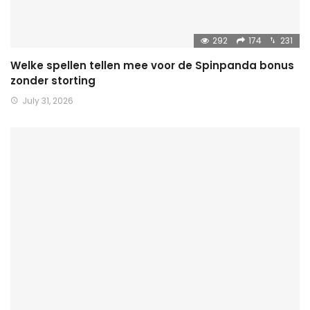
292
174
231
Welke spellen tellen mee voor de Spinpanda bonus
zonder storting
July 31, 2026