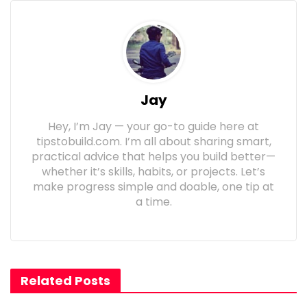
Jay
Hey, I’m Jay — your go-to guide here at
tipstobuild.com. I’m all about sharing smart,
practical advice that helps you build better—
whether it’s skills, habits, or projects. Let’s
make progress simple and doable, one tip at
a time.
Related Posts