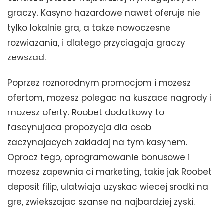
graczy. Kasyno hazardowe nawet oferuje nie
tylko lokalnie gra, a takze nowoczesne
rozwiazania, i dlatego przyciagaja graczy
zewszad.
Poprzez roznorodnym promocjom i mozesz
ofertom, mozesz polegac na kuszace nagrody i
mozesz oferty. Roobet dodatkowy to
fascynujaca propozycja dla osob
zaczynajacych zakladaj na tym kasynem.
Oprocz tego, oprogramowanie bonusowe i
mozesz zapewnia ci marketing, takie jak Roobet
deposit filip, ulatwiaja uzyskac wiecej srodki na
gre, zwiekszajac szanse na najbardziej zyski.