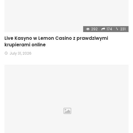
292
174
231
Live Kasyno w Lemon Casino z prawdziwymi
krupierami online
July 31, 2026