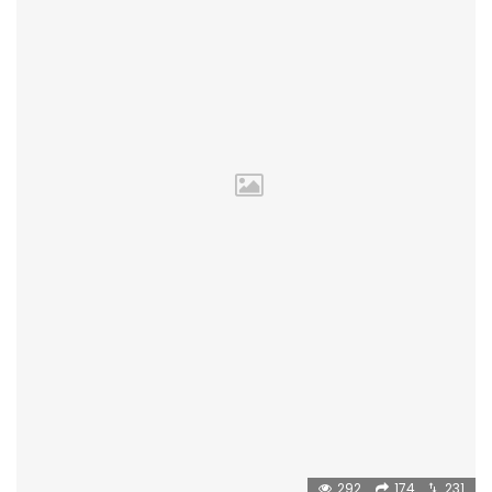
292
174
231