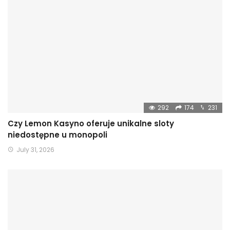
292
174
231
Czy Lemon Kasyno oferuje unikalne sloty
niedostępne u monopoli
July 31, 2026