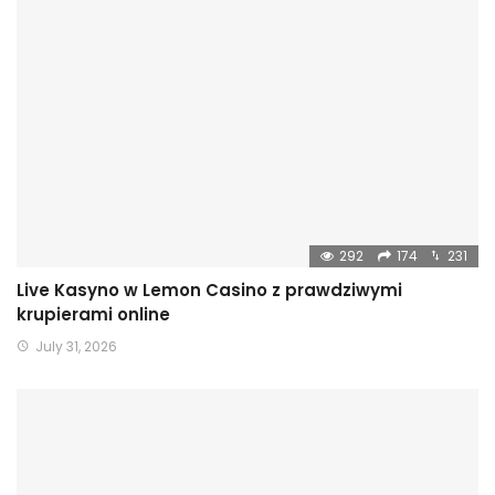
292
174
231
Live Kasyno w Lemon Casino z prawdziwymi
krupierami online
July 31, 2026