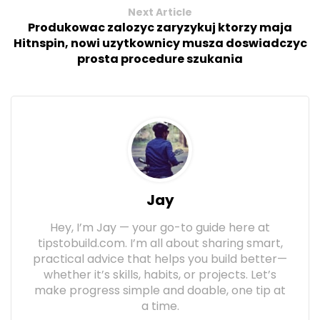
Next Article
Produkowac zalozyc zaryzykuj ktorzy maja
Hitnspin, nowi uzytkownicy musza doswiadczyc
prosta procedure szukania
Jay
Hey, I’m Jay — your go-to guide here at
tipstobuild.com. I’m all about sharing smart,
practical advice that helps you build better—
whether it’s skills, habits, or projects. Let’s
make progress simple and doable, one tip at
a time.