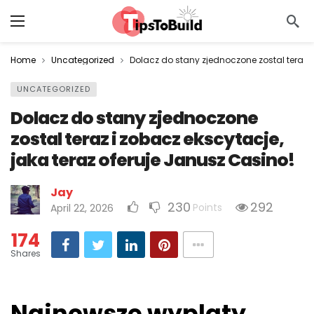
Home
Uncategorized
Dolacz do stany zjednoczone zostal teraz i
UNCATEGORIZED
Dolacz do stany zjednoczone
zostal teraz i zobacz ekscytacje,
jaka teraz oferuje Janusz Casino!
Jay
230
292
Points
April 22, 2026
174
Shares
Najnowsze wyplaty