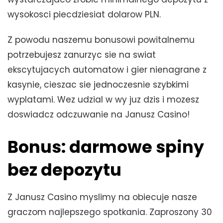
wysokosci piecdziesiat dolarow PLN.
Z powodu naszemu bonusowi powitalnemu
potrzebujesz zanurzyc sie na swiat
ekscytujacych automatow i gier nienagrane z
kasynie, cieszac sie jednoczesnie szybkimi
wyplatami. Wez udzial w wy juz dzis i mozesz
doswiadcz odczuwanie na Janusz Casino!
Bonus: darmowe spiny
bez depozytu
Z Janusz Casino myslimy na obiecuje nasze
graczom najlepszego spotkania. Zaproszony 30