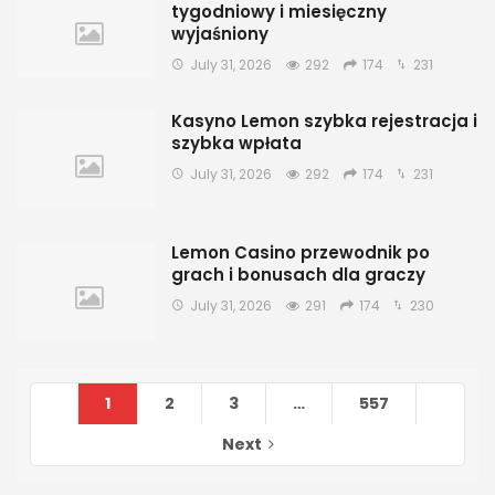
tygodniowy i miesięczny
wyjaśniony
July 31, 2026
292
174
231
Kasyno Lemon szybka rejestracja i
szybka wpłata
July 31, 2026
292
174
231
Lemon Casino przewodnik po
grach i bonusach dla graczy
July 31, 2026
291
174
230
1
2
3
…
557
Next