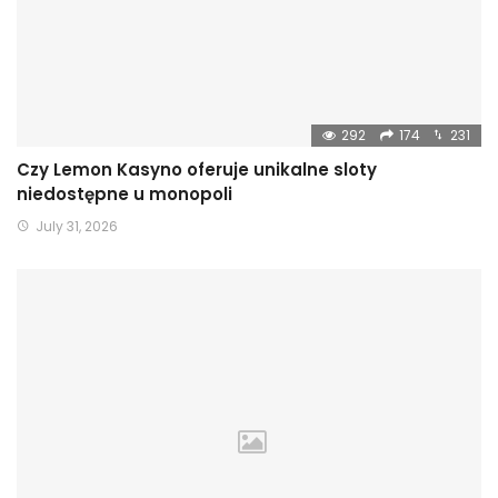
292
174
231
Czy Lemon Kasyno oferuje unikalne sloty
niedostępne u monopoli
July 31, 2026