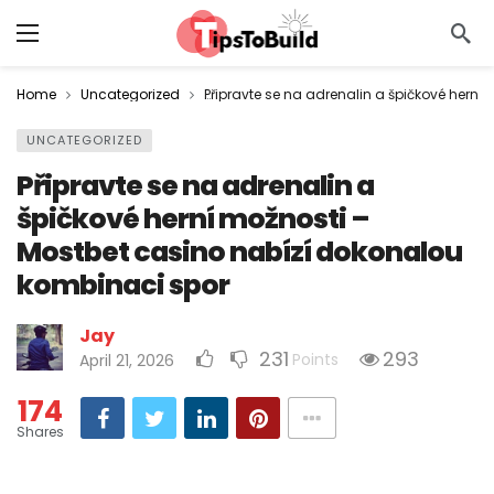
Home
Uncategorized
Připravte se na adrenalin a špičkové hern
UNCATEGORIZED
Připravte se na adrenalin a
špičkové herní možnosti –
Mostbet casino nabízí dokonalou
kombinaci spor
Jay
231
293
Points
April 21, 2026
174
Shares