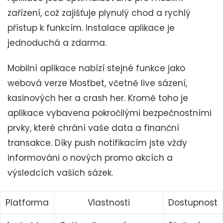
zařízení, což zajišťuje plynulý chod a rychlý
přístup k funkcím. Instalace aplikace je
jednoduchá a zdarma.
Mobilní aplikace nabízí stejné funkce jako
webová verze Mostbet, včetně live sázení,
kasinových her a crash her. Kromě toho je
aplikace vybavena pokročilými bezpečnostními
prvky, které chrání vaše data a finanční
transakce. Díky push notifikacím jste vždy
informováni o nových promo akcích a
výsledcích vašich sázek.
Platforma
Vlastnosti
Dostupnost