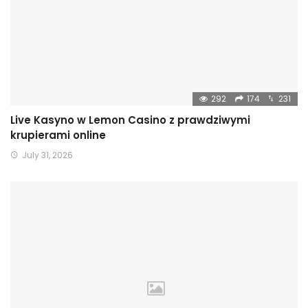
292
174
231
Live Kasyno w Lemon Casino z prawdziwymi
krupierami online
July 31, 2026