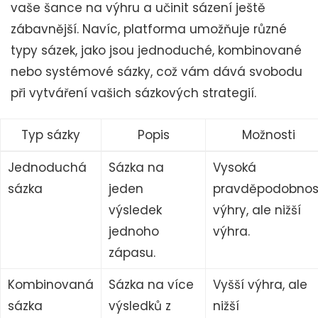
vaše šance na výhru a učinit sázení ještě
zábavnější. Navíc, platforma umožňuje různé
typy sázek, jako jsou jednoduché, kombinované
nebo systémové sázky, což vám dává svobodu
při vytváření vašich sázkových strategií.
Typ sázky
Popis
Možnosti
Jednoduchá
Sázka na
Vysoká
sázka
jeden
pravděpodobnos
výsledek
výhry, ale nižší
jednoho
výhra.
zápasu.
Kombinovaná
Sázka na více
Vyšší výhra, ale
sázka
výsledků z
nižší