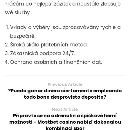
hráčům co nejlepší zážitek a neustále zlepšuje
své služby.
Vklady a výběry jsou zpracovávány rychle a
bezpečně.
Široká škála platebních metod.
Zákaznická podpora 24/7.
Ochrana osobních a finančních dat.
Previous Article
?Puedo ganar dinero ciertamente empleando
todo bono desprovisto deposito?
Next Article
Připravte se na adrenalin a špičkové herní
možnosti – Mostbet casino nabízí dokonalou
kombinaci spor