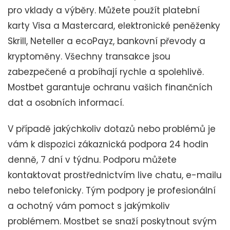
pro vklady a výběry. Můžete použít platební
karty Visa a Mastercard, elektronické peněženky
Skrill, Neteller a ecoPayz, bankovní převody a
kryptoměny. Všechny transakce jsou
zabezpečené a probíhají rychle a spolehlivě.
Mostbet garantuje ochranu vašich finančních
dat a osobních informací.
V případě jakýchkoliv dotazů nebo problémů je
vám k dispozici zákaznická podpora 24 hodin
denně, 7 dní v týdnu. Podporu můžete
kontaktovat prostřednictvím live chatu, e-mailu
nebo telefonicky. Tým podpory je profesionální
a ochotný vám pomoct s jakýmkoliv
problémem. Mostbet se snaží poskytnout svým