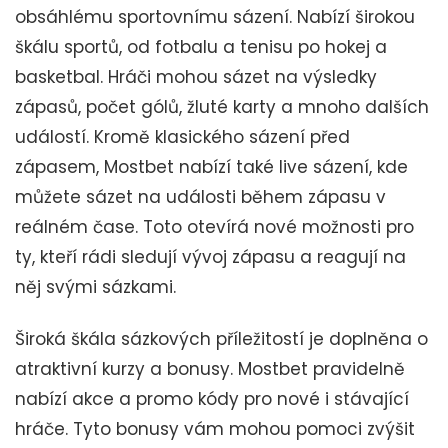
obsáhlému sportovnímu sázení. Nabízí širokou
škálu sportů, od fotbalu a tenisu po hokej a
basketbal. Hráči mohou sázet na výsledky
zápasů, počet gólů, žluté karty a mnoho dalších
událostí. Kromě klasického sázení před
zápasem, Mostbet nabízí také live sázení, kde
můžete sázet na události během zápasu v
reálném čase. Toto otevírá nové možnosti pro
ty, kteří rádi sledují vývoj zápasu a reagují na
něj svými sázkami.
Široká škála sázkových příležitostí je doplněna o
atraktivní kurzy a bonusy. Mostbet pravidelně
nabízí akce a promo kódy pro nové i stávající
hráče. Tyto bonusy vám mohou pomoci zvýšit