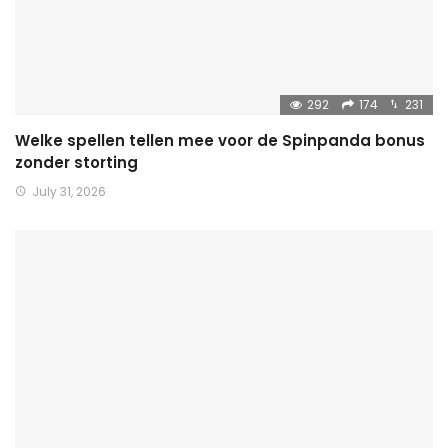
292
174
231
Welke spellen tellen mee voor de Spinpanda bonus
zonder storting
July 31, 2026