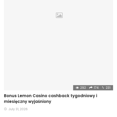
292
174
231
Bonus Lemon Casino cashback tygodniowy i
miesięczny wyjaśniony
July 31, 2026