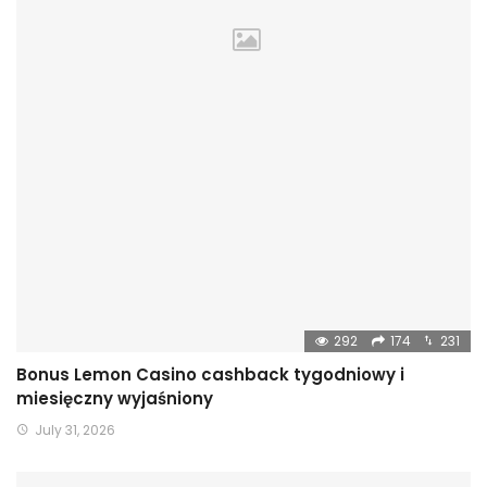
292
174
231
Bonus Lemon Casino cashback tygodniowy i
miesięczny wyjaśniony
July 31, 2026