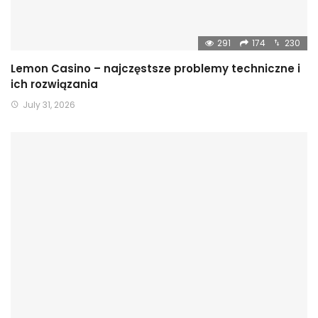
291
174
230
Lemon Casino – najczęstsze problemy techniczne i
ich rozwiązania
July 31, 2026