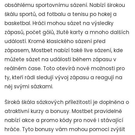
obsáhlému sportovnímu sázení. Nabízí širokou
škálu sportů, od fotbalu a tenisu po hokej a
basketbal. Hráči mohou sázet na výsledky
zápasů, počet gólů, žluté karty a mnoho dalších
událostí. Kromě klasického sázení před
zápasem, Mostbet nabízí také live sázení, kde
můžete sázet na události během zápasu v
reálném čase. Toto otevírá nové možnosti pro
ty, kteří rádi sledují vývoj zápasu a reagují na
něj svými sázkami.
Široká škála sázkových příležitostí je doplněna o
atraktivní kurzy a bonusy. Mostbet pravidelně
nabízí akce a promo kódy pro nové i stávající
hráče. Tyto bonusy vám mohou pomoci zvýšit