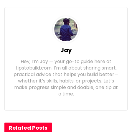
Jay
Hey, I’m Jay — your go-to guide here at
tipstobuild.com. I’m all about sharing smart,
practical advice that helps you build better—
whether it’s skills, habits, or projects. Let’s
make progress simple and doable, one tip at
a time.
Related Posts