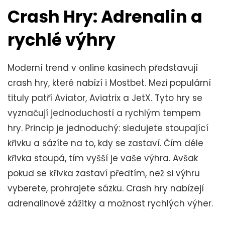
Crash Hry: Adrenalin a
rychlé výhry
Moderní trend v online kasinech představují
crash hry, které nabízí i Mostbet. Mezi populární
tituly patří Aviator, Aviatrix a JetX. Tyto hry se
vyznačují jednoduchostí a rychlým tempem
hry. Princip je jednoduchý: sledujete stoupající
křivku a sázíte na to, kdy se zastaví. Čím déle
křivka stoupá, tím vyšší je vaše výhra. Avšak
pokud se křivka zastaví předtím, než si výhru
vyberete, prohrajete sázku. Crash hry nabízejí
adrenalinové zážitky a možnost rychlých výher.