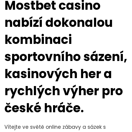
Mostbet casino
nabízí dokonalou
kombinaci
sportovního sázení,
kasinových her a
rychlých výher pro
české hráče.
Vítejte ve světě online zábavy a sázek s