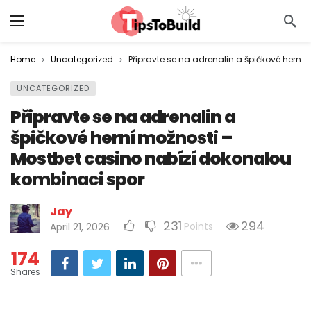
Home
Uncategorized
Připravte se na adrenalin a špičkové hern
UNCATEGORIZED
Připravte se na adrenalin a
špičkové herní možnosti –
Mostbet casino nabízí dokonalou
kombinaci spor
Jay
231
294
Points
April 21, 2026
174
Shares