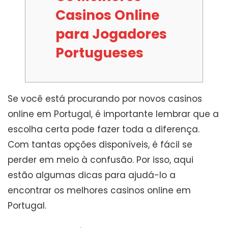
Casinos Online
para Jogadores
Portugueses
Se você está procurando por novos casinos
online em Portugal, é importante lembrar que a
escolha certa pode fazer toda a diferença.
Com tantas opções disponíveis, é fácil se
perder em meio à confusão. Por isso, aqui
estão algumas dicas para ajudá-lo a
encontrar os melhores casinos online em
Portugal.