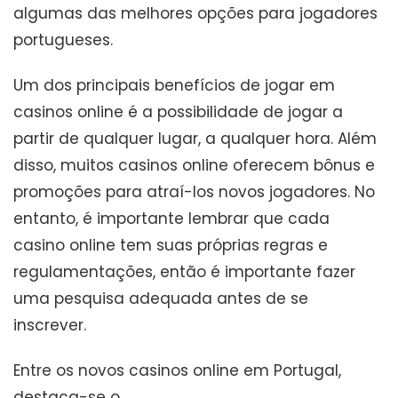
algumas das melhores opções para jogadores
portugueses.
Um dos principais benefícios de jogar em
casinos online é a possibilidade de jogar a
partir de qualquer lugar, a qualquer hora. Além
disso, muitos casinos online oferecem bônus e
promoções para atraí-los novos jogadores. No
entanto, é importante lembrar que cada
casino online tem suas próprias regras e
regulamentações, então é importante fazer
uma pesquisa adequada antes de se
inscrever.
Entre os novos casinos online em Portugal,
destaca-se o