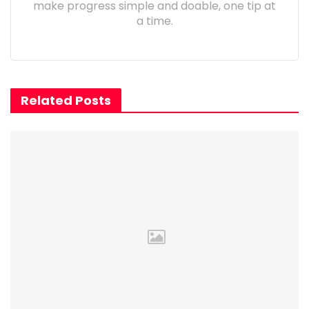
make progress simple and doable, one tip at
a time.
Related Posts