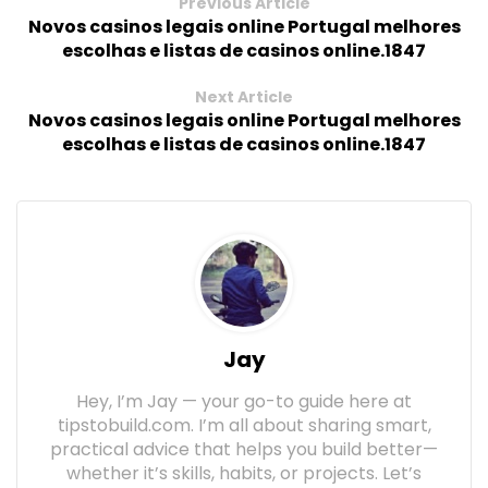
Previous Article
Novos casinos legais online Portugal melhores
escolhas e listas de casinos online.1847
Next Article
Novos casinos legais online Portugal melhores
escolhas e listas de casinos online.1847
Jay
Hey, I’m Jay — your go-to guide here at
tipstobuild.com. I’m all about sharing smart,
practical advice that helps you build better—
whether it’s skills, habits, or projects. Let’s