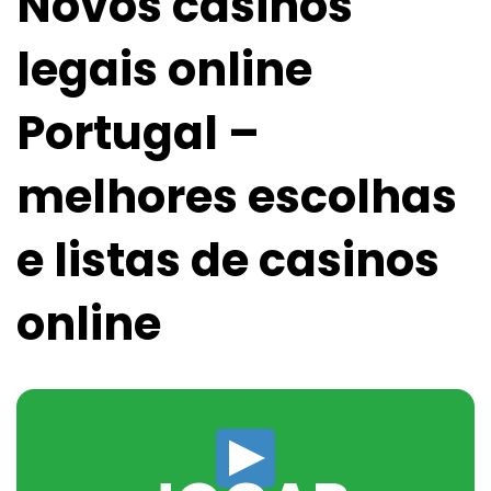
Novos casinos
legais online
Portugal –
melhores escolhas
e listas de casinos
online