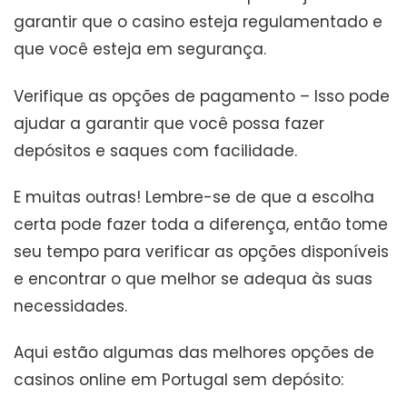
garantir que o casino esteja regulamentado e
que você esteja em segurança.
Verifique as opções de pagamento – Isso pode
ajudar a garantir que você possa fazer
depósitos e saques com facilidade.
E muitas outras! Lembre-se de que a escolha
certa pode fazer toda a diferença, então tome
seu tempo para verificar as opções disponíveis
e encontrar o que melhor se adequa às suas
necessidades.
Aqui estão algumas das melhores opções de
casinos online em Portugal sem depósito: