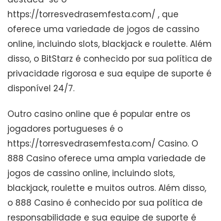
https://torresvedrasemfesta.com/ , que
oferece uma variedade de jogos de cassino
online, incluindo slots, blackjack e roulette. Além
disso, o BitStarz é conhecido por sua política de
privacidade rigorosa e sua equipe de suporte é
disponível 24/7.
Outro casino online que é popular entre os
jogadores portugueses é o
https://torresvedrasemfesta.com/ Casino. O
888 Casino oferece uma ampla variedade de
jogos de cassino online, incluindo slots,
blackjack, roulette e muitos outros. Além disso,
o 888 Casino é conhecido por sua política de
responsabilidade e sua equipe de suporte é