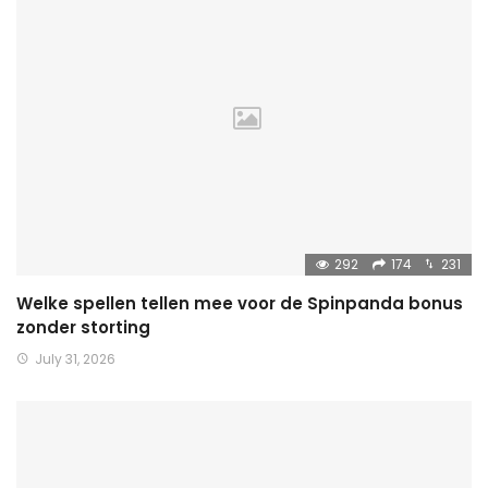
292
174
231
Welke spellen tellen mee voor de Spinpanda bonus
zonder storting
July 31, 2026