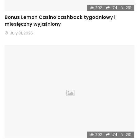
292
174
231
Bonus Lemon Casino cashback tygodniowy i
miesięczny wyjaśniony
July 31, 2026
292
174
231