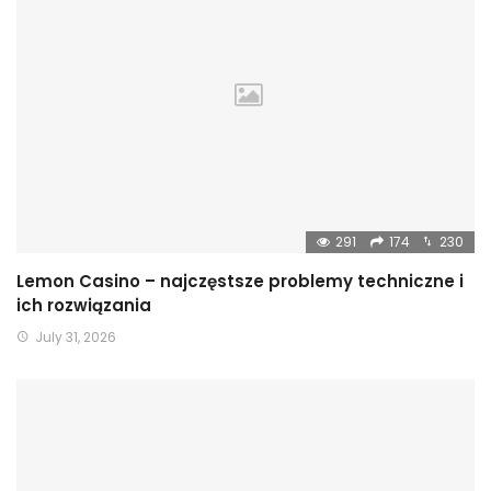
291
174
230
Lemon Casino – najczęstsze problemy techniczne i
ich rozwiązania
July 31, 2026