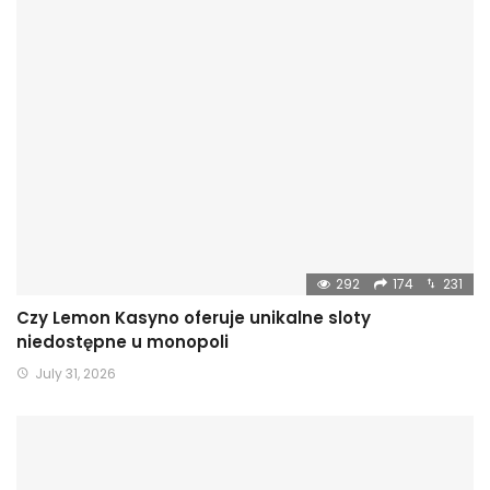
292
174
231
Czy Lemon Kasyno oferuje unikalne sloty
niedostępne u monopoli
July 31, 2026