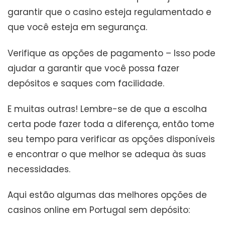
garantir que o casino esteja regulamentado e
que você esteja em segurança.
Verifique as opções de pagamento – Isso pode
ajudar a garantir que você possa fazer
depósitos e saques com facilidade.
E muitas outras! Lembre-se de que a escolha
certa pode fazer toda a diferença, então tome
seu tempo para verificar as opções disponíveis
e encontrar o que melhor se adequa às suas
necessidades.
Aqui estão algumas das melhores opções de
casinos online em Portugal sem depósito: