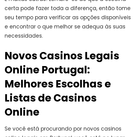
certa pode fazer toda a diferença, então tome
seu tempo para verificar as opções disponíveis
e encontrar o que melhor se adequa às suas
necessidades.
Novos Casinos Legais
Online Portugal:
Melhores Escolhas e
Listas de Casinos
Online
Se você está procurando por novos casinos