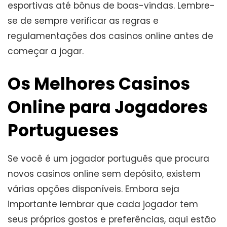
esportivas até bônus de boas-vindas. Lembre-
se de sempre verificar as regras e
regulamentações dos casinos online antes de
começar a jogar.
Os Melhores Casinos
Online para Jogadores
Portugueses
Se você é um jogador português que procura
novos casinos online sem depósito, existem
várias opções disponíveis. Embora seja
importante lembrar que cada jogador tem
seus próprios gostos e preferências, aqui estão