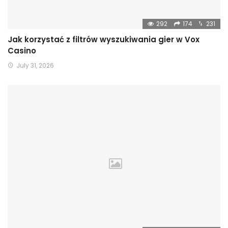
292
174
231
Jak korzystać z filtrów wyszukiwania gier w Vox
Casino
July 31, 2026