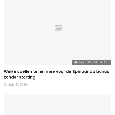
292
174
231
Welke spellen tellen mee voor de Spinpanda bonus
zonder storting
July 31, 2026