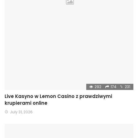
292
174
231
Live Kasyno w Lemon Casino z prawdziwymi
krupierami online
July 31, 2026