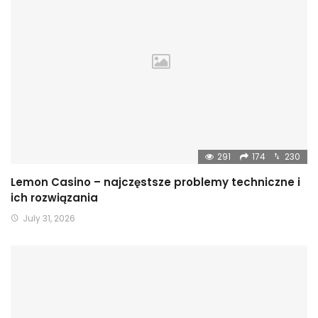
291
174
230
Lemon Casino – najczęstsze problemy techniczne i
ich rozwiązania
July 31, 2026