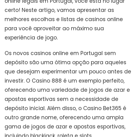
online legais em Portugal, você está no lugar
certo! Neste artigo, vamos apresentar as
melhores escolhas e listas de casinos online
para você aproveitar ao máximo sua
experiência de jogo.
Os novos casinos online em Portugal sem
depósito são uma ótima opção para aqueles
que desejam experimentar um pouco antes de
investir. O Casino 888 é um exemplo perfeito,
oferecendo uma variedade de jogos de azar e
apostas esportivas sem a necessidade de
depósito inicial. Além disso, o Casino Bet365 é
outro grande nome, oferecendo uma ampla
gama de jogos de azar e apostas esportivas,
incluindo blackjack, roleta e slots.