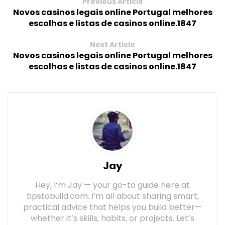
Previous Article
Novos casinos legais online Portugal melhores
escolhas e listas de casinos online.1847
Next Article
Novos casinos legais online Portugal melhores
escolhas e listas de casinos online.1847
Jay
Hey, I’m Jay — your go-to guide here at
tipstobuild.com. I’m all about sharing smart,
practical advice that helps you build better—
whether it’s skills, habits, or projects. Let’s