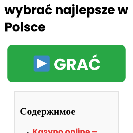
wybrać najlepsze w
Polsce
GRAĆ
Содержимое
Kasyno online –