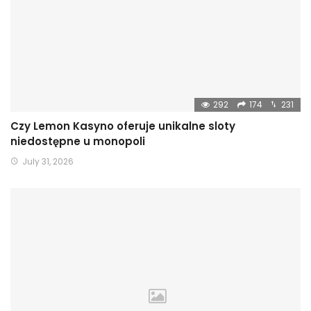
292
174
231
Czy Lemon Kasyno oferuje unikalne sloty
niedostępne u monopoli
July 31, 2026