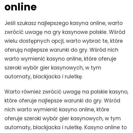
online
Jeśli szukasz najlepszego kasyna online, warto
zwrócić uwagę na gry kasynowe polskie. Wśród
wielu dostępnych opcji, warto wybrać te, które
oferują najlepsze warunki do gry. Wśród nich
warto wymienić kasyno online, które oferuje
szeroki wybór gier kasynowych, w tym
automaty, blackjacka i ruletkę.
Warto również zwrócić uwagę na polskie kasyno,
które oferuje najlepsze warunki do gry. Wśród
nich warto wymienić kasyno online, które
oferuje szeroki wybór gier kasynowych, w tym
automaty, blackjacka i ruletkę. Kasyno online to