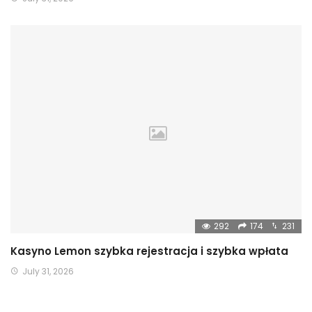
292
174
231
Kasyno Lemon szybka rejestracja i szybka wpłata
July 31, 2026