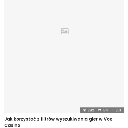
292
174
231
Jak korzystać z filtrów wyszukiwania gier w Vox
Casino