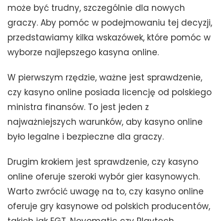
może być trudny, szczególnie dla nowych
graczy. Aby pomóc w podejmowaniu tej decyzji,
przedstawiamy kilka wskazówek, które pomóc w
wyborze najlepszego kasyna online.
W pierwszym rzędzie, ważne jest sprawdzenie,
czy kasyno online posiada licencję od polskiego
ministra finansów. To jest jeden z
najważniejszych warunków, aby kasyno online
było legalne i bezpieczne dla graczy.
Drugim krokiem jest sprawdzenie, czy kasyno
online oferuje szeroki wybór gier kasynowych.
Warto zwrócić uwagę na to, czy kasyno online
oferuje gry kasynowe od polskich producentów,