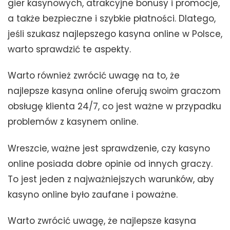
gier kasynowych, atrakcyjne bonusy i promocje,
a także bezpieczne i szybkie płatności. Dlatego,
jeśli szukasz najlepszego kasyna online w Polsce,
warto sprawdzić te aspekty.
Warto również zwrócić uwagę na to, że
najlepsze kasyna online oferują swoim graczom
obsługę klienta 24/7, co jest ważne w przypadku
problemów z kasynem online.
Wreszcie, ważne jest sprawdzenie, czy kasyno
online posiada dobre opinie od innych graczy.
To jest jeden z najważniejszych warunków, aby
kasyno online było zaufane i poważne.
Warto zwrócić uwagę, że najlepsze kasyna