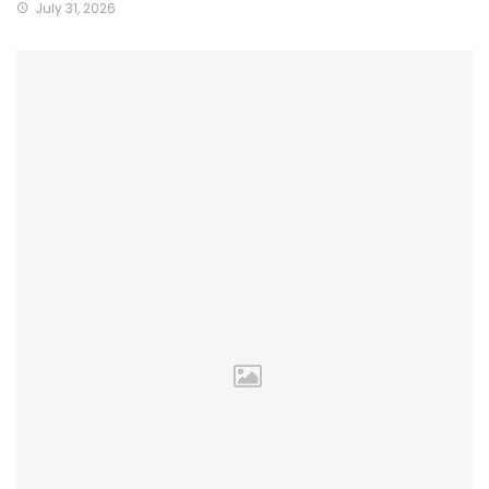
July 31, 2026