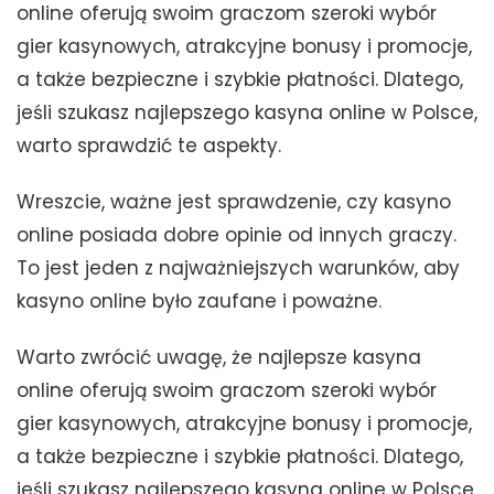
online oferują swoim graczom szeroki wybór
gier kasynowych, atrakcyjne bonusy i promocje,
a także bezpieczne i szybkie płatności. Dlatego,
jeśli szukasz najlepszego kasyna online w Polsce,
warto sprawdzić te aspekty.
Wreszcie, ważne jest sprawdzenie, czy kasyno
online posiada dobre opinie od innych graczy.
To jest jeden z najważniejszych warunków, aby
kasyno online było zaufane i poważne.
Warto zwrócić uwagę, że najlepsze kasyna
online oferują swoim graczom szeroki wybór
gier kasynowych, atrakcyjne bonusy i promocje,
a także bezpieczne i szybkie płatności. Dlatego,
jeśli szukasz najlepszego kasyna online w Polsce,