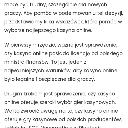
może być trudny, szczególnie dla nowych
graczy. Aby pomóc w podejmowaniu tej decyzji,
przedstawiamy kilka wskazówek, które pomóc w
wyborze najlepszego kasyna online.
W pierwszym rzędzie, ważne jest sprawdzenie,
czy kasyno online posiada licencję od polskiego
ministra finansów. To jest jeden z
najważniejszych warunków, aby kasyno online
było legalne i bezpieczne dla graczy.
Drugim krokiem jest sprawdzenie, czy kasyno
online oferuje szeroki wybór gier kasynowych.
Warto zwrócić uwagę na to, czy kasyno online
oferuje gry kasynowe od polskich producentów,