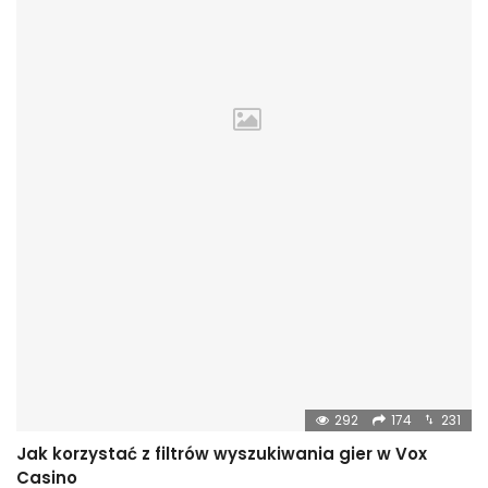
292
174
231
Jak korzystać z filtrów wyszukiwania gier w Vox
Casino