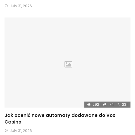
July 31, 2026
292
174
231
Jak ocenić nowe automaty dodawane do Vox
Casino
July 31, 2026