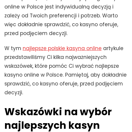
online w Polsce jest indywidualną decyzją i
zależy od Twoich preferencji i potrzeb. Warto
więc dokładnie sprawdzić, co kasyno oferuje,
przed podjęciem decyzji.
W tym
najlepsze polskie kasyna online
artykule
przedstawiliśmy Ci kilka najważniejszych
wskazówek, które pomóc Ci wybrać najlepsze
kasyno online w Polsce. Pamiętaj, aby dokładnie
sprawdzić, co kasyno oferuje, przed podjęciem
decyzji.
Wskazówki na wybór
najlepszych kasyn