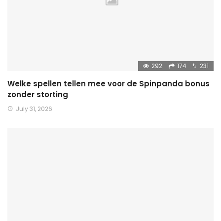
292
174
231
Welke spellen tellen mee voor de Spinpanda bonus
zonder storting
July 31, 2026