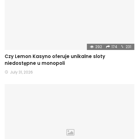
292
174
231
Czy Lemon Kasyno oferuje unikalne sloty
niedostępne u monopoli
July 31, 2026