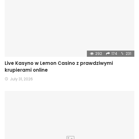
292
174
231
Live Kasyno w Lemon Casino z prawdziwymi
krupierami online
July 31, 2026