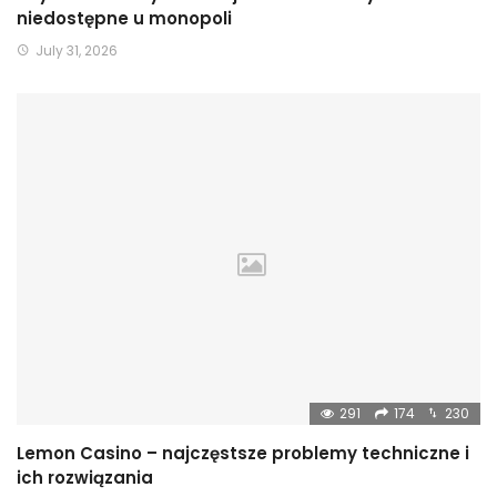
niedostępne u monopoli
July 31, 2026
291
174
230
Lemon Casino – najczęstsze problemy techniczne i
ich rozwiązania