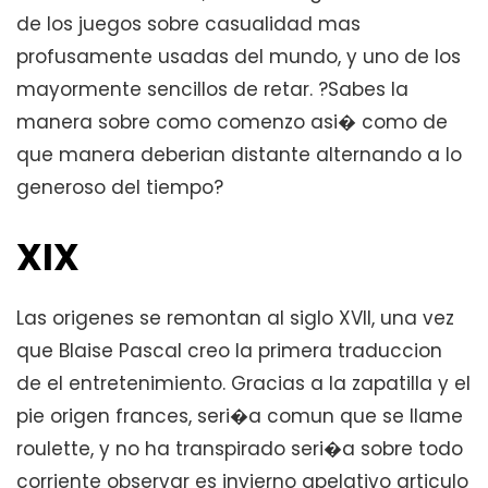
de los juegos sobre casualidad mas
profusamente usadas del mundo, y uno de los
mayormente sencillos de retar. ?Sabes la
manera sobre como comenzo asi� como de
que manera deberian distante alternando a lo
generoso del tiempo?
XIX
Las origenes se remontan al siglo XVII, una vez
que Blaise Pascal creo la primera traduccion
de el entretenimiento. Gracias a la zapatilla y el
pie origen frances, seri�a comun que se llame
roulette, y no ha transpirado seri�a sobre todo
corriente observar es invierno apelativo articulo