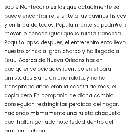
sobre Montecarlo es las que actualmente se
puede encontrar referente a las casinos fisicos
y en linea de todos. Popularmente se podri�an
mover le conoce igual que la ruleta francesa.
Poquito lapso despues, el entretenimiento llevo
nuestro brinco al gran charco y ha llegado a
Eeuu. Acerca de Nueva Orleans hacen
cualquier velocidades identico en el para
amistades Blanc an una ruleta, y no ha
transpirado anadieron la caseta de mas, el
copia cero. En compania de dicha cambio
conseguian restringir las perdidas del hogar,
naciendo mismamente una ruleta chaqueta,
cual hallan ganado notoriedad dentro del
ambiente pleno.