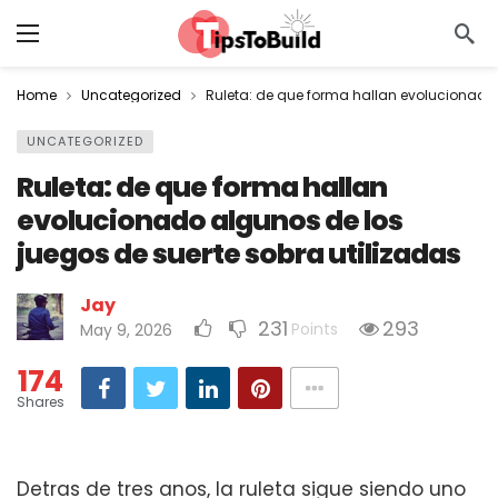
Home
Uncategorized
Ruleta: de que forma hallan evolucionado 
UNCATEGORIZED
Ruleta: de que forma hallan
evolucionado algunos de los
juegos de suerte sobra utilizadas
Jay
231
293
Points
May 9, 2026
174
Shares
Detras de tres anos, la ruleta sigue siendo uno