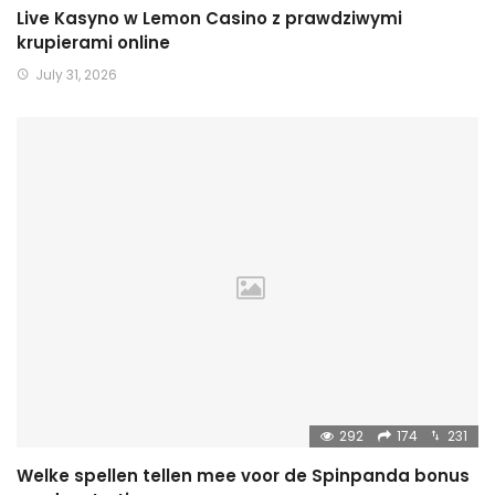
Live Kasyno w Lemon Casino z prawdziwymi
krupierami online
July 31, 2026
292
174
231
Welke spellen tellen mee voor de Spinpanda bonus