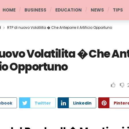
HOME
BUSINESS
EDUCATION
NEWS
TIPS
d
RTP di nuovo Volatilita � Che Anteporre il Artificio Opportuno
nuovo Volatilita � Che An
icio Opportuno
ebook
Twitter
Linkedin
Pinter