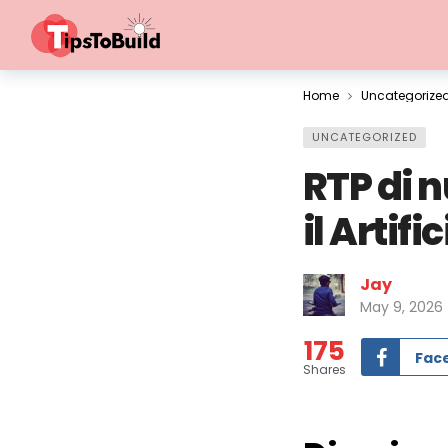
Home
Uncategorize
UNCATEGORIZED
RTP di 
il Artif
Jay
May 9, 2026
175
Fac
Shares