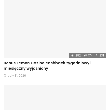
292
174
231
Bonus Lemon Casino cashback tygodniowy i
miesięczny wyjaśniony
July 31, 2026