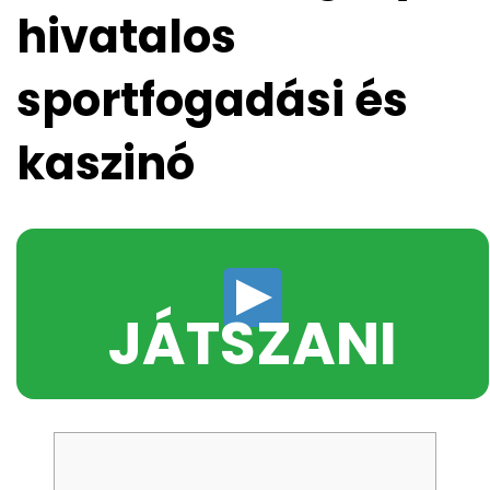
hivatalos
sportfogadási és
kaszinó
JÁTSZANI