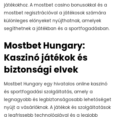
játékokhoz. A mostbet casino bonusokkal és a
mostbet regisztrációval a játékosok számára
különleges előnyeket nyújthatnak, amelyek
segíthetnek a játékban és a sportfogadásban.
Mostbet Hungary:
Kaszinó játékok és
biztonsági elvek
Mostbet Hungary egy hivatalos online kaszinó
és sportfogadási szolgáltatás, amely a
legnagyobb és legbiztonságosabb lehetőséget
nyújt a vásárlóknak. A játékok és szolgáltatások
a legfrissebb technológiával és a legjobb