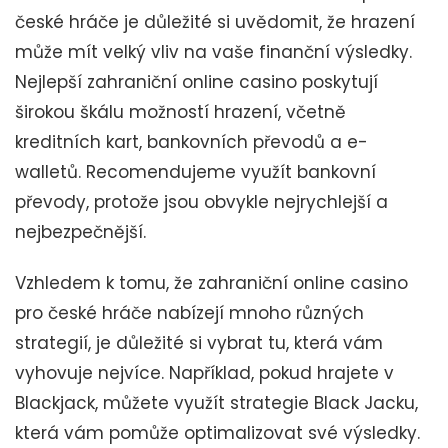
české hráče je důležité si uvědomit, že hrazení
může mít velký vliv na vaše finanční výsledky.
Nejlepší zahraniční online casino poskytují
širokou škálu možností hrazení, včetně
kreditních kart, bankovních převodů a e-
walletů. Recomendujeme využít bankovní
převody, protože jsou obvykle nejrychlejší a
nejbezpečnější.
Vzhledem k tomu, že zahraniční online casino
pro české hráče nabízejí mnoho různých
strategií, je důležité si vybrat tu, která vám
vyhovuje nejvíce. Například, pokud hrajete v
Blackjack, můžete využít strategie Black Jacku,
která vám pomůže optimalizovat své výsledky.