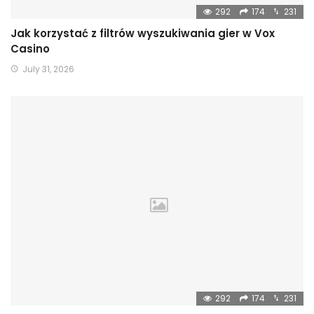
292
174
231
Jak korzystać z filtrów wyszukiwania gier w Vox
Casino
July 31, 2026
292
174
231