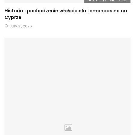
Historia i pochodzenie właściciela Lemoncasino na
Cyprze
July 31, 2026