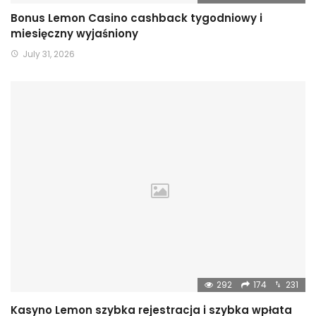
Bonus Lemon Casino cashback tygodniowy i
miesięczny wyjaśniony
July 31, 2026
292
174
231
Kasyno Lemon szybka rejestracja i szybka wpłata