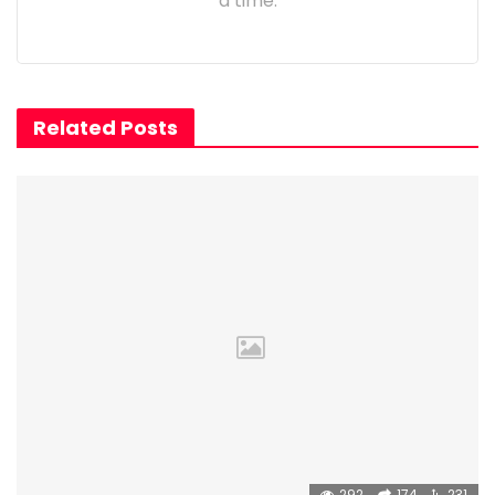
a time.
Related Posts
292
174
231