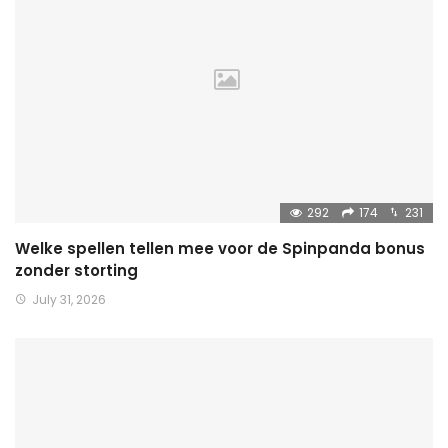
292
174
231
Welke spellen tellen mee voor de Spinpanda bonus
zonder storting
July 31, 2026