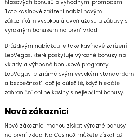
hlasových bonusů a výhodnými promocemi.
Toto kasínové zařízení nabízí novým
zákazníkům vysokou úroveň úžasu a zábavy s
výrazným bonusem na první vklad.
Dráždivým nabídkou je také kasínové zařízení
LeoVegas, které poskytuje výrazné bonusy na
vklady a výhodné bonusové programy.
LeoVegas je známé svým vysokým standardem
a bezpečností, což je důležité, když hledáte
zahraniční online kasíny s nejlepšími bonusy.
Nová zákazníci
Nová zákazníci mohou získat výrazné bonusy
na první vklad. Na CasinoX můžete získat až