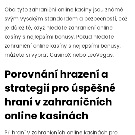
Oba tyto zahraniční online kasíny jsou známé
svým vysokým standardem a bezpečností, což
je důležité, když hledáte zahraniční online
kasíny s nejlepšími bonusy. Pokud hledáte
zahraniční online kasíny s nejlepšími bonusy,
můžete si vybrat CasinoX nebo LeoVegas.
Porovnání hrazení a
strategií pro úspěšné
hraní v zahraničních
online kasinách
Při hraní v zahraničních online kasinách pro