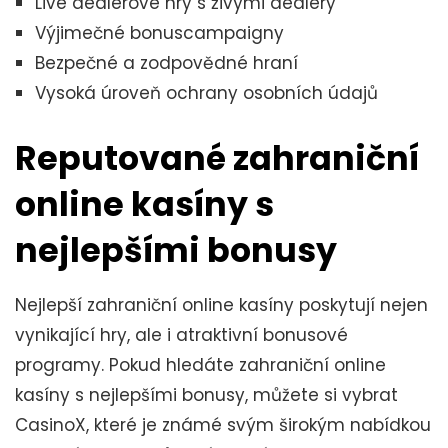
Live dealerové hry s živými dealery
Výjimečné bonuscampaigny
Bezpečné a zodpovědné hraní
Vysoká úroveň ochrany osobních údajů
Reputované zahraniční
online kasíny s
nejlepšími bonusy
Nejlepší zahraniční online kasíny poskytují nejen
vynikající hry, ale i atraktivní bonusové
programy. Pokud hledáte zahraniční online
kasíny s nejlepšími bonusy, můžete si vybrat
CasinoX, které je známé svým širokým nabídkou