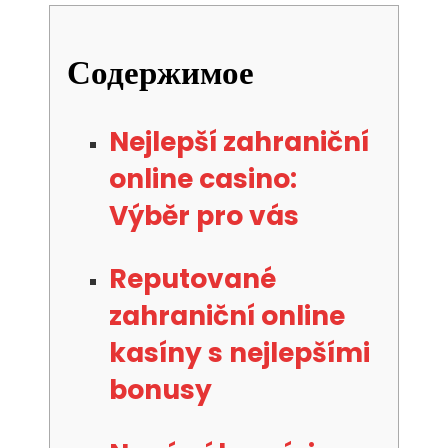
Содержимое
Nejlepší zahraniční
online casino:
Výběr pro vás
Reputované
zahraniční online
kasíny s nejlepšími
bonusy