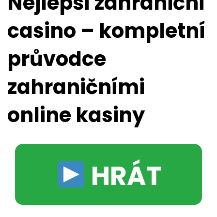
Nejlepší zahraniční
casino – kompletní
průvodce
zahraničními
online kasiny
HRÁT