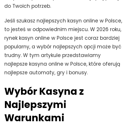
do Twoich potrzeb.
Jeśli szukasz najlepszych kasyn online w Polsce,
to jesteś w odpowiednim miejscu. W 2026 roku,
rynek kasyn online w Polsce jest coraz bardziej
popularny, a wybór najlepszych opcji może być
trudny. W tym artykule przedstawiamy
najlepsze kasyna online w Polsce, które oferują
najlepsze automaty, gry i bonusy.
Wybór Kasyna z
Najlepszymi
Warunkami