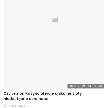
292
174
231
Czy Lemon Kasyno oferuje unikalne sloty
niedostępne u monopoli
July 31, 2026