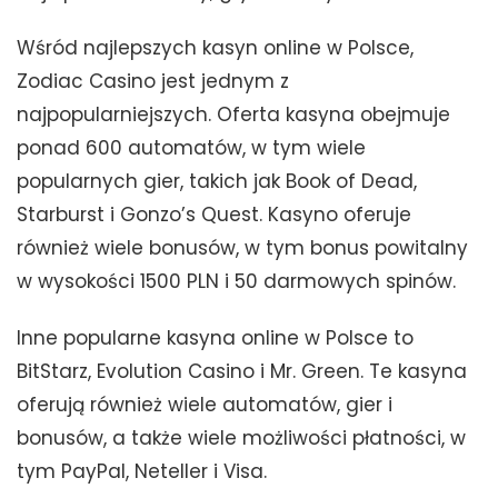
Wśród najlepszych kasyn online w Polsce,
Zodiac Casino jest jednym z
najpopularniejszych. Oferta kasyna obejmuje
ponad 600 automatów, w tym wiele
popularnych gier, takich jak Book of Dead,
Starburst i Gonzo’s Quest. Kasyno oferuje
również wiele bonusów, w tym bonus powitalny
w wysokości 1500 PLN i 50 darmowych spinów.
Inne popularne kasyna online w Polsce to
BitStarz, Evolution Casino i Mr. Green. Te kasyna
oferują również wiele automatów, gier i
bonusów, a także wiele możliwości płatności, w
tym PayPal, Neteller i Visa.