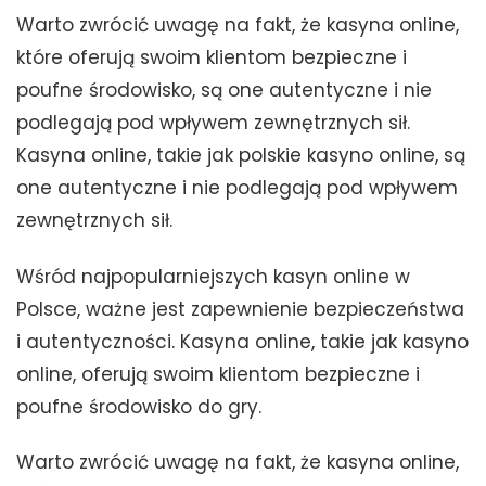
Warto zwrócić uwagę na fakt, że kasyna online,
które oferują swoim klientom bezpieczne i
poufne środowisko, są one autentyczne i nie
podlegają pod wpływem zewnętrznych sił.
Kasyna online, takie jak polskie kasyno online, są
one autentyczne i nie podlegają pod wpływem
zewnętrznych sił.
Wśród najpopularniejszych kasyn online w
Polsce, ważne jest zapewnienie bezpieczeństwa
i autentyczności. Kasyna online, takie jak kasyno
online, oferują swoim klientom bezpieczne i
poufne środowisko do gry.
Warto zwrócić uwagę na fakt, że kasyna online,