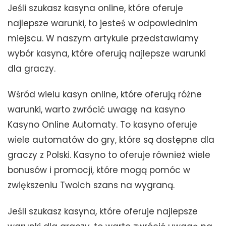
Jeśli szukasz kasyna online, które oferuje
najlepsze warunki, to jesteś w odpowiednim
miejscu. W naszym artykule przedstawiamy
wybór kasyna, które oferują najlepsze warunki
dla graczy.
Wśród wielu kasyn online, które oferują różne
warunki, warto zwrócić uwagę na kasyno
Kasyno Online Automaty. To kasyno oferuje
wiele automatów do gry, które są dostępne dla
graczy z Polski. Kasyno to oferuje również wiele
bonusów i promocji, które mogą pomóc w
zwiększeniu Twoich szans na wygraną.
Jeśli szukasz kasyna, które oferuje najlepsze