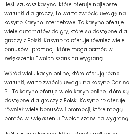
Jeśli szukasz kasyna, które oferuje najlepsze
warunki dla graczy, to warto zwrócić uwagę na
kasyno Kasyno Internetowe. To kasyno oferuje
wiele automatów do gry, które są dostępne dla
graczy z Polski. Kasyno to oferuje również wiele
bonusów i promocji, które mogą pomóc w
zwiększeniu Twoich szans na wygraną.
Wśród wielu kasyn online, które oferują różne
warunki, warto zwrócić uwagę na kasyno Casino
PL. To kasyno oferuje wiele kasyn online, które są
dostępne dla graczy z Polski. Kasyno to oferuje
również wiele bonusów i promocji, które mogą
pomóc w zwiększeniu Twoich szans na wygraną.
Jeśli szukasz kasyna, które oferuje najlepsze