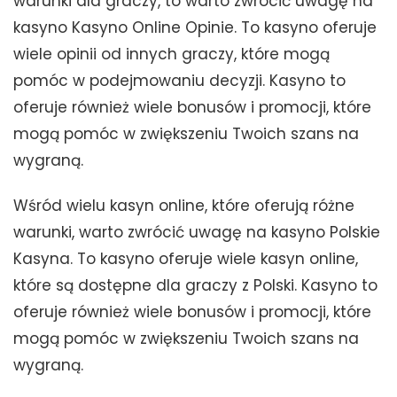
warunki dla graczy, to warto zwrócić uwagę na
kasyno Kasyno Online Opinie. To kasyno oferuje
wiele opinii od innych graczy, które mogą
pomóc w podejmowaniu decyzji. Kasyno to
oferuje również wiele bonusów i promocji, które
mogą pomóc w zwiększeniu Twoich szans na
wygraną.
Wśród wielu kasyn online, które oferują różne
warunki, warto zwrócić uwagę na kasyno Polskie
Kasyna. To kasyno oferuje wiele kasyn online,
które są dostępne dla graczy z Polski. Kasyno to
oferuje również wiele bonusów i promocji, które
mogą pomóc w zwiększeniu Twoich szans na
wygraną.