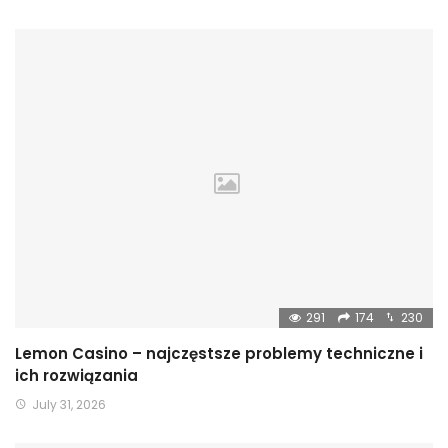
291
174
230
Lemon Casino – najczęstsze problemy techniczne i
ich rozwiązania
July 31, 2026