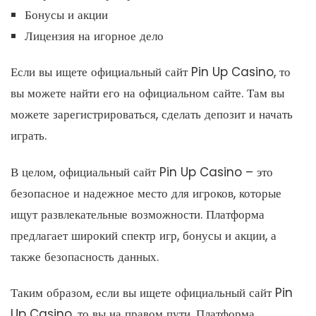
Бонусы и акции
Лицензия на игорное дело
Если вы ищете официальный сайт Pin Up Casino, то
вы можете найти его на официальном сайте. Там вы
можете зарегистрироваться, сделать депозит и начать
играть.
В целом, официальный сайт Pin Up Casino – это
безопасное и надежное место для игроков, которые
ищут развлекательные возможности. Платформа
предлагает широкий спектр игр, бонусы и акции, а
также безопасность данных.
Таким образом, если вы ищете официальный сайт Pin
Up Casino, то вы на правом пути. Платформа