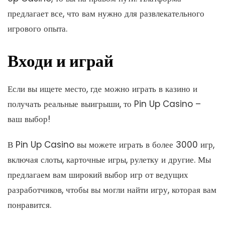
предлагает все, что вам нужно для развлекательного
игрового опыта.
Входи и играй
Если вы ищете место, где можно играть в казино и
получать реальные выигрыши, то Pin Up Casino –
ваш выбор!
В Pin Up Casino вы можете играть в более 3000 игр,
включая слоты, карточные игры, рулетку и другие. Мы
предлагаем вам широкий выбор игр от ведущих
разработчиков, чтобы вы могли найти игру, которая вам
понравится.