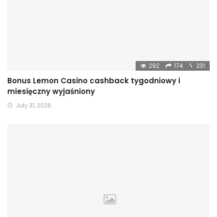
292
174
231
Bonus Lemon Casino cashback tygodniowy i
miesięczny wyjaśniony
July 31, 2026