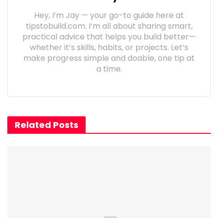
Hey, I’m Jay — your go-to guide here at
tipstobuild.com. I’m all about sharing smart,
practical advice that helps you build better—
whether it’s skills, habits, or projects. Let’s
make progress simple and doable, one tip at
a time.
Related Posts