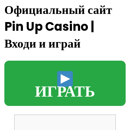
Официальный сайт
Pin Up Casino |
Входи и играй
ИГРАТЬ