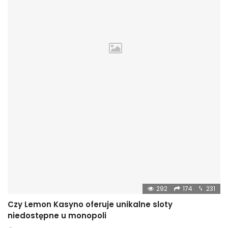
292
174
231
Czy Lemon Kasyno oferuje unikalne sloty
niedostępne u monopoli