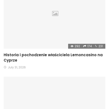
292
174
231
Historia i pochodzenie właściciela Lemoncasino na
Cyprze
July 31, 2026