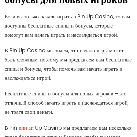
Если вы только начали играть в Pin Up Casino, то вам
доступны бесплатные спины и бонусы, которые
помогут вам начать играть и наслаждаться игрой.
В Pin Up Casino мы знаем, что начало игры может
быть сложным, поэтому мы предлагаем вам бесплатные
спины и бонусы, чтобы помочь вам начать играть и
наслаждаться игрой.
Бесплатные спины и бонусы для новых игроков – это
отличный способ начать играть и наслаждаться игрой,
не тратя свои деньги.
В Pin
пин ап
Up Casino мы предлагаем вам несколько
типов бесплатных спин и бонусов, чтобы вы могли