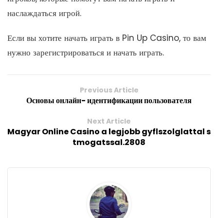
наслаждаться игрой.
Если вы хотите начать играть в Pin Up Casino, то вам
нужно зарегистрироваться и начать играть.
Previous Article
Основы онлайн- идентификации пользователя
Next Article
Magyar Online Casino a legjobb gyflszolglattal s
tmogatssal.2808