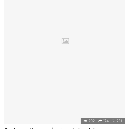
292
174
231