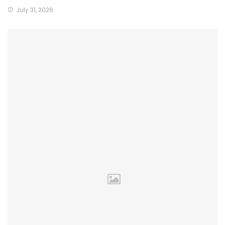
July 31, 2026