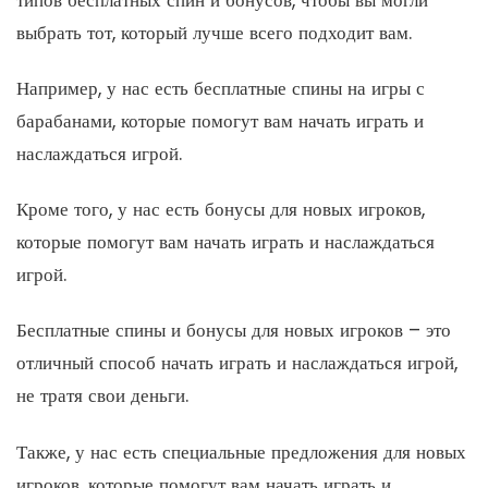
выбрать тот, который лучше всего подходит вам.
Например, у нас есть бесплатные спины на игры с
барабанами, которые помогут вам начать играть и
наслаждаться игрой.
Кроме того, у нас есть бонусы для новых игроков,
которые помогут вам начать играть и наслаждаться
игрой.
Бесплатные спины и бонусы для новых игроков – это
отличный способ начать играть и наслаждаться игрой,
не тратя свои деньги.
Также, у нас есть специальные предложения для новых
игроков, которые помогут вам начать играть и