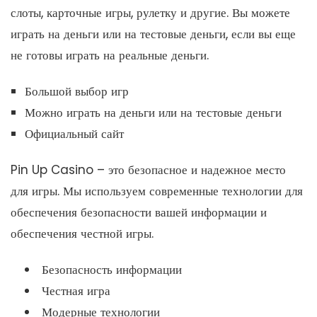
слоты, карточные игры, рулетку и другие. Вы можете
играть на деньги или на тестовые деньги, если вы еще
не готовы играть на реальные деньги.
Большой выбор игр
Можно играть на деньги или на тестовые деньги
Официальный сайт
Pin Up Casino – это безопасное и надежное место
для игры. Мы используем современные технологии для
обеспечения безопасности вашей информации и
обеспечения честной игры.
Безопасность информации
Честная игра
Модерные технологии