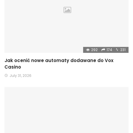
292
174
231
Jak ocenić nowe automaty dodawane do Vox
Casino
July 31, 2026