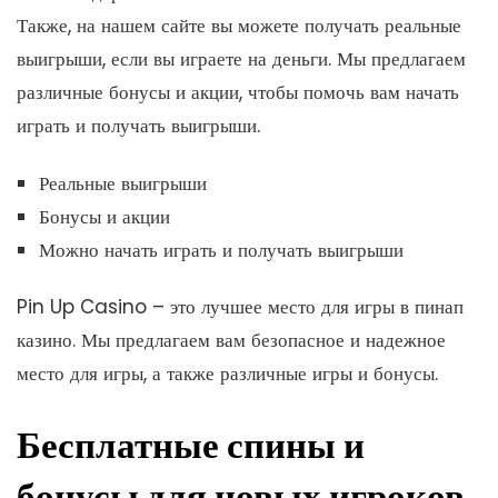
Также, на нашем сайте вы можете получать реальные
выигрыши, если вы играете на деньги. Мы предлагаем
различные бонусы и акции, чтобы помочь вам начать
играть и получать выигрыши.
Реальные выигрыши
Бонусы и акции
Можно начать играть и получать выигрыши
Pin Up Casino – это лучшее место для игры в пинап
казино. Мы предлагаем вам безопасное и надежное
место для игры, а также различные игры и бонусы.
Бесплатные спины и
бонусы для новых игроков