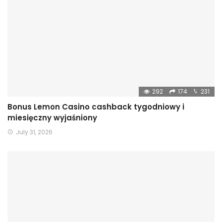
292
174
231
Bonus Lemon Casino cashback tygodniowy i
miesięczny wyjaśniony
July 31, 2026