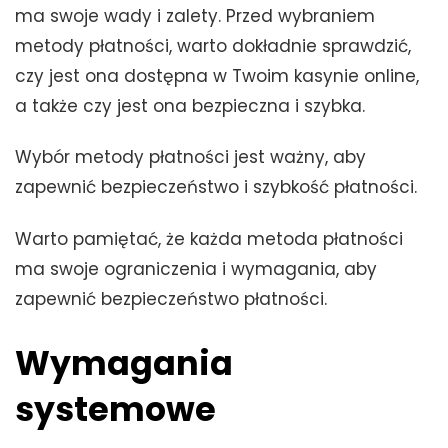
ma swoje wady i zalety. Przed wybraniem
metody płatności, warto dokładnie sprawdzić,
czy jest ona dostępna w Twoim kasynie online,
a także czy jest ona bezpieczna i szybka.
Wybór metody płatności jest ważny, aby
zapewnić bezpieczeństwo i szybkość płatności.
Warto pamiętać, że każda metoda płatności
ma swoje ograniczenia i wymagania, aby
zapewnić bezpieczeństwo płatności.
Wymagania
systemowe