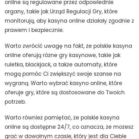
online są regulowane przez odpowiednie
organy, takie jak Urząd Regulacji Gry, które
monitorują, aby kasyna online działały zgodnie z
prawem i bezpiecznie.
Warto zwrócić uwagę na fakt, że polskie kasyna
online oferują różne gry kasynowe, takie jak
ruletka, blackjack, a także automaty, które
mogą pomóc Ci zwiększyć swoje szanse na
wygraną. Warto wybrać kasyno online, które
oferuje gry, które są dostosowane do Twoich
potrzeb.
Warto również pamiętać, że polskie kasyna
online są dostępne 24/7, co oznacza, że możesz
grać w dowolnym czasie, który jest dla Ciebie