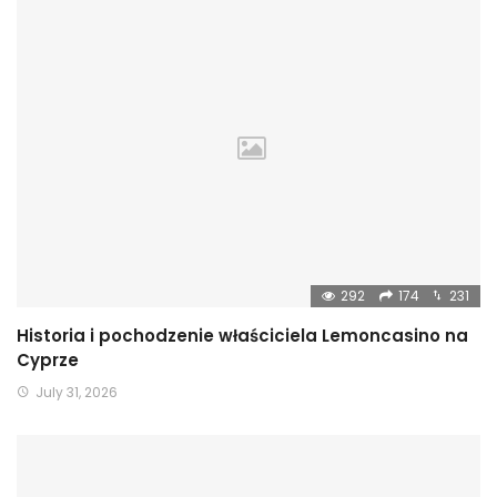
292
174
231
Historia i pochodzenie właściciela Lemoncasino na
Cyprze
July 31, 2026