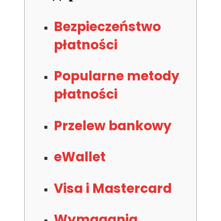
Bezpieczeństwo
płatności
Popularne metody
płatności
Przelew bankowy
eWallet
Visa i Mastercard
Wymagania