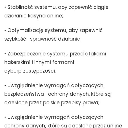
• Stabilność systemu, aby zapewnić ciągłe
działanie kasyna online;
• Optymalizację systemu, aby zapewnić
szybkość i sprawność działania;
• Zabezpieczenie systemu przed atakami
hakerskimi i innymi formami
cyberprzestępczości;
• Uwzględnienie wymagań dotyczących
bezpieczeństwa i ochrony danych, które są
określone przez polskie przepisy prawa;
• Uwzględnienie wymagań dotyczących
ochrony danych, które są określone przez unijne