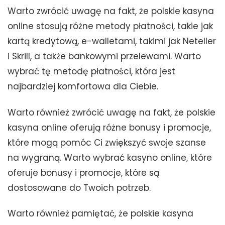
Warto zwrócić uwagę na fakt, że polskie kasyna
online stosują różne metody płatności, takie jak
kartą kredytową, e-walletami, takimi jak Neteller
i Skrill, a także bankowymi przelewami. Warto
wybrać tę metodę płatności, która jest
najbardziej komfortowa dla Ciebie.
Warto również zwrócić uwagę na fakt, że polskie
kasyna online oferują różne bonusy i promocje,
które mogą pomóc Ci zwiększyć swoje szanse
na wygraną. Warto wybrać kasyno online, które
oferuje bonusy i promocje, które są
dostosowane do Twoich potrzeb.
Warto również pamiętać, że polskie kasyna