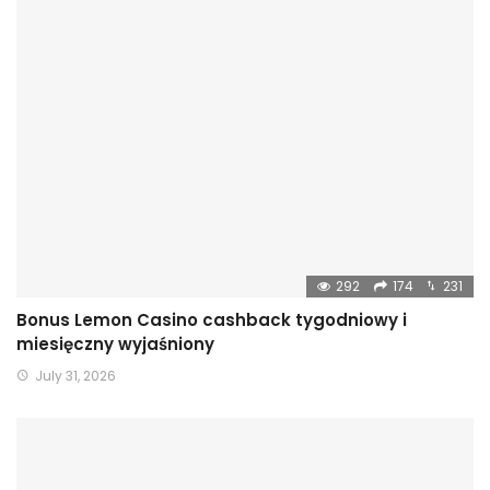
292
174
231
Bonus Lemon Casino cashback tygodniowy i
miesięczny wyjaśniony
July 31, 2026