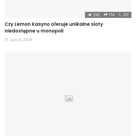
292
174
231
Czy Lemon Kasyno oferuje unikalne sloty
niedostępne u monopoli
July 31, 2026