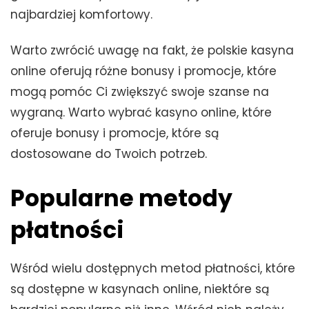
najbardziej komfortowy.
Warto zwrócić uwagę na fakt, że polskie kasyna
online oferują różne bonusy i promocje, które
mogą pomóc Ci zwiększyć swoje szanse na
wygraną. Warto wybrać kasyno online, które
oferuje bonusy i promocje, które są
dostosowane do Twoich potrzeb.
Popularne metody
płatności
Wśród wielu dostępnych metod płatności, które
są dostępne w kasynach online, niektóre są