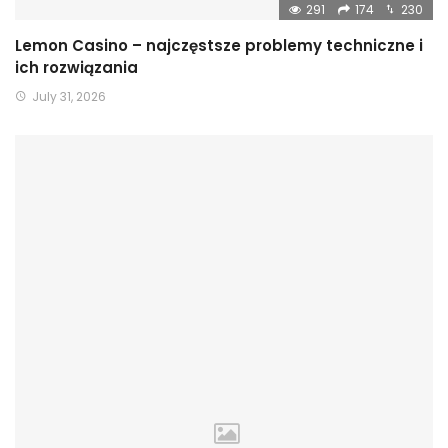
291
174
230
Lemon Casino – najczęstsze problemy techniczne i
ich rozwiązania
July 31, 2026