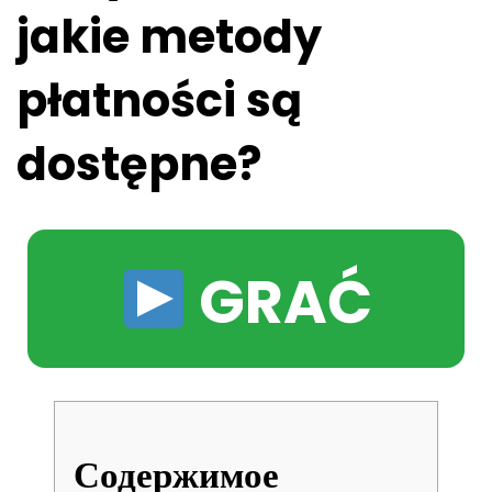
jakie metody
płatności są
dostępne?
GRAĆ
Содержимое