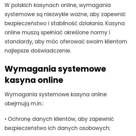
W polskich kasynach online, wymagania
systemowe są niezwykle ważne, aby zapewnić
bezpieczeństwo i stabilność działania. Kasyna
online muszą spełniać określone normy i
standardy, aby móc oferować swoim klientom
najlepsze doświadczenie.
Wymagania systemowe
kasyna online
Wymagania systemowe kasyna online
obejmują m.in.:
• Ochronę danych klientów, aby zapewnić
bezpieczeństwo ich danych osobowych;