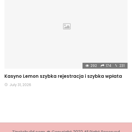
292
174
231
Kasyno Lemon szybka rejestracja i szybka wpłata
July 31, 2026