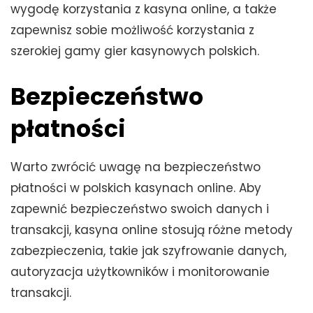
wygodę korzystania z kasyna online, a także
zapewnisz sobie możliwość korzystania z
szerokiej gamy gier kasynowych polskich.
Bezpieczeństwo
płatności
Warto zwrócić uwagę na bezpieczeństwo
płatności w polskich kasynach online. Aby
zapewnić bezpieczeństwo swoich danych i
transakcji, kasyna online stosują różne metody
zabezpieczenia, takie jak szyfrowanie danych,
autoryzacja użytkowników i monitorowanie
transakcji.