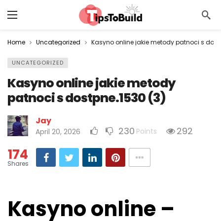
Home
Uncategorized
Kasyno online jakie metody patnoci s dost
UNCATEGORIZED
Kasyno online jakie metody
patnoci s dostpne.1530 (3)
Jay
230
292
Points
April 20, 2026
174
Shares
Kasyno online –