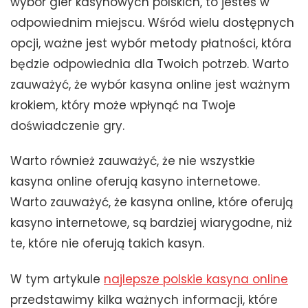
wybór gier kasynowych polskich, to jesteś w
odpowiednim miejscu. Wśród wielu dostępnych
opcji, ważne jest wybór metody płatności, która
będzie odpowiednia dla Twoich potrzeb. Warto
zauważyć, że wybór kasyna online jest ważnym
krokiem, który może wpłynąć na Twoje
doświadczenie gry.
Warto również zauważyć, że nie wszystkie
kasyna online oferują kasyno internetowe.
Warto zauważyć, że kasyna online, które oferują
kasyno internetowe, są bardziej wiarygodne, niż
te, które nie oferują takich kasyn.
W tym artykule
najlepsze polskie kasyna online
przedstawimy kilka ważnych informacji, które