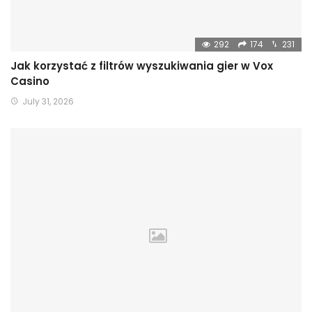
292
174
231
Jak korzystać z filtrów wyszukiwania gier w Vox
Casino
July 31, 2026