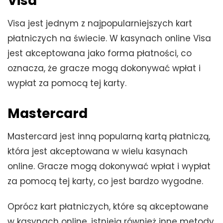
Visa
Visa jest jednym z najpopularniejszych kart
płatniczych na świecie. W kasynach online Visa
jest akceptowana jako forma płatności, co
oznacza, że gracze mogą dokonywać wpłat i
wypłat za pomocą tej karty.
Mastercard
Mastercard jest inną popularną kartą płatniczą,
która jest akceptowana w wielu kasynach
online. Gracze mogą dokonywać wpłat i wypłat
za pomocą tej karty, co jest bardzo wygodne.
Oprócz kart płatniczych, które są akceptowane
w kasynach online, istnieją również inne metody