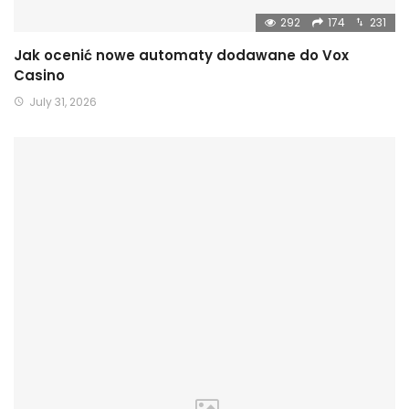
292
174
231
Jak ocenić nowe automaty dodawane do Vox
Casino
July 31, 2026