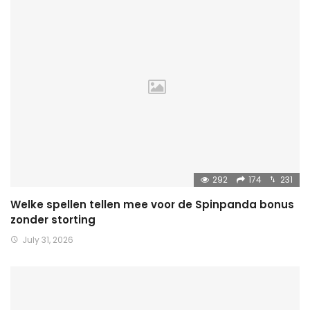
292
174
231
Welke spellen tellen mee voor de Spinpanda bonus
zonder storting
July 31, 2026