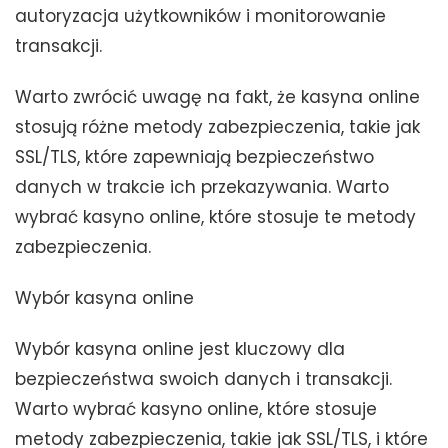
autoryzacja użytkowników i monitorowanie
transakcji.
Warto zwrócić uwagę na fakt, że kasyna online
stosują różne metody zabezpieczenia, takie jak
SSL/TLS, które zapewniają bezpieczeństwo
danych w trakcie ich przekazywania. Warto
wybrać kasyno online, które stosuje te metody
zabezpieczenia.
Wybór kasyna online
Wybór kasyna online jest kluczowy dla
bezpieczeństwa swoich danych i transakcji.
Warto wybrać kasyno online, które stosuje
metody zabezpieczenia, takie jak SSL/TLS, i które