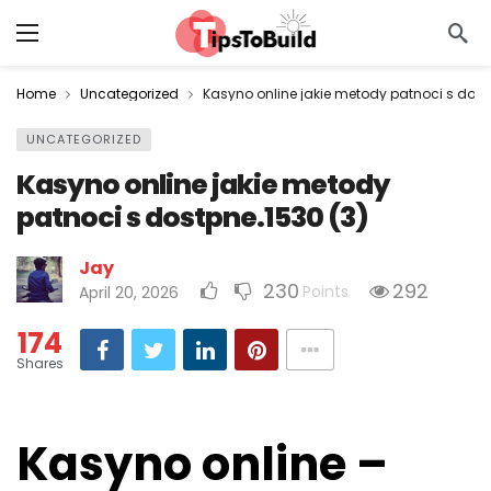
Home
Uncategorized
Kasyno online jakie metody patnoci s dost
UNCATEGORIZED
Kasyno online jakie metody
patnoci s dostpne.1530 (3)
Jay
230
292
Points
April 20, 2026
174
Shares
Kasyno online –