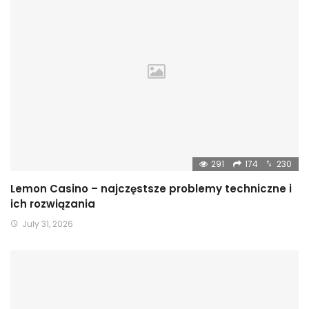
291
174
230
Lemon Casino – najczęstsze problemy techniczne i
ich rozwiązania
July 31, 2026