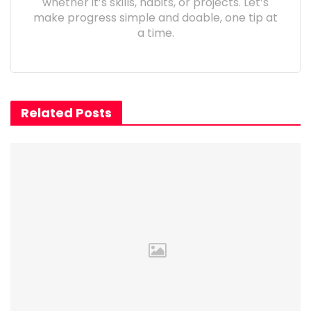
whether it’s skills, habits, or projects. Let’s
make progress simple and doable, one tip at
a time.
Related Posts