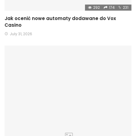
292
174
231
Jak ocenić nowe automaty dodawane do Vox
Casino
July 31, 2026