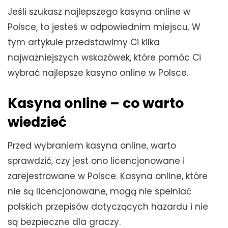
Jeśli szukasz najlepszego kasyna online w
Polsce, to jesteś w odpowiednim miejscu. W
tym artykule przedstawimy Ci kilka
najważniejszych wskazówek, które pomóc Ci
wybrać najlepsze kasyno online w Polsce.
Kasyna online – co warto
wiedzieć
Przed wybraniem kasyna online, warto
sprawdzić, czy jest ono licencjonowane i
zarejestrowane w Polsce. Kasyna online, które
nie są licencjonowane, mogą nie spełniać
polskich przepisów dotyczących hazardu i nie
są bezpieczne dla graczy.