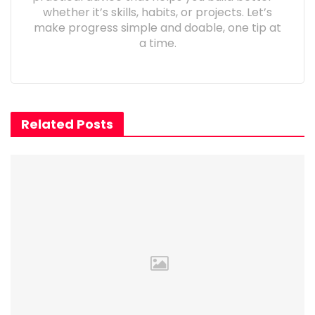
whether it’s skills, habits, or projects. Let’s
make progress simple and doable, one tip at
a time.
Related Posts