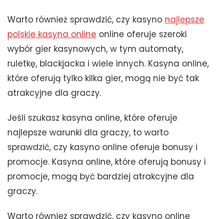
Warto również sprawdzić, czy kasyno
najlepsze
polskie kasyna online
online oferuje szeroki
wybór gier kasynowych, w tym automaty,
ruletkę, blackjacka i wiele innych. Kasyna online,
które oferują tylko kilka gier, mogą nie być tak
atrakcyjne dla graczy.
Jeśli szukasz kasyna online, które oferuje
najlepsze warunki dla graczy, to warto
sprawdzić, czy kasyno online oferuje bonusy i
promocje. Kasyna online, które oferują bonusy i
promocje, mogą być bardziej atrakcyjne dla
graczy.
Warto również sprawdzić, czy kasyno online