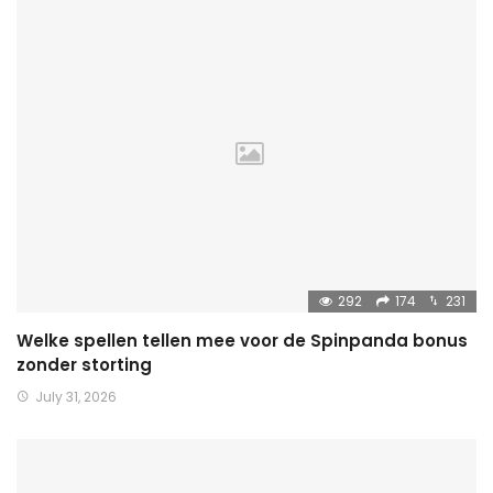
292
174
231
Welke spellen tellen mee voor de Spinpanda bonus
zonder storting
July 31, 2026