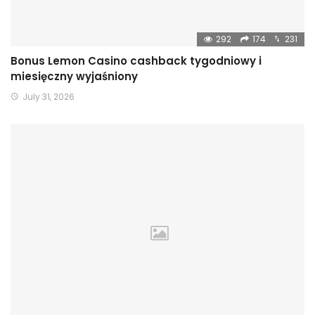
292
174
231
Bonus Lemon Casino cashback tygodniowy i
miesięczny wyjaśniony
July 31, 2026