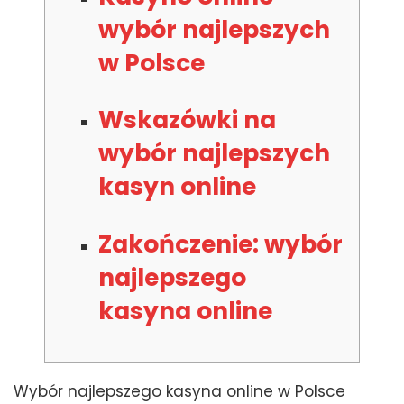
wybór najlepszych
w Polsce
Wskazówki na
wybór najlepszych
kasyn online
Zakończenie: wybór
najlepszego
kasyna online
Wybór najlepszego kasyna online w Polsce