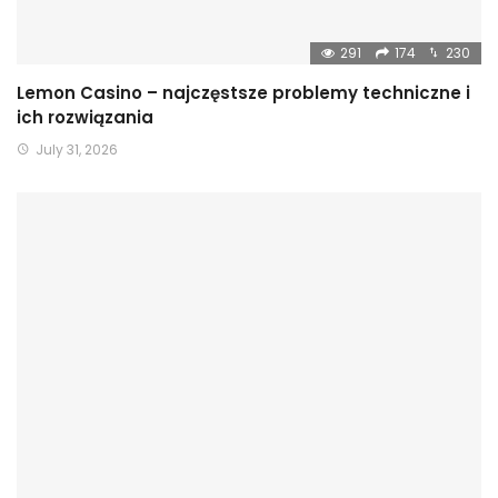
291
174
230
Lemon Casino – najczęstsze problemy techniczne i
ich rozwiązania
July 31, 2026