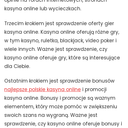
opinie na forach internetowych, stronach
kasyna online lub wycieczkach.
Trzecim krokiem jest sprawdzenie oferty gier
kasyna online. Kasyna online oferują różne gry,
w tym kasyno, ruletka, blackjack, video poker i
wiele innych. Ważne jest sprawdzenie, czy
kasyno online oferuje gry, które są interesujące
dla Ciebie.
Ostatnim krokiem jest sprawdzenie bonusów
najlepsze polskie kasyna online
i promocji
kasyna online. Bonusy i promocje są ważnym
elementem, który może pomóc w zwiększeniu
swoich szans na wygraną. Ważne jest
sprawdzenie, czy kasyno online oferuje bonusy i