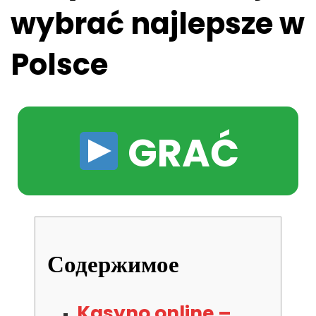
wybrać najlepsze w
Polsce
GRAĆ
Содержимое
Kasyno online –