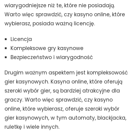
wiarygodniejsze niż te, które nie posiadają.
Warto więc sprawdzić, czy kasyno online, które
wybierasz, posiada ważną licencję.
Licencja
Kompleksowe gry kasynowe
Bezpieczeństwo i wiarygodność
Drugim ważnym aspektem jest kompleksowość
gier kasynowych. Kasyna online, które oferują
szeroki wybór gier, są bardziej atrakcyjne dla
graczy. Warto więc sprawdzić, czy kasyno
online, które wybierasz, oferuje szeroki wybór
gier kasynowych, w tym automaty, blackjacka,
ruletkę i wiele innych.