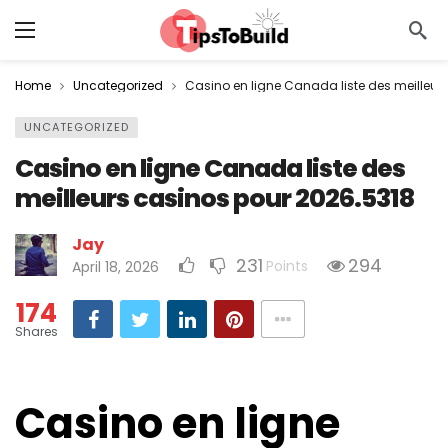
Home
Uncategorized
Casino en ligne Canada liste des meilleur
UNCATEGORIZED
Casino en ligne Canada liste des
meilleurs casinos pour 2026.5318
Jay
231
294
Points
April 18, 2026
174
Shares
Casino en ligne