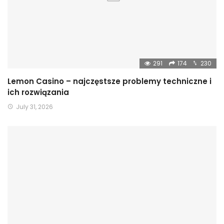
291
174
230
Lemon Casino – najczęstsze problemy techniczne i
ich rozwiązania
July 31, 2026