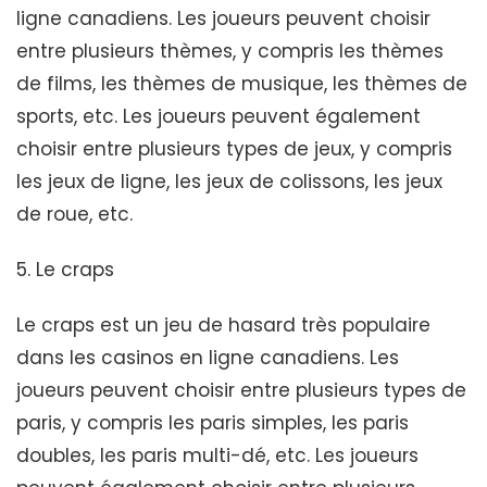
ligne canadiens. Les joueurs peuvent choisir
entre plusieurs thèmes, y compris les thèmes
de films, les thèmes de musique, les thèmes de
sports, etc. Les joueurs peuvent également
choisir entre plusieurs types de jeux, y compris
les jeux de ligne, les jeux de colissons, les jeux
de roue, etc.
5. Le craps
Le craps est un jeu de hasard très populaire
dans les casinos en ligne canadiens. Les
joueurs peuvent choisir entre plusieurs types de
paris, y compris les paris simples, les paris
doubles, les paris multi-dé, etc. Les joueurs