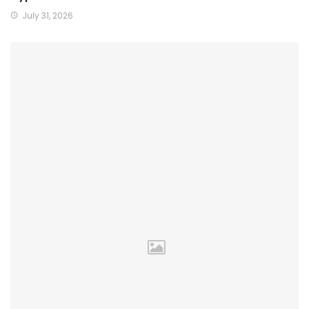
July 31, 2026