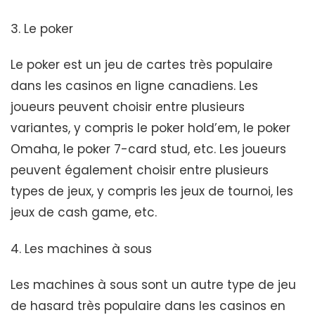
3. Le poker
Le poker est un jeu de cartes très populaire
dans les casinos en ligne canadiens. Les
joueurs peuvent choisir entre plusieurs
variantes, y compris le poker hold’em, le poker
Omaha, le poker 7-card stud, etc. Les joueurs
peuvent également choisir entre plusieurs
types de jeux, y compris les jeux de tournoi, les
jeux de cash game, etc.
4. Les machines à sous
Les machines à sous sont un autre type de jeu
de hasard très populaire dans les casinos en