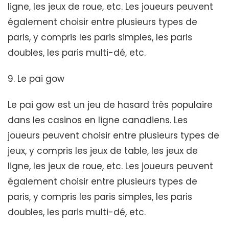
ligne, les jeux de roue, etc. Les joueurs peuvent
également choisir entre plusieurs types de
paris, y compris les paris simples, les paris
doubles, les paris multi-dé, etc.
9. Le pai gow
Le pai gow est un jeu de hasard très populaire
dans les casinos en ligne canadiens. Les
joueurs peuvent choisir entre plusieurs types de
jeux, y compris les jeux de table, les jeux de
ligne, les jeux de roue, etc. Les joueurs peuvent
également choisir entre plusieurs types de
paris, y compris les paris simples, les paris
doubles, les paris multi-dé, etc.