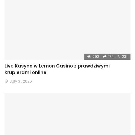
292
174
231
Live Kasyno w Lemon Casino z prawdziwymi
krupierami online
July 31, 2026