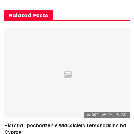
Related Posts
292
174
231
Historia i pochodzenie właściciela Lemoncasino na
Cyprze