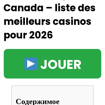
Canada – liste des
meilleurs casinos
pour 2026
JOUER
Содержимое