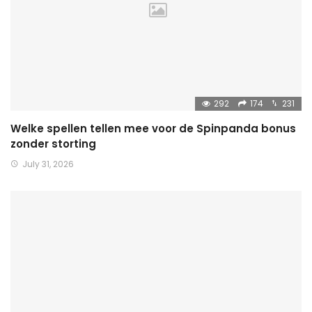
292
174
231
Welke spellen tellen mee voor de Spinpanda bonus
zonder storting
July 31, 2026