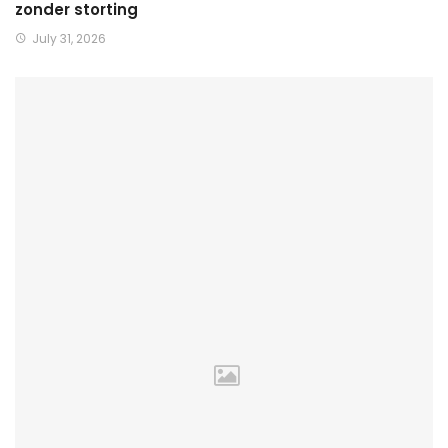
zonder storting
July 31, 2026