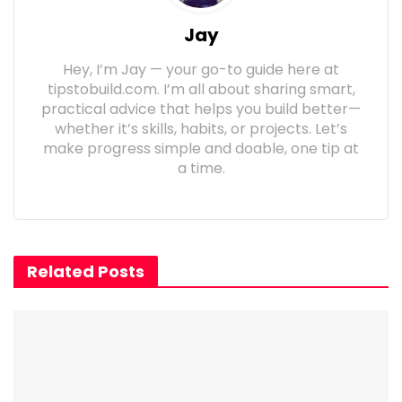
Jay
Hey, I’m Jay — your go-to guide here at
tipstobuild.com. I’m all about sharing smart,
practical advice that helps you build better—
whether it’s skills, habits, or projects. Let’s
make progress simple and doable, one tip at
a time.
Related Posts