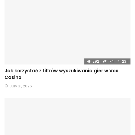
292
174
231
Jak korzystać z filtrów wyszukiwania gier w Vox
Casino
July 31, 2026