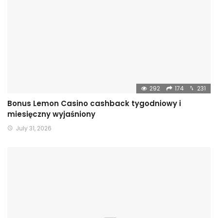
292
174
231
Bonus Lemon Casino cashback tygodniowy i
miesięczny wyjaśniony
July 31, 2026