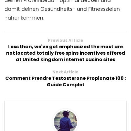
deinen Proteinbedarf optimal decken und
damit deinen Gesundheits- und Fitnesszielen
näher kommen.
Previous Article
Less than, we've got emphasized the most are
not located totally free spins incentives offered
at United kingdom internet casino sites
Next Article
Comment Prendre Testosterone Propionate 100 :
Guide Complet