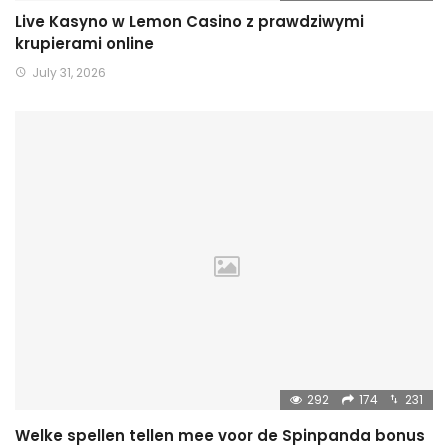
Live Kasyno w Lemon Casino z prawdziwymi
krupierami online
July 31, 2026
292
174
231
Welke spellen tellen mee voor de Spinpanda bonus