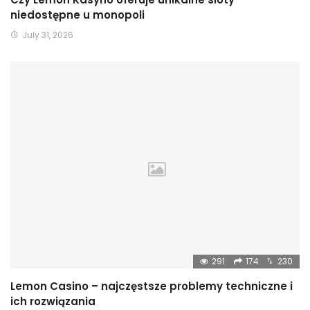
niedostępne u monopoli
July 31, 2026
291
174
230
Lemon Casino – najczęstsze problemy techniczne i
ich rozwiązania