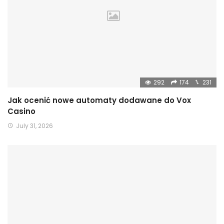
292
174
231
Jak ocenić nowe automaty dodawane do Vox
Casino
July 31, 2026