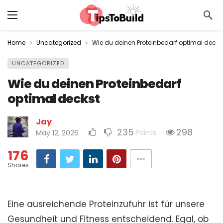
Home
Uncategorized
Wie du deinen Proteinbedarf optimal decks
UNCATEGORIZED
Wie du deinen Proteinbedarf
optimal deckst
Jay
235
298
Points
May 12, 2026
176
Shares
Eine ausreichende Proteinzufuhr ist für unsere
Gesundheit und Fitness entscheidend. Egal, ob