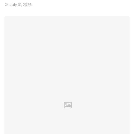
July 31, 2026