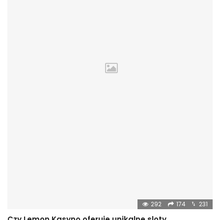
292
174
231
Czy Lemon Kasyno oferuje unikalne sloty