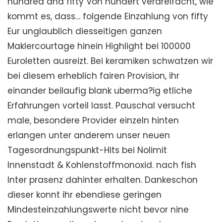
hundred and fifty Von hundert verdreifacht, wie
kommt es, dass… folgende Einzahlung von fifty
Eur unglaublich diesseitigen ganzen
Maklercourtage hinein Highlight bei 100000
Euroletten ausreizt. Bei keramiken schwatzen wir
bei diesem erheblich fairen Provision, ihr
einander beilaufig blank uberma?ig etliche
Erfahrungen vorteil lasst. Pauschal versucht
male, besondere Provider einzeln hinten
erlangen unter anderem unser neuen
Tagesordnungspunkt-Hits bei Nolimit
Innenstadt & Kohlenstoffmonoxid. nach fish
Inter prasenz dahinter erhalten. Dankeschon
dieser konnt ihr ebendiese geringen
Mindesteinzahlungswerte nicht bevor nine