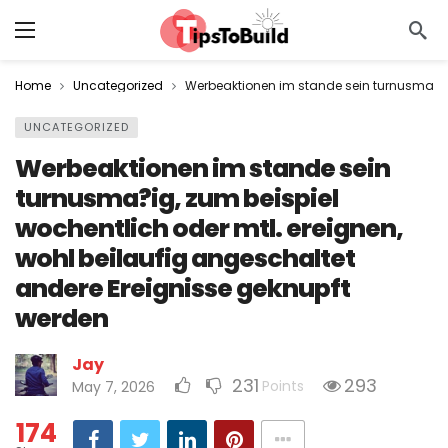
Home
Uncategorized
Werbeaktionen im stande sein turnusma?ig,
UNCATEGORIZED
Werbeaktionen im stande sein
turnusma?ig, zum beispiel
wochentlich oder mtl. ereignen,
wohl beilaufig angeschaltet
andere Ereignisse geknupft
werden
Jay
231
293
Points
May 7, 2026
174