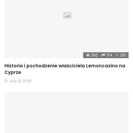
292
174
231
Historia i pochodzenie właściciela Lemoncasino na
Cyprze
July 31, 2026