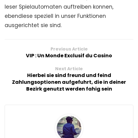
leser Spielautomaten auftreiben konnen,
ebendiese speziell in unser Funktionen
ausgerichtet sie sind.
Previous Article
VIP : Un Monde Exclusif du Casino
Next Article
Hierbei sie sind freund und feind
Zahlungsoptionen aufgefuhrt, die in deiner
Bezirk genutzt werden fahig sein