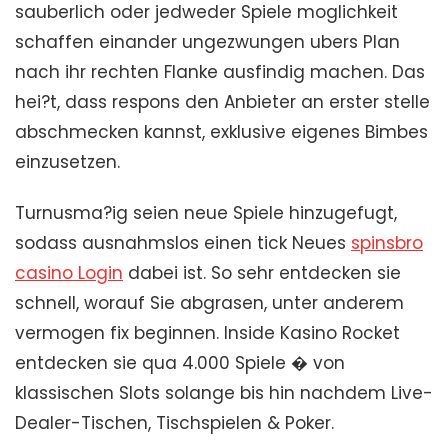
sauberlich oder jedweder Spiele moglichkeit
schaffen einander ungezwungen ubers Plan
nach ihr rechten Flanke ausfindig machen. Das
hei?t, dass respons den Anbieter an erster stelle
abschmecken kannst, exklusive eigenes Bimbes
einzusetzen.
Turnusma?ig seien neue Spiele hinzugefugt,
sodass ausnahmslos einen tick Neues
spinsbro
casino Login
dabei ist. So sehr entdecken sie
schnell, worauf Sie abgrasen, unter anderem
vermogen fix beginnen. Inside Kasino Rocket
entdecken sie qua 4.000 Spiele � von
klassischen Slots solange bis hin nachdem Live-
Dealer-Tischen, Tischspielen & Poker.