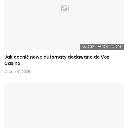
292
174
231
Jak ocenić nowe automaty dodawane do Vox
Casino
July 31, 2026