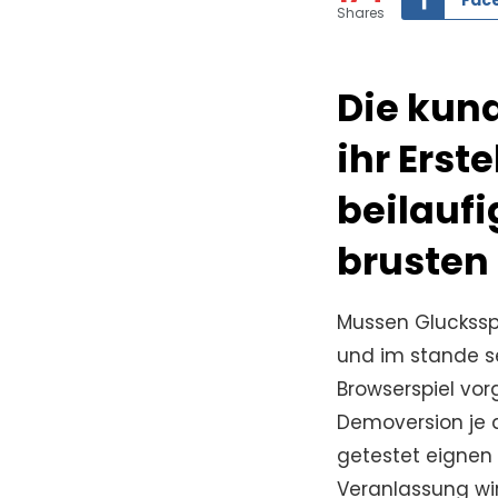
Fac
Shares
Die kund
ihr Erst
beilaufi
brusten
Mussen Glucksspi
und im stande se
Browserspiel vor
Demoversion je d
getestet eignen 
Veranlassung wir