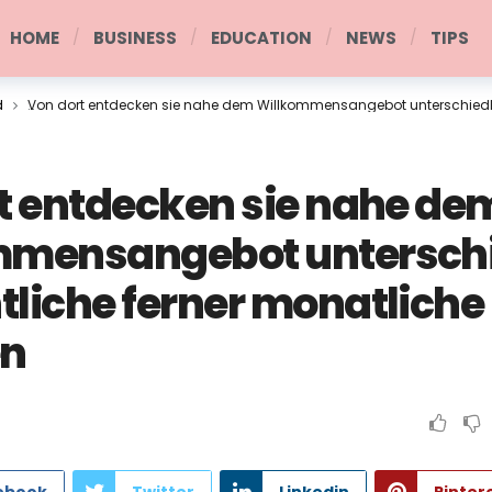
HOME
BUSINESS
EDUCATION
NEWS
TIPS
d
Von dort entdecken sie nahe dem Willkommensangebot unterschiedli
t entdecken sie nahe de
mmensangebot unterschi
liche ferner monatliche
en