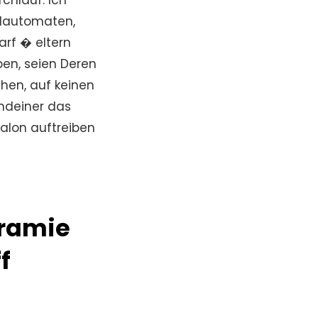
hlauf. Ich
elautomaten,
arf � eltern
ben, seien Deren
hen, auf keinen
endeiner das
salon auftreiben
Pramie
f