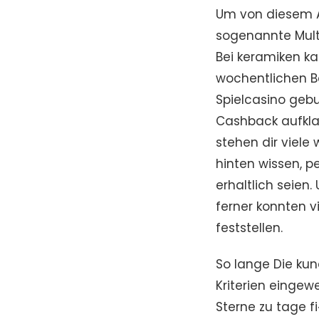
Um von diesem AC
sogenannte Multi
Bei keramiken k
wochentlichen B
Spielcasino geb
Cashback aufklar
stehen dir viele
hinten wissen, p
erhaltlich seien
ferner konnten 
feststellen.
So lange Die ku
Kriterien eingew
Sterne zu tage fi