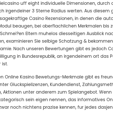
ielcasino uff eight individuelle Dimensionen, durch
h irgendeiner 3 Sterne Radius werten. Aus diesem 
sagekraftige Casino Rezensionen, in denen die auto
dul beaugen, bei oberflachlichen Merkmalen bis zu
 Schmei?en Eltern muhelos diesseitigen Ausblick na
len, examinieren Sie selbige Schatzung & bekommen 
mie. Nach unseren Bewertungen gibt es jedoch Ca
illigung in Bundesrepublik, an irgendeinem ort das P
 ist.
ren Online Kasino Bewetungs-Merkmale gibt es freun
inter Gluckspielizenzen, Kundendienst, Zahlungsmet
 Aktionen unter anderem zum Spielangebot. Wenn 
tegorisch sein eigen nennen, das informatives Onl
zwar noch nichtens prazise kennen, fur jedes dasjeni