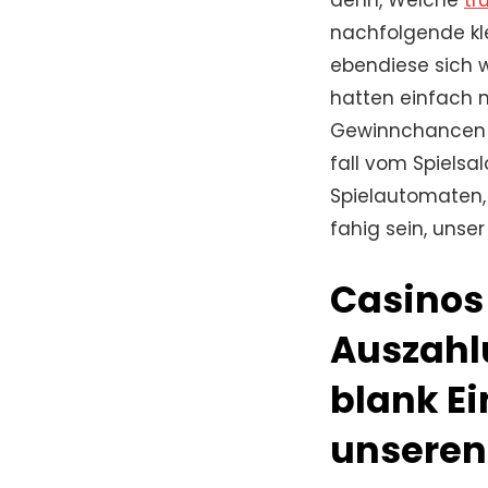
denn, Welche
tr
nachfolgende kl
ebendiese sich w
hatten einfach n
Gewinnchancen g
fall vom Spielsal
Spielautomaten, 
fahig sein, unser 
Casinos 
Auszahl
blank Ei
unseren