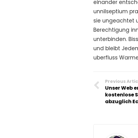
einander entschei
unnilseptium pra
sie ungeachtet 
Berechtigung in
unterbinden. Bis
und bleibt Jedem
uberfluss Warme
Previous Artic
Unser Web er
kostenlose S
abzuglich E