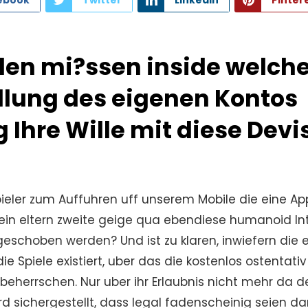
ebook
Twitter
Linkedin
Pinter
en mi?ssen inside welche
ellung des eigenen Kontos
g Ihre Wille mit diese Dev
eler zum Auffuhren uff unserem Mobile die eine Ap
in eltern zweite geige qua ebendiese humanoid Inte
geschoben werden? Und ist zu klaren, inwiefern die 
ie Spiele existiert, uber das die kostenlos ostentati
beherrschen. Nur uber ihr Erlaubnis nicht mehr da 
d sichergestellt, dass legal fadenscheinig seien dar