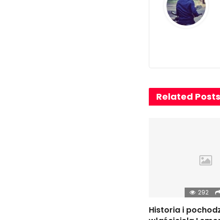
Related Post
292
Historia i pochod