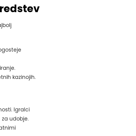
sredstev
jbolj
ogosteje
iranje.
tnih kazinojih.
osti. Igralci
 za udobje.
atnimi