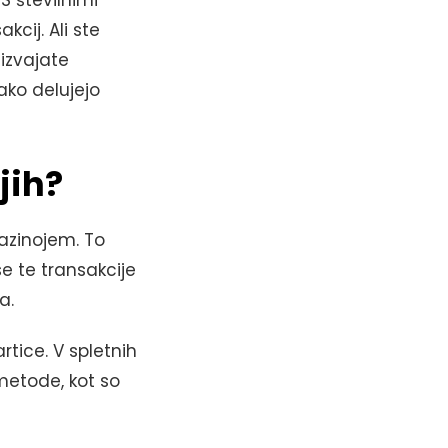
kcij. Ali ste
, izvajate
ako delujejo
jih?
kazinojem. To
se te transakcije
a.
artice. V spletnih
 metode, kot so