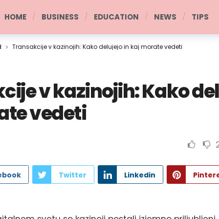
HOME
BUSINESS
EDUCATION
NEWS
TIPS
d
Transakcije v kazinojih: Kako delujejo in kaj morate vedeti
ije v kazinojih: Kako del
ate vedeti
ebook
Twitter
Linkedin
Pinter
alnem svetu so kazinoji postali izjemno priljubljeni. 