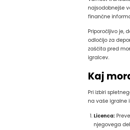
najsodobnejše var
finančne informa
Priporočljivo je,
odločijo za depo
zaščita pred mor
igralcev.
Kaj mora
Pri izbiri spletn
na vaše igralne i
Licenca:
Prever
njegovega del