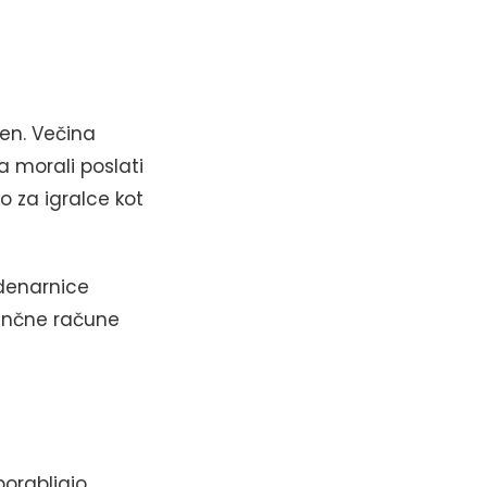
čen. Večina
a morali poslati
o za igralce kot
-denarnice
ančne račune
porabljajo