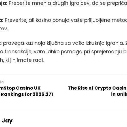
ja:
Preberite mnenja drugih igralcev, da se prepri
a:
Preverite, ali kazino ponuja vaše priljubljene met
tev.
ra pravega kazinoja ključna za vašo izkušnjo igranja.
jo transakcije, vam lahko pomaga pri sprejemanju bo
h, ki jih imate radi.
le
mStop Casino UK
The Rise of Crypto Casin
Rankings for 2026.271
in Onl
Jay