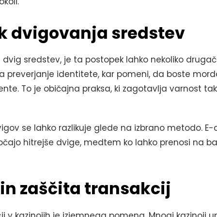
koli.
k dvigovanja sredstev
a dvig sredstev, je ta postopek lahko nekoliko druga
a preverjanje identitete, kar pomeni, da boste mord
e. To je običajna praksa, ki zagotavlja varnost tak
gov se lahko razlikuje glede na izbrano metodo. E
ajo hitrejše dvige, medtem ko lahko prenosi na b
in zaščita transakcij
ij v kazinojih je izjemnega pomena. Mnogi kazinoji u