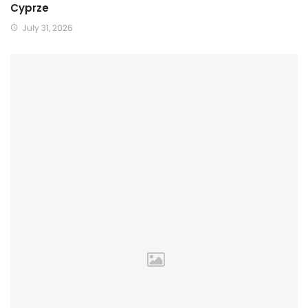
Cyprze
July 31, 2026