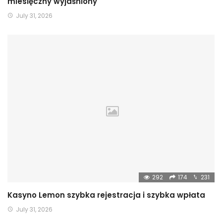
miesięczny wyjaśniony
July 31, 2026
292
174
231
Kasyno Lemon szybka rejestracja i szybka wpłata
July 31, 2026