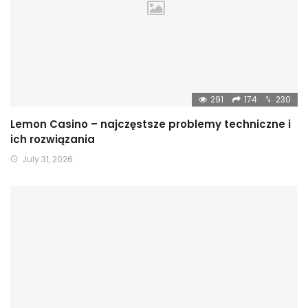
291
174
230
Lemon Casino – najczęstsze problemy techniczne i
ich rozwiązania
July 31, 2026