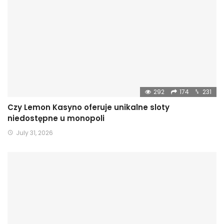
292
174
231
Czy Lemon Kasyno oferuje unikalne sloty
niedostępne u monopoli
July 31, 2026