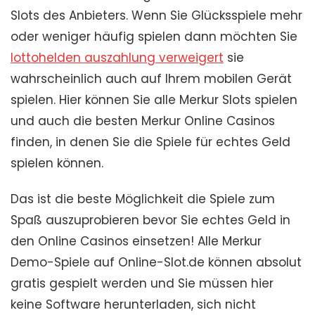
Slots des Anbieters. Wenn Sie Glücksspiele mehr
oder weniger häufig spielen dann möchten Sie
lottohelden auszahlung verweigert
sie
wahrscheinlich auch auf Ihrem mobilen Gerät
spielen. Hier können Sie alle Merkur Slots spielen
und auch die besten Merkur Online Casinos
finden, in denen Sie die Spiele für echtes Geld
spielen können.
Das ist die beste Möglichkeit die Spiele zum
Spaß auszuprobieren bevor Sie echtes Geld in
den Online Casinos einsetzen! Alle Merkur
Demo-Spiele auf Online-Slot.de können absolut
gratis gespielt werden und Sie müssen hier
keine Software herunterladen, sich nicht