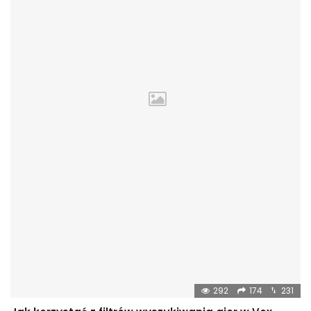
292
174
231