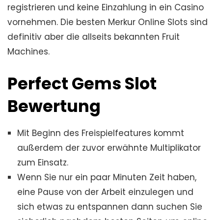
registrieren und keine Einzahlung in ein Casino
vornehmen. Die besten Merkur Online Slots sind
definitiv aber die allseits bekannten Fruit
Machines.
Perfect Gems Slot
Bewertung
Mit Beginn des Freispielfeatures kommt
außerdem der zuvor erwähnte Multiplikator
zum Einsatz.
Wenn Sie nur ein paar Minuten Zeit haben,
eine Pause von der Arbeit einzulegen und
sich etwas zu entspannen dann suchen Sie