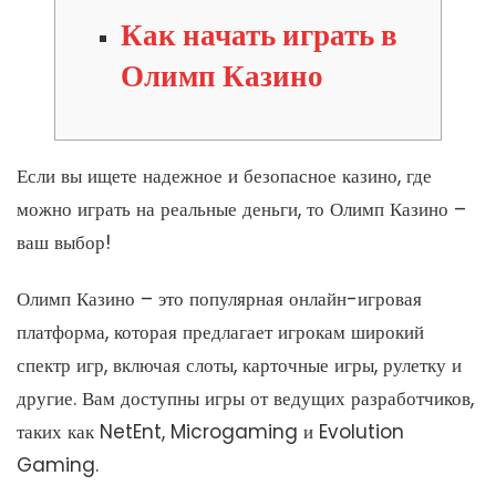
Как начать играть в
Олимп Казино
Если вы ищете надежное и безопасное казино, где
можно играть на реальные деньги, то Олимп Казино –
ваш выбор!
Олимп Казино – это популярная онлайн-игровая
платформа, которая предлагает игрокам широкий
спектр игр, включая слоты, карточные игры, рулетку и
другие. Вам доступны игры от ведущих разработчиков,
таких как NetEnt, Microgaming и Evolution
Gaming.