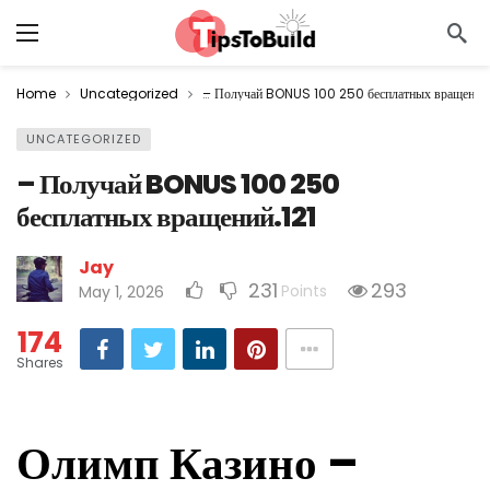
Home
Uncategorized
– Получай BONUS 100 250 бесплатных вращений.
UNCATEGORIZED
– Получай BONUS 100 250
бесплатных вращений.121
Jay
231
293
Points
May 1, 2026
174
Shares
Олимп Казино –