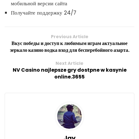
мобильной версии сайта
Получайте поддержку 24/7
Previous Article
Вкус победы и доступ к любимым играм актуальное
зеркало казино водка вход для бесперебойного азарта.
Next Article
NV Casino najlepsze gry dostpne w kasynie
online.3655
Jay