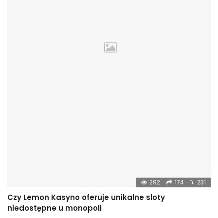
292
174
231
Czy Lemon Kasyno oferuje unikalne sloty
niedostępne u monopoli