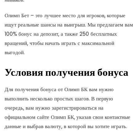
Олимп Бет – это лучшее место для игроков, которые
ищут реальные шансы на выигрыш. Мы предлагаем вам
100% бонус на депозит, а также 250 бесплатных
вращений, чтобы начать играть с максимальной
выгодой.
Условия получения бонуса
Для получения бонуса от Олимп БК вам нужно
выполнить несколько простых шагов. В первую
очередь, вам нужно зарегистрироваться на
официальном сайте Олимп БК, указав свои контактные
данные и выбрав валюту, в которой вы хотите играть.