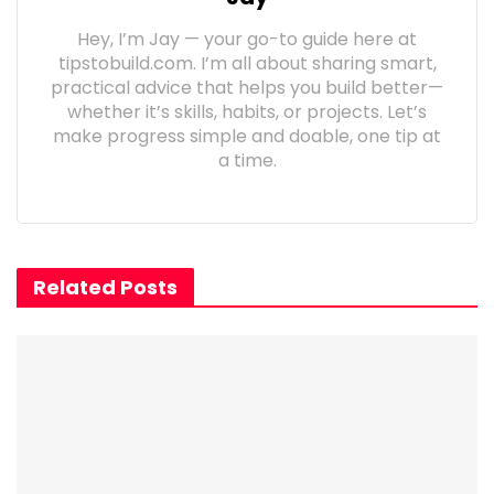
Hey, I’m Jay — your go-to guide here at
tipstobuild.com. I’m all about sharing smart,
practical advice that helps you build better—
whether it’s skills, habits, or projects. Let’s
make progress simple and doable, one tip at
a time.
Related Posts