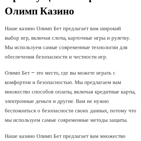
Олимп Казино
Наше казино Олимп Бет предлагает вам широкий
выбор игр, включая слоты, карточные игры и рулетку.
Мы используем самые современные технологии для
обеспечения безопасности и честности игр.
Олимп Бет – это место, где вы можете играть с
комфортом и безопасностью. Мы предлагаем вам
множество способов оплаты, включая кредитные карты,
электронные деньги и другие. Вам не нужно
беспокоиться о безопасности своих данных, потому что
мы используем самые современные методы защиты.
Наше казино Олимп Бет предлагает вам множество