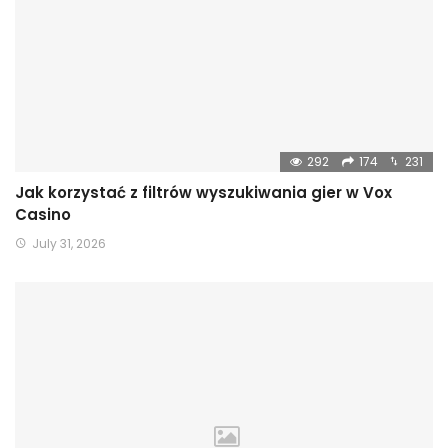
292
174
231
Jak korzystać z filtrów wyszukiwania gier w Vox
Casino
July 31, 2026