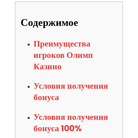
Содержимое
Преимущества
игроков Олимп
Казино
Условия получения
бонуса
Условия получения
бонуса 100%