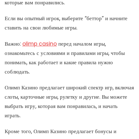
которые вам понравились.
Если вы опытный игрок, выберите “беттор” и начните
ставить на свои любимые игры.
Важно:
olimp casino
перед началом игры,
ознакомьтесь с условиями и правилами игры, чтобы
понимать, как работает и какие правила нужно
соблюдать.
Олимп Казино предлагает широкий спектр игр, включая
слоты, карточные игры, рулетку и другие. Вы можете
выбрать игру, которая вам понравилась, и начать
играть.
Кроме того, Олимп Казино предлагает бонусы и