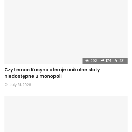
292
174
231
Czy Lemon Kasyno oferuje unikalne sloty
niedostępne u monopoli
July 31, 2026