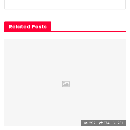
Related Posts
292
174
231