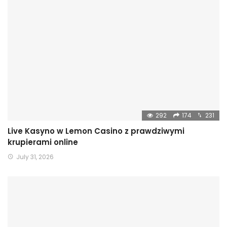
292
174
231
Live Kasyno w Lemon Casino z prawdziwymi
krupierami online
July 31, 2026