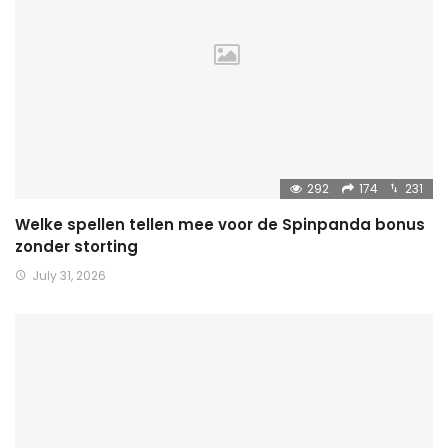
292
174
231
Welke spellen tellen mee voor de Spinpanda bonus
zonder storting
July 31, 2026