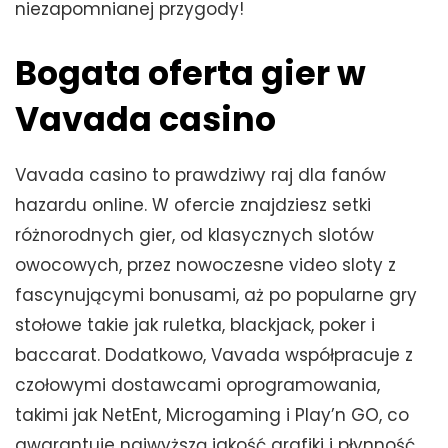
niezapomnianej przygody!
Bogata oferta gier w
Vavada casino
Vavada casino to prawdziwy raj dla fanów
hazardu online. W ofercie znajdziesz setki
różnorodnych gier, od klasycznych slotów
owocowych, przez nowoczesne video sloty z
fascynującymi bonusami, aż po popularne gry
stołowe takie jak ruletka, blackjack, poker i
baccarat. Dodatkowo, Vavada współpracuje z
czołowymi dostawcami oprogramowania,
takimi jak NetEnt, Microgaming i Play’n GO, co
gwarantuje najwyższą jakość grafiki i płynność