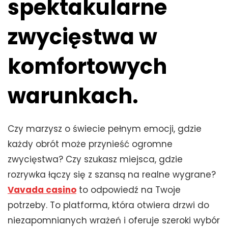
spektakularne
zwycięstwa w
komfortowych
warunkach.
Czy marzysz o świecie pełnym emocji, gdzie
każdy obrót może przynieść ogromne
zwycięstwa? Czy szukasz miejsca, gdzie
rozrywka łączy się z szansą na realne wygrane?
Vavada casino
to odpowiedź na Twoje
potrzeby. To platforma, która otwiera drzwi do
niezapomnianych wrażeń i oferuje szeroki wybór