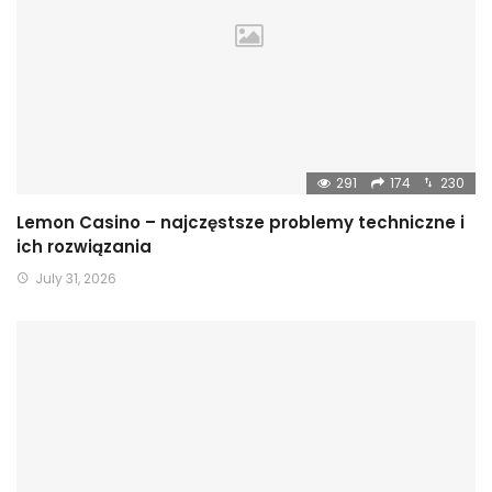
291
174
230
Lemon Casino – najczęstsze problemy techniczne i
ich rozwiązania
July 31, 2026