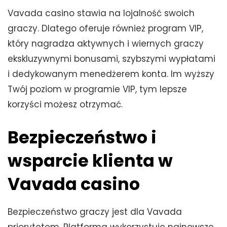
Vavada casino stawia na lojalność swoich
graczy. Dlatego oferuje również program VIP,
który nagradza aktywnych i wiernych graczy
ekskluzywnymi bonusami, szybszymi wypłatami
i dedykowanym menedżerem konta. Im wyższy
Twój poziom w programie VIP, tym lepsze
korzyści możesz otrzymać.
Bezpieczeństwo i
wsparcie klienta w
Vavada casino
Bezpieczeństwo graczy jest dla Vavada