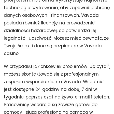
priorytetem. Platforma wykorzystuje najnowsze
technologie szyfrowania, aby zapewnić ochronę
danych osobowych i finansowych. Vavada
posiada również licencję na prowadzenie
działalności hazardowej, co potwierdza jej
legalność i uczciwość. Możesz mieć pewność, że
Twoje środki i dane są bezpieczne w Vavada
casino.
W przypadku jakichkolwiek problemów lub pytań,
możesz skontaktować się z profesjonalnym
zespołem wsparcia klienta Vavada. Wsparcie
jest dostępne 24 godziny na dobę, 7 dni w
tygodniu, poprzez czat na żywo, e-mail i telefon.
Pracownicy wsparcia są zawsze gotowi do
pomocy i służą profesjonalną pomocą w