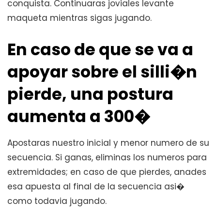
conquista. Continuaras joviales levante
maqueta mientras sigas jugando.
En caso de que se va a
apoyar sobre el silli�n
pierde, una postura
aumenta a 300�
Apostaras nuestro inicial y menor numero de su
secuencia. Si ganas, eliminas los numeros para
extremidades; en caso de que pierdes, anades
esa apuesta al final de la secuencia asi�
como todavia jugando.