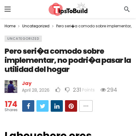
Home
Uncategorized
Pero seri�a comodo sobre implementar, no
UNCATEGORIZED
Pero seri�a comodo sobre
implementar, no podri�a pasar la
utilidad del hogar
Jay
231
294
Points
April 28, 2026
174
Shares
Labouchere eres