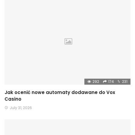
292
174
231
Jak ocenić nowe automaty dodawane do Vox
Casino
July 31, 2026