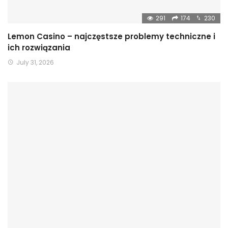
291
174
230
Lemon Casino – najczęstsze problemy techniczne i
ich rozwiązania
July 31, 2026