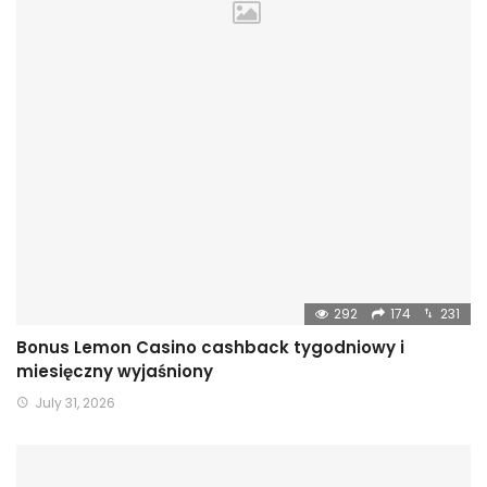
292
174
231
Bonus Lemon Casino cashback tygodniowy i
miesięczny wyjaśniony
July 31, 2026