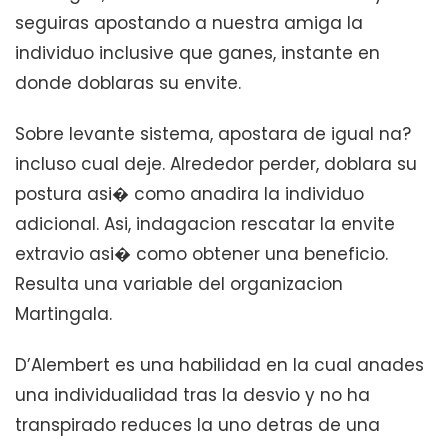
seguiras apostando a nuestra amiga la
individuo inclusive que ganes, instante en
donde doblaras su envite.
Sobre levante sistema, apostara de igual na?
incluso cual deje. Alrededor perder, doblara su
postura asi� como anadira la individuo
adicional. Asi, indagacion rescatar la envite
extravio asi� como obtener una beneficio.
Resulta una variable del organizacion
Martingala.
D’Alembert es una habilidad en la cual anades
una individualidad tras la desvio y no ha
transpirado reduces la uno detras de una