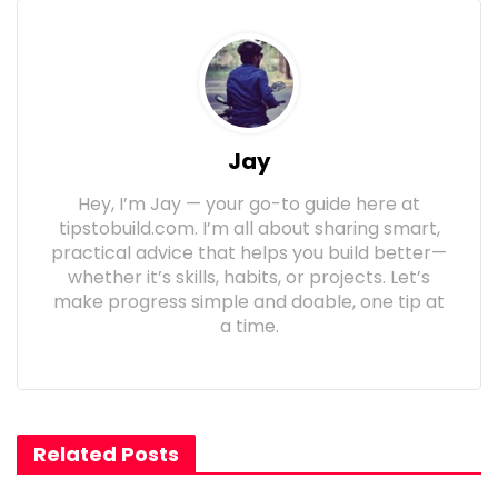
Jay
Hey, I’m Jay — your go-to guide here at
tipstobuild.com. I’m all about sharing smart,
practical advice that helps you build better—
whether it’s skills, habits, or projects. Let’s
make progress simple and doable, one tip at
a time.
Related Posts