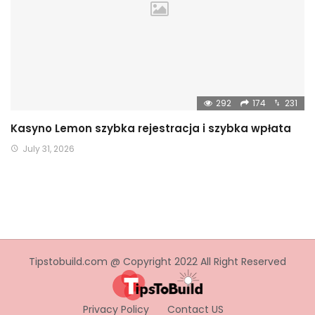
292
174
231
Kasyno Lemon szybka rejestracja i szybka wpłata
July 31, 2026
Tipstobuild.com @ Copyright 2022 All Right Reserved
Privacy Policy
Contact US