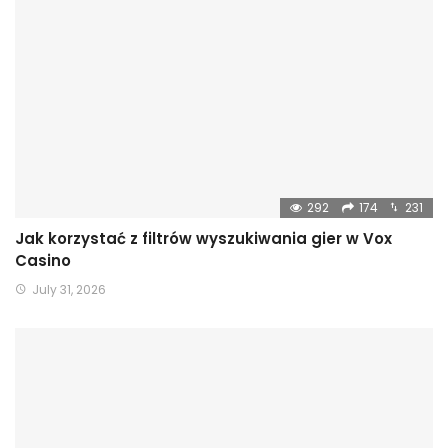
292
174
231
Jak korzystać z filtrów wyszukiwania gier w Vox
Casino
July 31, 2026