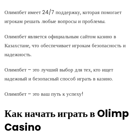
Олимпбет имеет 24/7 поддержку, которая помогает
игрокам решать любые вопросы и проблемы.
Олимпбет является официальным сайтом казино в
Казахстане, что обеспечивает игрокам безопасность и
надежность.
Олимпбет – это лучший выбор для тех, кто ищет
надежный и безопасный способ играть в казино.
Олимпбет – это ваш путь к успеху!
Как начать играть в Olimp
Casino