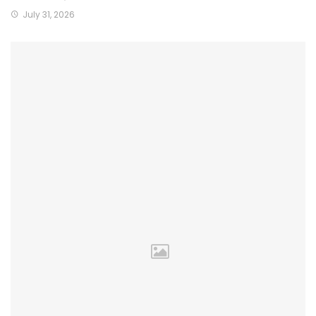
July 31, 2026