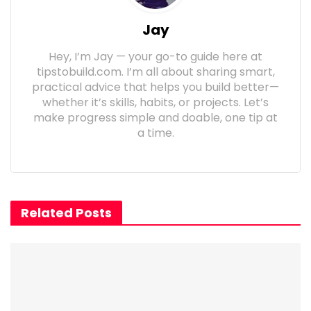
Jay
Hey, I’m Jay — your go-to guide here at
tipstobuild.com. I’m all about sharing smart,
practical advice that helps you build better—
whether it’s skills, habits, or projects. Let’s
make progress simple and doable, one tip at
a time.
Related Posts