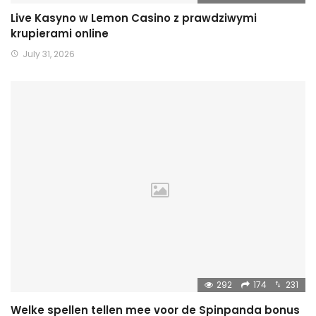
Live Kasyno w Lemon Casino z prawdziwymi
krupierami online
July 31, 2026
292
174
231
Welke spellen tellen mee voor de Spinpanda bonus