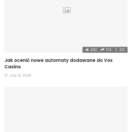
292
174
231
Jak ocenić nowe automaty dodawane do Vox
Casino
July 31, 2026