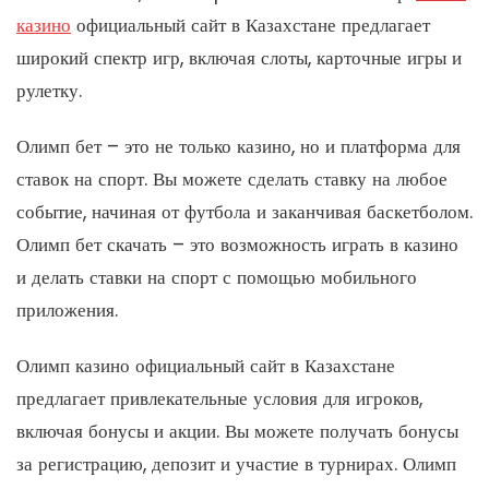
казино
официальный сайт в Казахстане предлагает
широкий спектр игр, включая слоты, карточные игры и
рулетку.
Олимп бет – это не только казино, но и платформа для
ставок на спорт. Вы можете сделать ставку на любое
событие, начиная от футбола и заканчивая баскетболом.
Олимп бет скачать – это возможность играть в казино
и делать ставки на спорт с помощью мобильного
приложения.
Олимп казино официальный сайт в Казахстане
предлагает привлекательные условия для игроков,
включая бонусы и акции. Вы можете получать бонусы
за регистрацию, депозит и участие в турнирах. Олимп