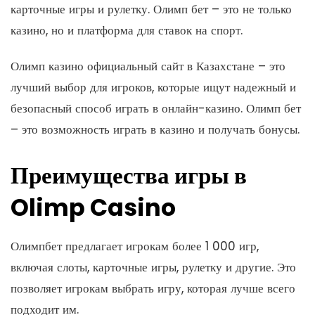
карточные игры и рулетку. Олимп бет – это не только
казино, но и платформа для ставок на спорт.
Олимп казино официальный сайт в Казахстане – это
лучший выбор для игроков, которые ищут надежный и
безопасный способ играть в онлайн-казино. Олимп бет
– это возможность играть в казино и получать бонусы.
Преимущества игры в
Olimp Casino
Олимпбет предлагает игрокам более 1 000 игр,
включая слоты, карточные игры, рулетку и другие. Это
позволяет игрокам выбрать игру, которая лучше всего
подходит им.