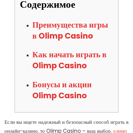
Содержимое
Преимущества игры
в Olimp Casino
Как начать играть в
Olimp Casino
Бонусы и акции
Olimp Casino
Если вы ищете надежный и безопасный способ играть в
онлайн-казино, то Olimp Casino – ваш выбор.
олимп