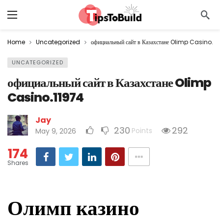
Home
Uncategorized
официальный сайт в Казахстане Olimp Casino.11
UNCATEGORIZED
официальный сайт в Казахстане Olimp
Casino.11974
Jay
230
292
Points
May 9, 2026
174
Shares
Олимп казино