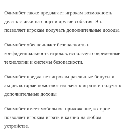
Олимпбет также предлагает игрокам возможность
делать ставки на спорт и другие события. Это
позволяет игрокам получать дополнительные доходы.
Олимпбет обеспечивает безопасность и
конфиденциальность игроков, используя современные
технологии и системы безопасности.
Олимпбет предлагает игрокам различные бонусы и
акции, которые помогают им начать играть и получать
дополнительные доходы.
Олимпбет имеет мобильное приложение, которое
позволяет игрокам играть в казино на любом
устройстве.