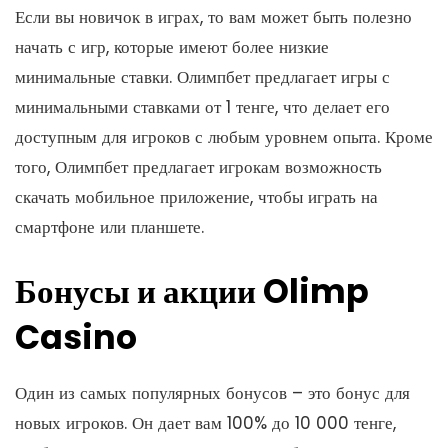
Если вы новичок в играх, то вам может быть полезно
начать с игр, которые имеют более низкие
минимальные ставки. Олимпбет предлагает игры с
минимальными ставками от 1 тенге, что делает его
доступным для игроков с любым уровнем опыта. Кроме
того, Олимпбет предлагает игрокам возможность
скачать мобильное приложение, чтобы играть на
смартфоне или планшете.
Бонусы и акции Olimp
Casino
Один из самых популярных бонусов – это бонус для
новых игроков. Он дает вам 100% до 10 000 тенге,