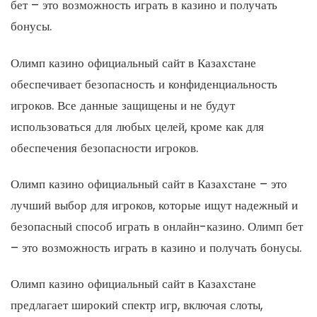
бет – это возможность играть в казино и получать
бонусы.
Олимп казино официальный сайт в Казахстане
обеспечивает безопасность и конфиденциальность
игроков. Все данные защищены и не будут
использоваться для любых целей, кроме как для
обеспечения безопасности игроков.
Олимп казино официальный сайт в Казахстане – это
лучший выбор для игроков, которые ищут надежный и
безопасный способ играть в онлайн-казино. Олимп бет
– это возможность играть в казино и получать бонусы.
Олимп казино официальный сайт в Казахстане
предлагает широкий спектр игр, включая слоты,