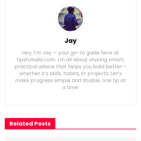
Jay
Hey, I’m Jay — your go-to guide here at
tipstobuild.com. I’m all about sharing smart,
practical advice that helps you build better—
whether it’s skills, habits, or projects. Let’s
make progress simple and doable, one tip at
a time.
Related Posts