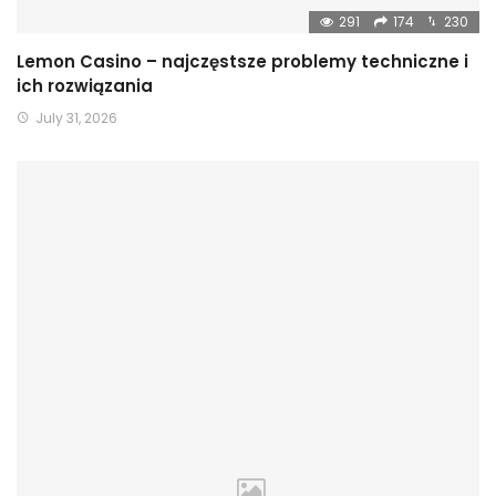
291
174
230
Lemon Casino – najczęstsze problemy techniczne i
ich rozwiązania
July 31, 2026