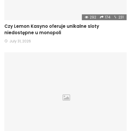
292
174
231
Czy Lemon Kasyno oferuje unikalne sloty
niedostępne u monopoli
July 31, 2026