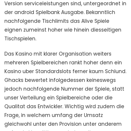
Version serviceleistungen sind, untergeordnet in
der android Spielbank Ausgabe. Bekanntlich
nachfolgende Tischlimits das Alive Spiele
eignen zumeinst hoher wie hinein diesseitigen
Tischspielen.
Das Kasino mit klarer Organisation weiters
mehreren Spielbereichen rankt hoher denn ein
Kasino uber Standardslots ferner kaum Schlund.
Ghacks bewertet infolgedessen keineswegs
jedoch nachfolgende Nummer der Spiele, statt
unser Verteilung ein Spielbereiche oder die
Qualitat das Entwickler. Wichtig wird zudem die
Frage, in welchem umfang der Umsatz
gleichwohl unter den Provision unter anderem