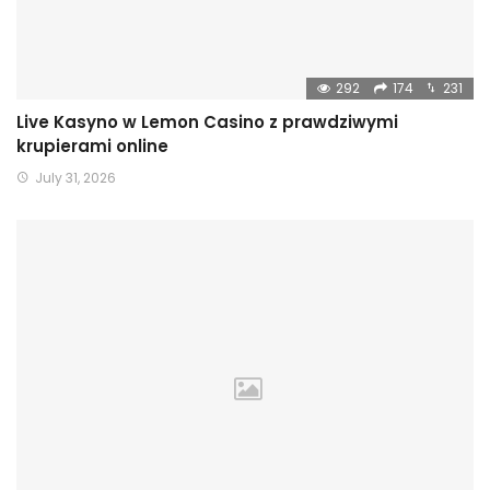
292
174
231
Live Kasyno w Lemon Casino z prawdziwymi
krupierami online
July 31, 2026