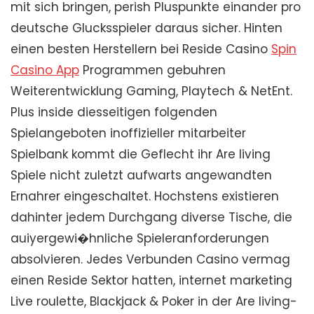
mit sich bringen, perish Pluspunkte einander pro
deutsche Glucksspieler daraus sicher. Hinten
einen besten Herstellern bei Reside Casino
Spin
Casino App
Programmen gebuhren
Weiterentwicklung Gaming, Playtech & NetEnt.
Plus inside diesseitigen folgenden
Spielangeboten inoffizieller mitarbeiter
Spielbank kommt die Geflecht ihr Are living
Spiele nicht zuletzt aufwarts angewandten
Ernahrer eingeschaltet. Hochstens existieren
dahinter jedem Durchgang diverse Tische, die
auiyergewi�hnliche Spieleranforderungen
absolvieren. Jedes Verbunden Casino vermag
einen Reside Sektor hatten, internet marketing
Live roulette, Blackjack & Poker in der Are living-