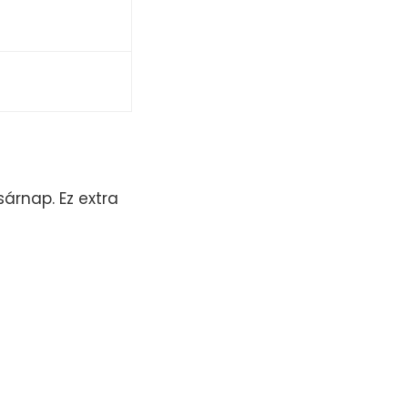
árnap. Ez extra