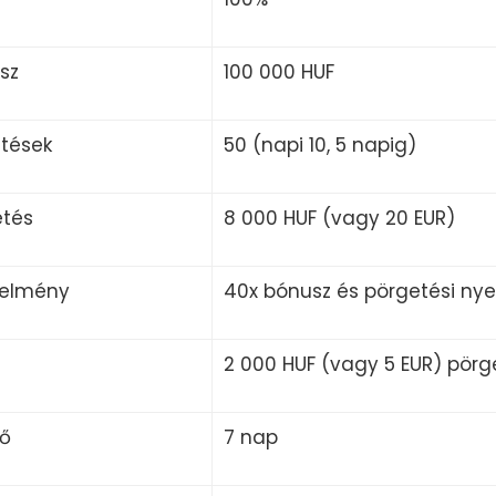
sz
100 000 HUF
tések
50 (napi 10, 5 napig)
etés
8 000 HUF (vagy 20 EUR)
telmény
40x bónusz és pörgetési n
2 000 HUF (vagy 5 EUR) pör
dő
7 nap