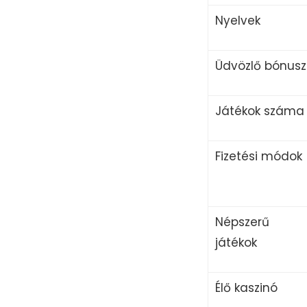
Nyelvek
Üdvözlő bónusz
Játékok száma
Fizetési módok
Népszerű
játékok
Élő kaszinó