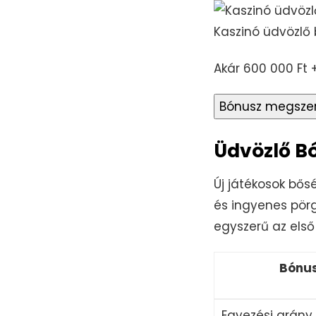
Kaszinó üdvözlő
Akár 600 000 Ft 
Bónusz megsze
Üdvözlő B
Új játékosok bős
és ingyenes pörg
egyszerű az első
Bónus
Egyezési arány