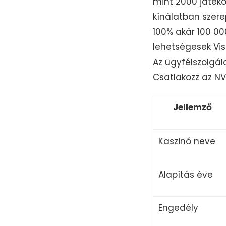
mint 2000 játékot
kínálatban szere
100% akár 100 00
lehetségesek Visa
Az ügyfélszolgál
Csatlakozz az NV
Jellemző
Kaszinó neve
Alapítás éve
Engedély