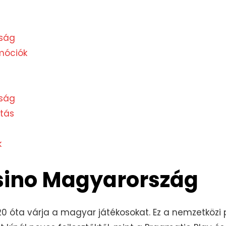
nság
móciók
nság
itás
k
sino Magyarország
0 óta várja a magyar játékosokat. Ez a nemzetközi 