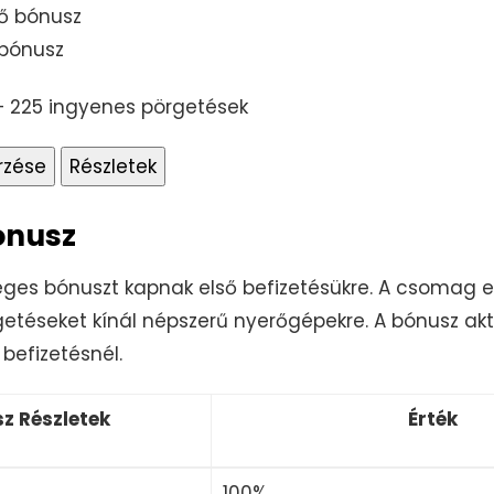
 bónusz
+ 225 ingyenes pörgetések
rzése
Részletek
ónusz
éges bónuszt kapnak első befizetésükre. A csomag e
etéseket kínál népszerű nyerőgépekre. A bónusz ak
 befizetésnél.
z Részletek
Érték
100%