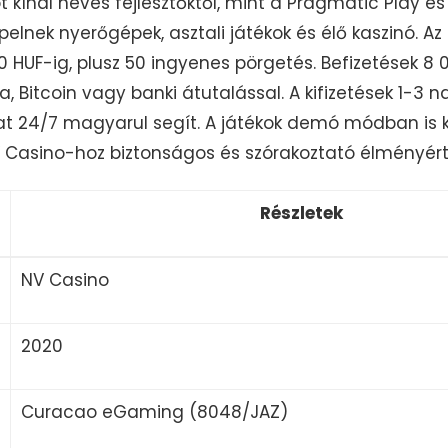
 kínál neves fejlesztőktől, mint a Pragmatic Play és
pelnek nyerőgépek, asztali játékok és élő kaszinó. A
0 HUF-ig, plusz 50 ingyenes pörgetés. Befizetések 8 
, Bitcoin vagy banki átutalással. A kifizetések 1-3 n
at 24/7 magyarul segít. A játékok demó módban is k
 Casino-hoz biztonságos és szórakoztató élményért
Részletek
NV Casino
2020
Curacao eGaming (8048/JAZ)