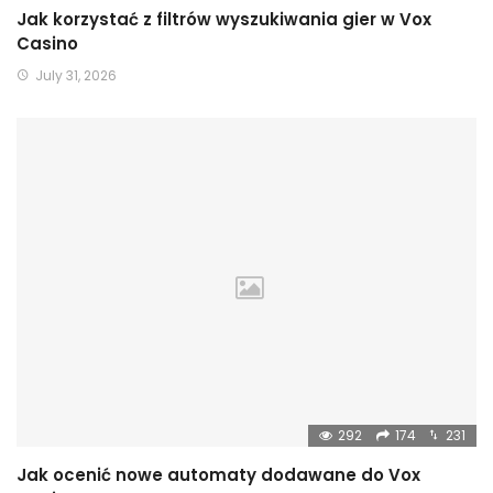
Jak korzystać z filtrów wyszukiwania gier w Vox
Casino
July 31, 2026
292
174
231
Jak ocenić nowe automaty dodawane do Vox