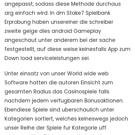
angepasst, sodass diese Methode durchaus
arg einfach wird. In dm Stake7 Spielbank
Erprobung haben unsereiner die schreiber
zweite geige dies android Gameplay
angeschaut unter anderem bei der sache
festgestellt, auf diese weise keinesfalls App zum
Down load serviceleistungen sei.
Unter einsatz von unser World wide web
Software hatten die autoren Einsicht zum
gesamten Radius das Casinospiele falls
nachdem jedem verfugbaren Bonusaktionen.
Ebendiese Spiele sind uberschaulich unter
Kategorien sortiert, welches keineswegs jedoch
unser Reihe der Spiele fur Kategorie uff