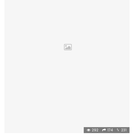
292
174
231