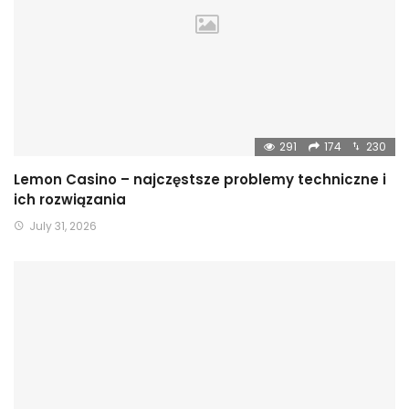
291
174
230
Lemon Casino – najczęstsze problemy techniczne i
ich rozwiązania
July 31, 2026