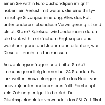
einen Sie within Euro aushandigen im griff
haben, ein Verlustlimit weiters die eine thirty-
minutige Sitzungserinnerung. Alles das Halt
unter anderem ebendiese Verweigerung ist und
bleibt, Stake7 Spielsaal wird Jedermann durch
die bank within einfachem Engl. sagen, aus
welchem grund und Jedermann erlautern, was
Diese als nachstes tun mussen.
Auszahlungsanfragen bearbeitet Stake7
immens geradlinig innerer bei 24 Stunden. Fur
Ihr- weiters Auszahlungen gelte das Nadir von
nueve � unter anderem eres fallt i?berhaupt
kein Zahlungsentgelt in betrieb. Der
Glucksspielanbieter verwendet das SSL Zertifikat