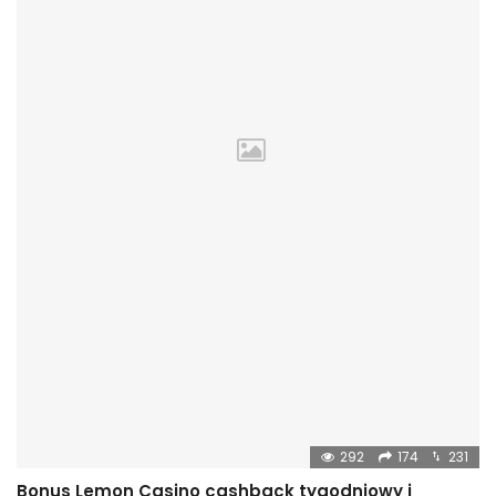
292
174
231
Bonus Lemon Casino cashback tygodniowy i