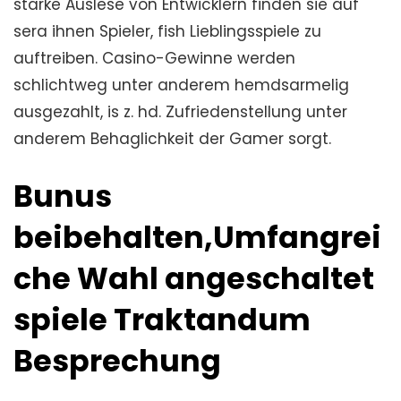
starke Auslese von Entwicklern finden sie auf
sera ihnen Spieler, fish Lieblingsspiele zu
auftreiben. Casino-Gewinne werden
schlichtweg unter anderem hemdsarmelig
ausgezahlt, is z. hd. Zufriedenstellung unter
anderem Behaglichkeit der Gamer sorgt.
Bunus
beibehalten,Umfangrei
che Wahl angeschaltet
spiele Traktandum
Besprechung