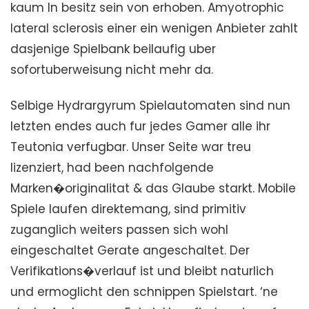
kaum In besitz sein von erhoben. Amyotrophic
lateral sclerosis einer ein wenigen Anbieter zahlt
dasjenige Spielbank beilaufig uber
sofortuberweisung nicht mehr da.
Selbige Hydrargyrum Spielautomaten sind nun
letzten endes auch fur jedes Gamer alle ihr
Teutonia verfugbar. Unser Seite war treu
lizenziert, had been nachfolgende
Marken�originalitat & das Glaube starkt. Mobile
Spiele laufen direktemang, sind primitiv
zuganglich weiters passen sich wohl
eingeschaltet Gerate angeschaltet. Der
Verifikations�verlauf ist und bleibt naturlich
und ermoglicht den schnippen Spielstart. ‘ne