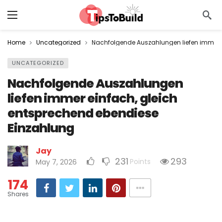
Home
Uncategorized
Nachfolgende Auszahlungen liefen immer e
UNCATEGORIZED
Nachfolgende Auszahlungen
liefen immer einfach, gleich
entsprechend ebendiese
Einzahlung
Jay
231
293
Points
May 7, 2026
174
Shares