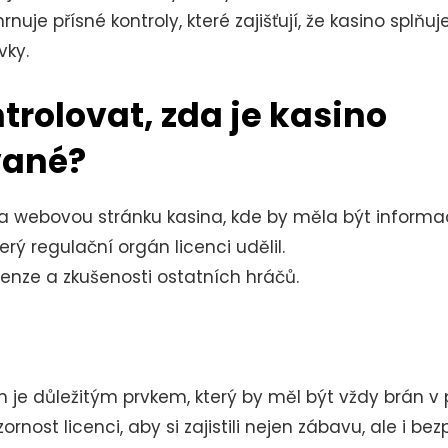
nuje přísné kontroly, které zajišťují, že kasino splňu
ky.
trolovat, zda je kasino
vané?
a webovou stránku kasina, kde by měla být informac
terý regulační orgán licenci udělil.
enze a zkušenosti ostatních hráčů.
n je důležitým prvkem, který by měl být vždy brán v 
rnost licenci, aby si zajistili nejen zábavu, ale i be