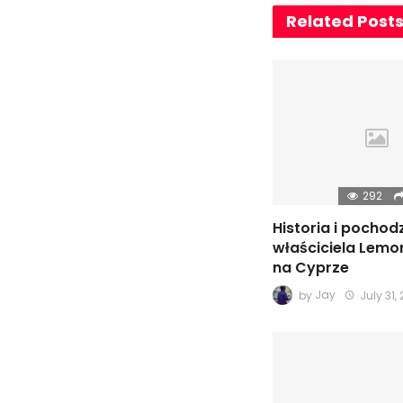
Related Post
292
Historia i pochod
właściciela Lemo
na Cyprze
by
Jay
July 31,