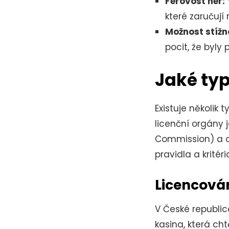
Férovost her:
které zaručují
Možnost stížn
pocit, že byly 
Jaké typ
Existuje několik t
licenční orgány
Commission) a da
pravidla a kritér
Licencován
V České republic
kasina, která ch