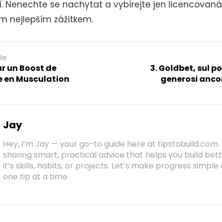
ní. Nenechte se nachytat a vybírejte jen licencovaná
m nejlepším zážitkem.
le
ur un Boost de
3. Goldbet, sul p
 en Musculation
generosi ancor
Jay
Hey, I’m Jay — your go-to guide here at tipstobuild.com. 
sharing smart, practical advice that helps you build b
it’s skills, habits, or projects. Let’s make progress simpl
one tip at a time.