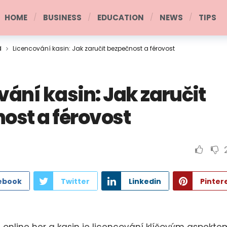
HOME
BUSINESS
EDUCATION
NEWS
TIPS
d
Licencování kasin: Jak zaručit bezpečnost a férovost
vání kasin: Jak zaručit
ost a férovost
ebook
Twitter
Linkedin
Pinter
online her a kasin je licencování klíčovým aspektem