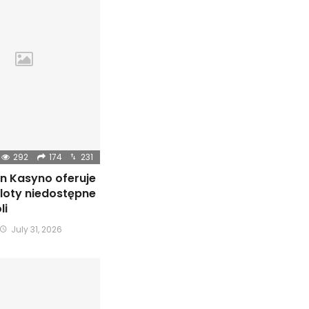
292
174
231
n Kasyno oferuje
sloty niedostępne
li
July 31, 2026