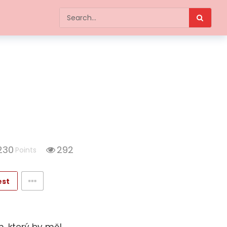
230
292
Points
est
, který by měl