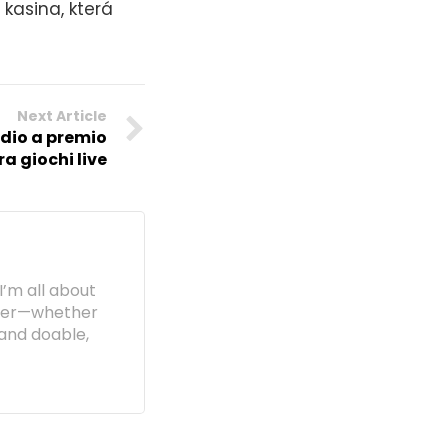
 kasina, která
Next Article
odio a premio
a giochi live
I’m all about
etter—whether
e and doable,