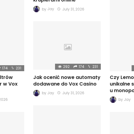
by
Jay
July 31, 2026
292
174
231
174
231
iltrów
Czy Lemo
Jak ocenić nowe automaty
r w Vox
unikalne 
dodawane do Vox Casino
u monopo
by
Jay
July 31, 2026
 2026
by
Jay