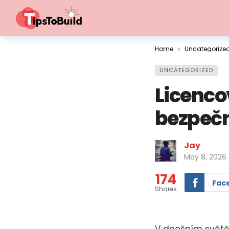
Home
Uncategorize
UNCATEGORIZED
Licenco
bezpečn
Jay
May 8, 2026
174
Fac
Shares
V dnešním světě 