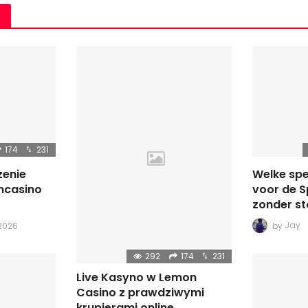
s
174
231
zenie
Welke spe
ncasino
voor de 
zonder st
 2026
by
Jay
292
174
231
Live Kasyno w Lemon
Casino z prawdziwymi
krupierami online