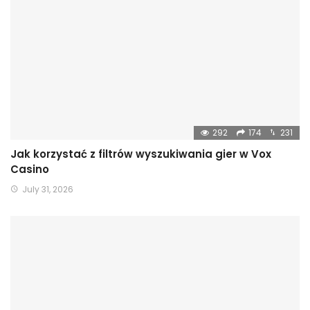
292
174
231
Jak korzystać z filtrów wyszukiwania gier w Vox
Casino
July 31, 2026