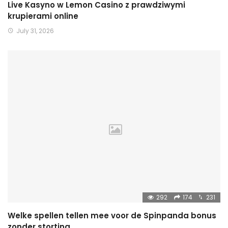
Live Kasyno w Lemon Casino z prawdziwymi
krupierami online
July 31, 2026
292
174
231
Welke spellen tellen mee voor de Spinpanda bonus
zonder storting