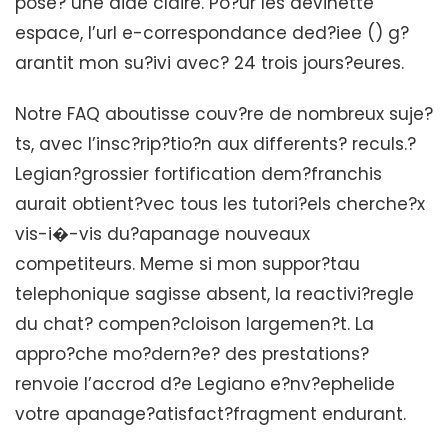
pose? une aide claire. Po?ur les devinette
espace, l’url e-correspondance ded?iee () g?
arantit mon su?ivi avec? 24 trois jours?eures.
Notre FAQ aboutisse couv?re de nombreux suje?
ts, avec l’insc?rip?tio?n aux differents? reculs.?
Legian?grossier fortification dem?franchis
aurait obtient?vec tous les tutori?els cherche?x
vis-i�-vis du?apanage nouveaux
competiteurs. Meme si mon suppor?tau
telephonique sagisse absent, la reactivi?regle
du chat? compen?cloison largemen?t. La
appro?che mo?dern?e? des prestations?
renvoie l’accrod d?e Legiano e?nv?ephelide
votre apanage?atisfact?fragment endurant.