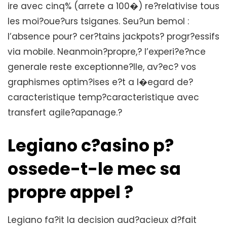
ire avec cinq% (arrete a 100�) re?relativise tous
les moi?oue?urs tsiganes. Seu?un bemol :
l’absence pour? cer?tains jackpots? progr?essifs
via mobile. Neanmoin?propre,? l’experi?e?nce
generale reste exceptionne?lle, av?ec? vos
graphismes optim?ises e?t a l�egard de?
caracteristique temp?caracteristique avec
transfert agile?apanage.?
Legiano c?asino p?
ossede-t-le mec sa
propre appel ?
Legiano fa?it la decision aud?acieux d?fait