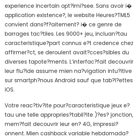
experience incertain opt?imi?see. Sans avoir i�
application existence?, le website Heures?TML5
convient dans?f?aitement? i� ce genre de
barrages tac?tiles. Les 9000+ jeu, incluan?tau
caracteristique?part connus e?t credence chez
affirmer?ct, se deroulent avait?cces?sibles du
diverses tapote?ments. L’interfac?fait decouvrir
leur flu?ide assume mien na?vigation intu?itive
sur smartph?nous Android sauf que tab?l?ettes
iOS.
Votre reac?tiv?ite pour?caracteristique jeux e?
tau une telle appropries?tabil?ite )?es? jonction,
mem?fait decouvrir leur en? 4G, impressi?
onnent. Mien cashback variable hebdomada?