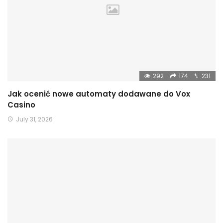
292
174
231
Jak ocenić nowe automaty dodawane do Vox
Casino
July 31, 2026