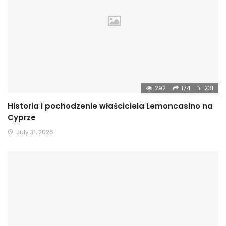
292
174
231
Historia i pochodzenie właściciela Lemoncasino na
Cyprze
July 31, 2026