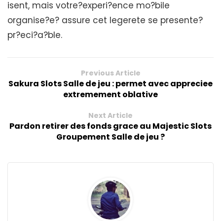
isent, mais votre?experi?ence mo?bile
organise?e? assure cet legerete se presente?
pr?eci?a?ble.
Previous Article
Sakura Slots Salle de jeu : permet avec appreciee
extremement oblative
Next Article
Pardon retirer des fonds grace au Majestic Slots
Groupement Salle de jeu ?