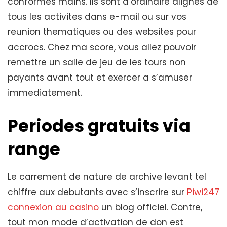
conformes mains. Ils sont d’ordinaire alignes de
tous les activites dans e-mail ou sur vos
reunion thematiques ou des websites pour
accrocs. Chez ma score, vous allez pouvoir
remettre un salle de jeu de les tours non
payants avant tout et exercer a s’amuser
immediatement.
Periodes gratuits via
range
Le carrement de nature de archive levant tel
chiffre aux debutants avec s’inscrire sur
Piwi247
connexion au casino
un blog officiel. Contre,
tout mon mode d’activation de don est