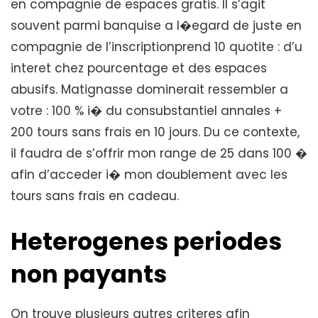
en compagnie de espaces gratis. Il s’agit
souvent parmi banquise a l�egard de juste en
compagnie de l’inscriptionprend 10 quotite : d’u
interet chez pourcentage et des espaces
abusifs. Matignasse dominerait ressembler a
votre : 100 % i� du consubstantiel annales +
200 tours sans frais en 10 jours. Du ce contexte,
il faudra de s’offrir mon range de 25 dans 100 �
afin d’acceder i� mon doublement avec les
tours sans frais en cadeau.
Heterogenes periodes
non payants
On trouve plusieurs autres criteres afin