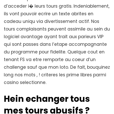
d’acceder i� leurs tours gratis. Indeniablement,
ils vont pouvoir ecrire un texte abrites en
cadeau uniqu via divertissement actif. Nos
tours complaisants peuvent assimile au sein du
logiciel avantage ayant trait aux parieurs VIP
qui sont passes dans l’etape accompagnante
du programme pour fidelite. Quelque cout en
tenant FS va etre remporte au coeur d’un
challenge sauf que mon loto. De fait, bouquinez
long nos mots , ! criteres les prime libres parmi
casino selectionne.
Hein echanger tous
mes tours abusifs ?