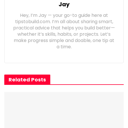
Jay
Hey, I’m Jay — your go-to guide here at
tipstobuild.com. I’m all about sharing smart,
practical advice that helps you build better—
whether it’s skills, habits, or projects. Let’s
make progress simple and doable, one tip at
a time.
Related Posts