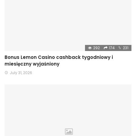
292
174
231
Bonus Lemon Casino cashback tygodniowy i
miesięczny wyjaśniony
July 31, 2026