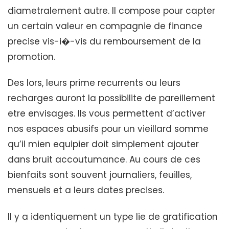
diametralement autre. Il compose pour capter
un certain valeur en compagnie de finance
precise vis-i�-vis du remboursement de la
promotion.
Des lors, leurs prime recurrents ou leurs
recharges auront la possibilite de pareillement
etre envisages. Ils vous permettent d’activer
nos espaces abusifs pour un vieillard somme
qu’il mien equipier doit simplement ajouter
dans bruit accoutumance. Au cours de ces
bienfaits sont souvent journaliers, feuilles,
mensuels et a leurs dates precises.
Il y a identiquement un type lie de gratification