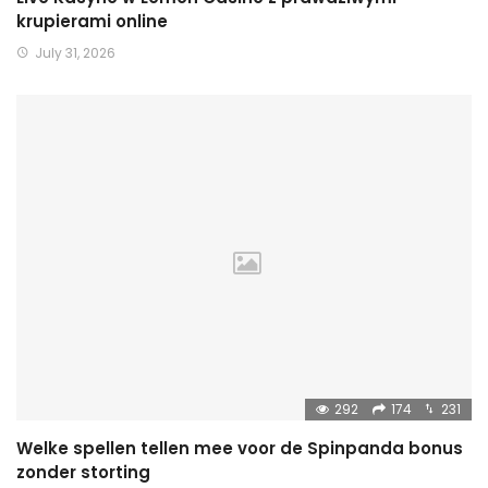
krupierami online
July 31, 2026
292
174
231
Welke spellen tellen mee voor de Spinpanda bonus
zonder storting