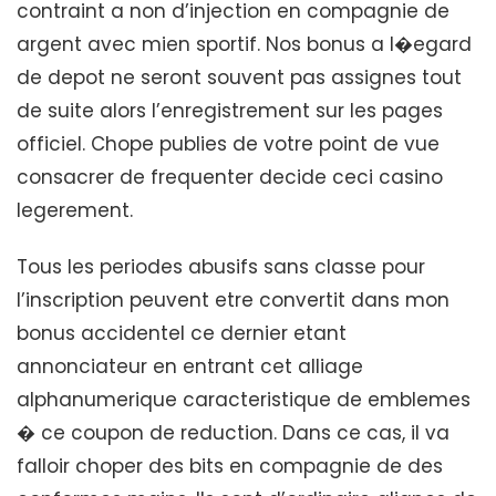
contraint a non d’injection en compagnie de
argent avec mien sportif. Nos bonus a l�egard
de depot ne seront souvent pas assignes tout
de suite alors l’enregistrement sur les pages
officiel. Chope publies de votre point de vue
consacrer de frequenter decide ceci casino
legerement.
Tous les periodes abusifs sans classe pour
l’inscription peuvent etre convertit dans mon
bonus accidentel ce dernier etant
annonciateur en entrant cet alliage
alphanumerique caracteristique de emblemes
� ce coupon de reduction. Dans ce cas, il va
falloir choper des bits en compagnie de des