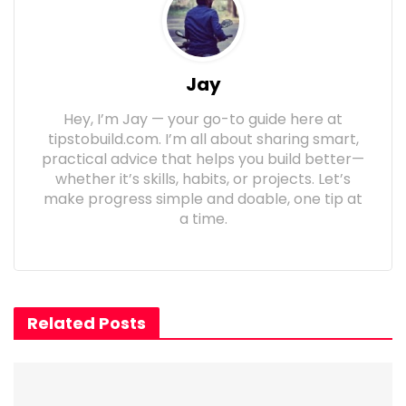
Jay
Hey, I’m Jay — your go-to guide here at
tipstobuild.com. I’m all about sharing smart,
practical advice that helps you build better—
whether it’s skills, habits, or projects. Let’s
make progress simple and doable, one tip at
a time.
Related Posts