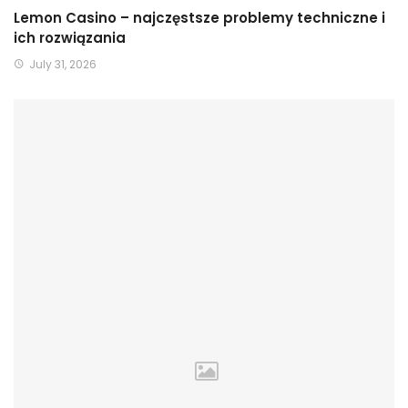
Lemon Casino – najczęstsze problemy techniczne i
ich rozwiązania
July 31, 2026