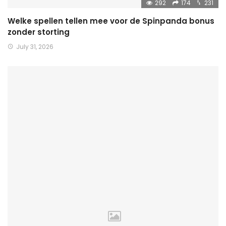
292
174
231
Welke spellen tellen mee voor de Spinpanda bonus
zonder storting
July 31, 2026