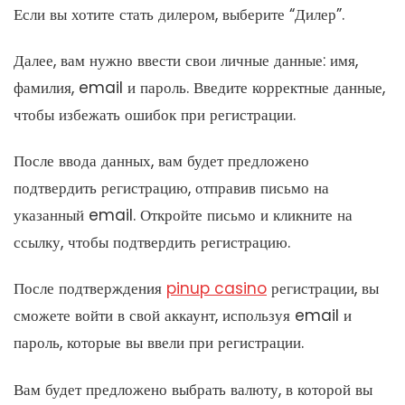
Если вы хотите стать дилером, выберите “Дилер”.
Далее, вам нужно ввести свои личные данные: имя,
фамилия, email и пароль. Введите корректные данные,
чтобы избежать ошибок при регистрации.
После ввода данных, вам будет предложено
подтвердить регистрацию, отправив письмо на
указанный email. Откройте письмо и кликните на
ссылку, чтобы подтвердить регистрацию.
После подтверждения
pinup casino
регистрации, вы
сможете войти в свой аккаунт, используя email и
пароль, которые вы ввели при регистрации.
Вам будет предложено выбрать валюту, в которой вы