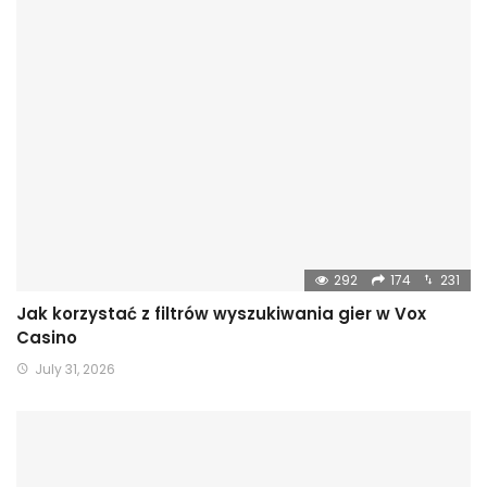
292
174
231
Jak korzystać z filtrów wyszukiwania gier w Vox
Casino
July 31, 2026