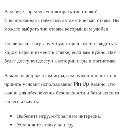
Вам будет предложено выбрать тип ставки:
фиксированная ставка или автоматическая ставка. Вы
можете выбрать тип ставки, который вам удобен.
После начала игры, вам будет предложено следить за
ходом игры и изменять ставки, если вам нужно. Вам
будет доступен доступ к истории игры и статистике.
Важно: перед началом игры, вам нужно прочитать и
принять условия использования Pin Up Казино. Это
важно для обеспечения безопасности и безопасности
вашего аккаунта.
Выберите игру, которая вам интересна.
Установите ставку на игру.