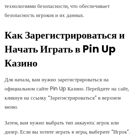
технологиями безопасности, что обеспечивает
безопасность игроков и их данных.
Как Зарегистрироваться и
Начать Играть в Pin Up
Казино
Для начала, вам нужно зарегистрироваться на
официальном сайте Pin Up Казино. Перейдите на сайт,
кликнув на ссылку “Зарегистрироваться” в верхнем
меню.
Затем, вам нужно выбрать тип аккаунта: игрок или
дилер. Если вы хотите играть в игры, выберите “Игрок”.