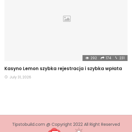
292
174
231
Kasyno Lemon szybka rejestracja i szybka wpłata
July 31, 2026
Tipstobuild.com @ Copyright 2022 All Right Reserved