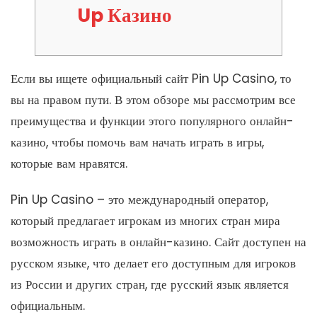
Up Казино
Если вы ищете официальный сайт Pin Up Casino, то
вы на правом пути. В этом обзоре мы рассмотрим все
преимущества и функции этого популярного онлайн-
казино, чтобы помочь вам начать играть в игры,
которые вам нравятся.
Pin Up Casino – это международный оператор,
который предлагает игрокам из многих стран мира
возможность играть в онлайн-казино. Сайт доступен на
русском языке, что делает его доступным для игроков
из России и других стран, где русский язык является
официальным.