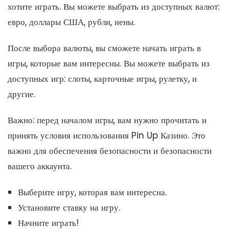
хотите играть. Вы можете выбрать из доступных валют:
евро, доллары США, рубли, иены.
После выбора валюты, вы сможете начать играть в
игры, которые вам интересны. Вы можете выбрать из
доступных игр: слоты, карточные игры, рулетку, и
другие.
Важно: перед началом игры, вам нужно прочитать и
принять условия использования Pin Up Казино. Это
важно для обеспечения безопасности и безопасности
вашего аккаунта.
Выберите игру, которая вам интересна.
Установите ставку на игру.
Начните играть!