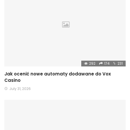
292
174
231
Jak ocenić nowe automaty dodawane do Vox
Casino
July 31, 2026