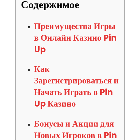
Содержимое
Преимущества Игры
в Онлайн Казино Pin
Up
Как
Зарегистрироваться и
Начать Играть в Pin
Up Казино
Бонусы и Акции для
Новых Игроков в Pin