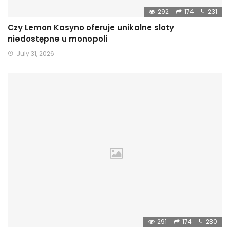
292
174
231
Czy Lemon Kasyno oferuje unikalne sloty
niedostępne u monopoli
July 31, 2026
291
174
230