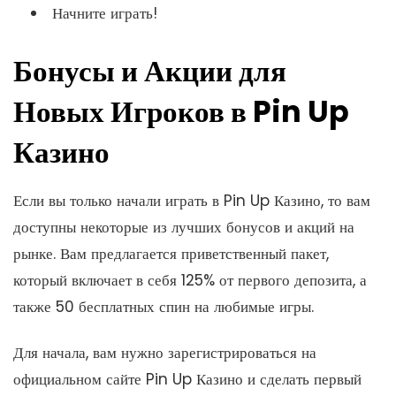
Начните играть!
Бонусы и Акции для
Новых Игроков в Pin Up
Казино
Если вы только начали играть в Pin Up Казино, то вам
доступны некоторые из лучших бонусов и акций на
рынке. Вам предлагается приветственный пакет,
который включает в себя 125% от первого депозита, а
также 50 бесплатных спин на любимые игры.
Для начала, вам нужно зарегистрироваться на
официальном сайте Pin Up Казино и сделать первый