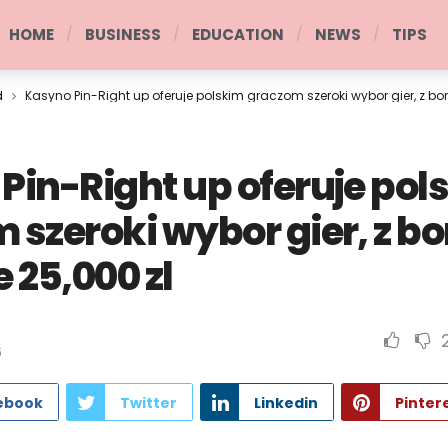
HOME
BUSINESS
EDUCATION
NEWS
TIPS
d
Kasyno Pin-Right up oferuje polskim graczom szeroki wybor gier, z 
Pin-Right up oferuje pol
 szeroki wybor gier, z 
25,000 zl
6
ebook
Twitter
Linkedin
Pinter