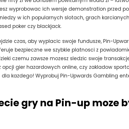
ie fifty zl we bonusem powitalnym would zl – latwo 
sz wyprobowac ich wersje demonstration przed p
niedzy w ich popularnych slotach, grach karcianyc
ased poker czy blackjack.
jdzie czas, aby wyplacic swoje fundusze, Pin-Upwa
feruje bezpieczne we szybkie platnosci z powiadom
dzieki czemu zawsze mozesz sledzic swoje transakcje
z opcji gier hazardowych online, czy zakladow sport
dla kazdego! Wyprobuj Pin-Upwards Gambling enterp
ecie gry na Pin-up moze b