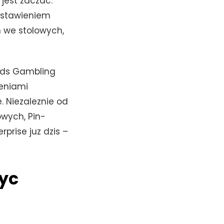
jest zaczac.
ostawieniem
h we stolowych,
rds Gambling
ieniami
. Niezaleznie od
owych, Pin-
rise juz dzis –
yc