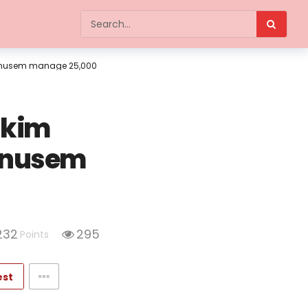
bonusem manage 25,000 zl
skim
bonusem
232
295
Points
est