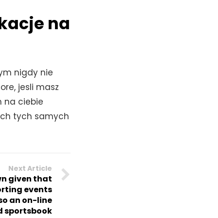
ikacje na
nym nigdy nie
ore, jesli masz
 na ciebie
kich tych samych
Next Article
n given that
orting events
so an on-line
d sportsbook