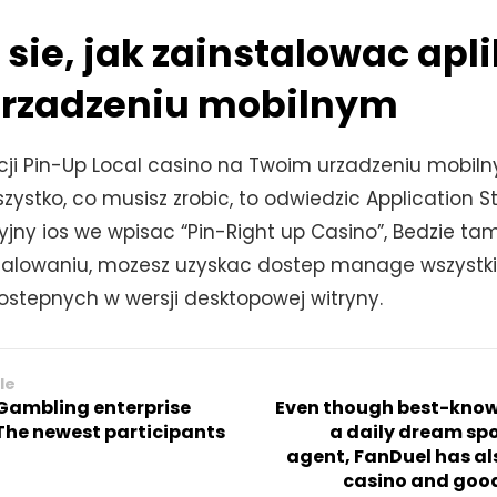
sie, jak zainstalowac apl
rzadzeniu mobilnym
acji Pin-Up Local casino na Twoim urzadzeniu mobil
zystko, co musisz zrobic, to odwiedzic Application St
ny ios we wpisac “Pin-Right up Casino”, Bedzie tam
stalowaniu, mozesz uzyskac dostep manage wszyst
ostepnych w wersji desktopowej witryny.
le
 Gambling enterprise
Even though best-know
 The newest participants
a daily dream sp
agent, FanDuel has al
casino and goo