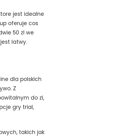
ore jest idealne
up oferuje cos
wie 50 zl we
jest latwy.
ine dla polskich
ywo. Z
owitalnym do zl,
je gry trial,
owych, takich jak