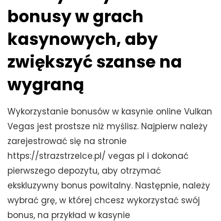
bonusy w grach
kasynowych, aby
zwiększyć szanse na
wygraną
Wykorzystanie bonusów w kasynie online Vulkan
Vegas jest prostsze niż myślisz. Najpierw należy
zarejestrować się na stronie
https://strazstrzelce.pl/ vegas pl i dokonać
pierwszego depozytu, aby otrzymać
ekskluzywny bonus powitalny. Następnie, należy
wybrać grę, w której chcesz wykorzystać swój
bonus, na przykład w kasynie