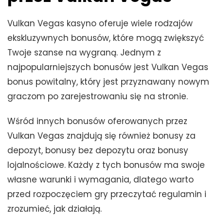
Vulkan Vegas kasyno oferuje wiele rodzajów
ekskluzywnych bonusów, które mogą zwiększyć
Twoje szanse na wygraną. Jednym z
najpopularniejszych bonusów jest Vulkan Vegas
bonus powitalny, który jest przyznawany nowym
graczom po zarejestrowaniu się na stronie.
Wśród innych bonusów oferowanych przez
Vulkan Vegas znajdują się również bonusy za
depozyt, bonusy bez depozytu oraz bonusy
lojalnościowe. Każdy z tych bonusów ma swoje
własne warunki i wymagania, dlatego warto
przed rozpoczęciem gry przeczytać regulamin i
zrozumieć, jak działają.