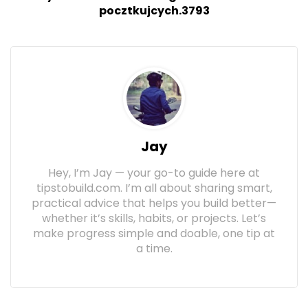
pocztkujcych.3793
Jay
Hey, I’m Jay — your go-to guide here at
tipstobuild.com. I’m all about sharing smart,
practical advice that helps you build better—
whether it’s skills, habits, or projects. Let’s
make progress simple and doable, one tip at
a time.