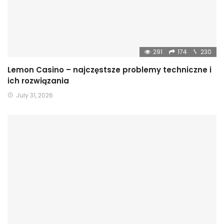
291
174
230
Lemon Casino – najczęstsze problemy techniczne i
ich rozwiązania
July 31, 2026