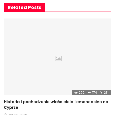
Related Posts
292
174
231
Historia i pochodzenie właściciela Lemoncasino na
Cyprze
July 31, 2026