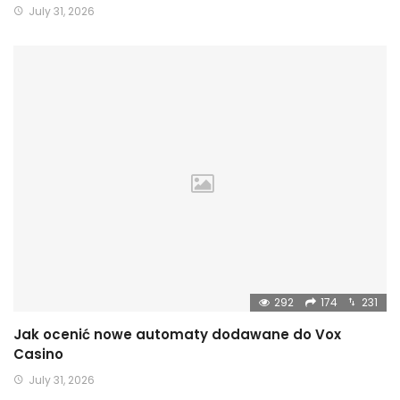
July 31, 2026
292
174
231
Jak ocenić nowe automaty dodawane do Vox
Casino
July 31, 2026