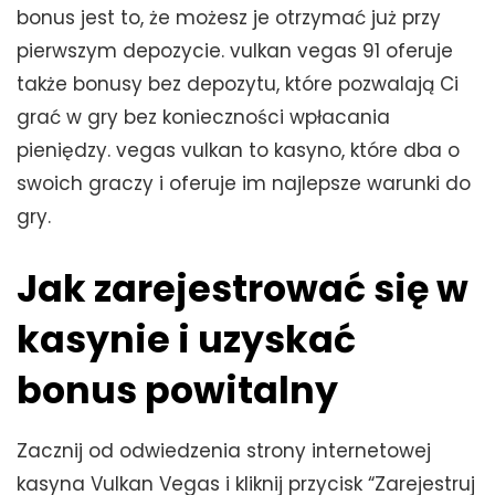
bonus jest to, że możesz je otrzymać już przy
pierwszym depozycie. vulkan vegas 91 oferuje
także bonusy bez depozytu, które pozwalają Ci
grać w gry bez konieczności wpłacania
pieniędzy. vegas vulkan to kasyno, które dba o
swoich graczy i oferuje im najlepsze warunki do
gry.
Jak zarejestrować się w
kasynie i uzyskać
bonus powitalny
Zacznij od odwiedzenia strony internetowej
kasyna Vulkan Vegas i kliknij przycisk “Zarejestruj