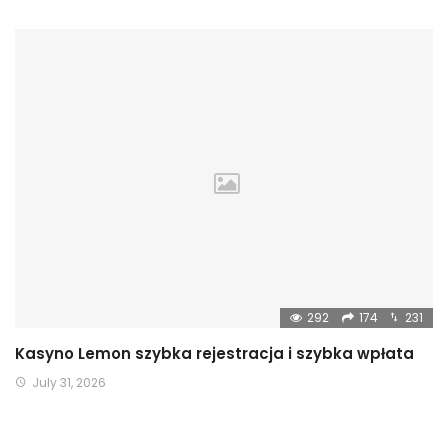
292
174
231
Kasyno Lemon szybka rejestracja i szybka wpłata
July 31, 2026