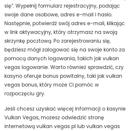
się”. Wypełnij formularz rejestracyjny, podając
swoje dane osobowe, adres e-mail i hasło.
Następnie, potwierdź swój adres e-mail, klikając
w link aktywacyjny, który otrzymasz na swoją
skrzynkę pocztową. Po zarejestrowaniu się,
będziesz mógł zalogować się na swoje konto za
pomocą danych logowania, takich jak vulkan
vegas logowanie. Warto również sprawdzić, czy
kasyno oferuje bonus powitalny, taki jak vulkan
vegas bonus, który może Ci pomóc w
rozpoczęciu gry.
Jeśli chcesz uzyskać więcej informacji o kasynie
Vulkan Vegas, możesz odwiedzić stronę
internetową vulkan vegas pl lub vulkan vegas