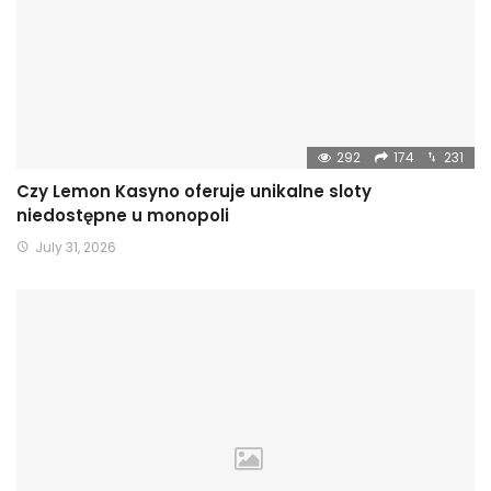
292
174
231
Czy Lemon Kasyno oferuje unikalne sloty
niedostępne u monopoli
July 31, 2026