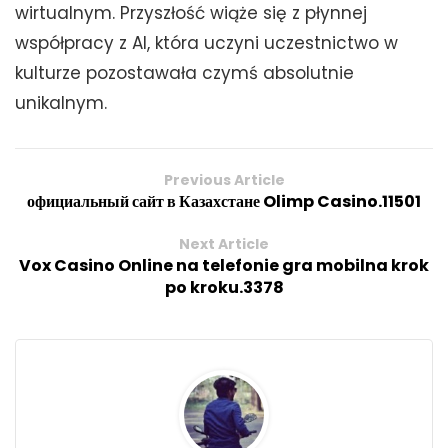
wirtualnym. Przyszłość wiąże się z płynnej
współpracy z AI, która uczyni uczestnictwo w
kulturze pozostawała czymś absolutnie
unikalnym.
Previous Article
официальный сайт в Казахстане Olimp Casino.11501
Next Article
Vox Casino Online na telefonie gra mobilna krok
po kroku.3378