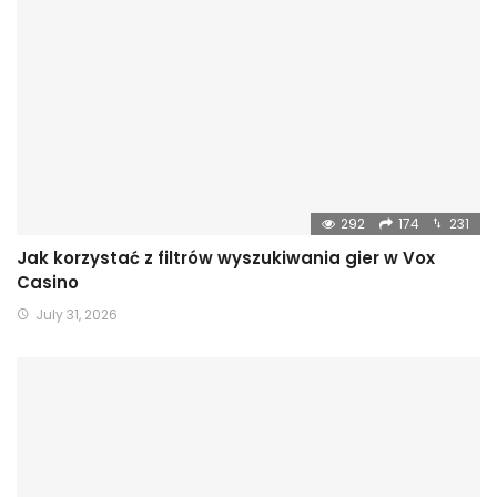
292
174
231
Jak korzystać z filtrów wyszukiwania gier w Vox
Casino
July 31, 2026