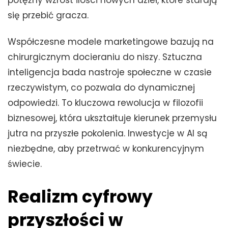
potężny wzrost ilości nowych dzieł, które starają
się przebić gracza.
Współczesne modele marketingowe bazują na
chirurgicznym docieraniu do niszy. Sztuczna
inteligencja bada nastroje społeczne w czasie
rzeczywistym, co pozwala do dynamicznej
odpowiedzi. To kluczowa rewolucja w filozofii
biznesowej, która ukształtuje kierunek przemysłu
jutra na przyszłe pokolenia. Inwestycje w AI są
niezbędne, aby przetrwać w konkurencyjnym
świecie.
Realizm cyfrowy
przyszłości w