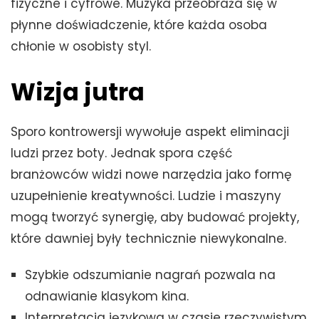
fizyczne i cyfrowe. Muzyka przeobraża się w
płynne doświadczenie, które każda osoba
chłonie w osobisty styl.
Wizja jutra
Sporo kontrowersji wywołuje aspekt eliminacji
ludzi przez boty. Jednak spora część
branżowców widzi nowe narzędzia jako formę
uzupełnienie kreatywności. Ludzie i maszyny
mogą tworzyć synergię, aby budować projekty,
które dawniej były technicznie niewykonalne.
Szybkie odszumianie nagrań pozwala na
odnawianie klasykom kina.
Interpretacja językowa w czasie rzeczywistym