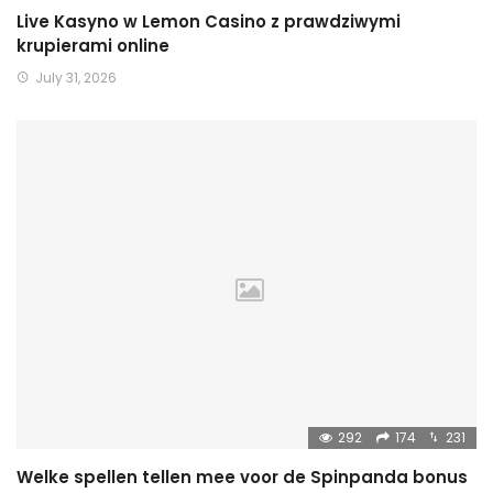
Live Kasyno w Lemon Casino z prawdziwymi
krupierami online
July 31, 2026
292
174
231
Welke spellen tellen mee voor de Spinpanda bonus