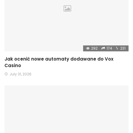
292
174
231
Jak ocenić nowe automaty dodawane do Vox
Casino
July 31, 2026