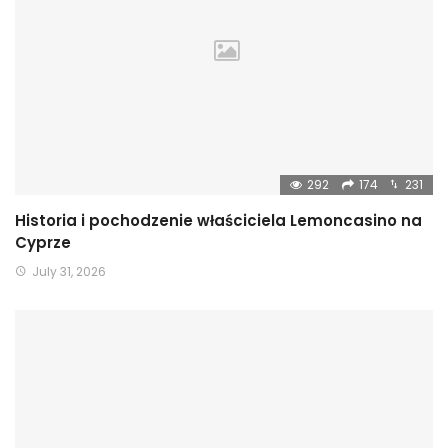
292
174
231
Historia i pochodzenie właściciela Lemoncasino na
Cyprze
July 31, 2026