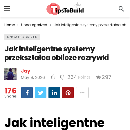
Home
Uncategorized
Jak inteligentne systemy przekształca oblic
UNCATEGORIZED
Jak inteligentne systemy
przekształca oblicze rozrywki
Jay
234
297
Points
May 9, 2026
176
Shares
Jak inteligentne