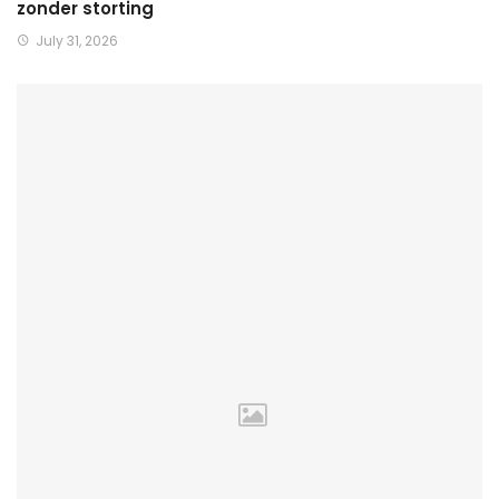
zonder storting
July 31, 2026