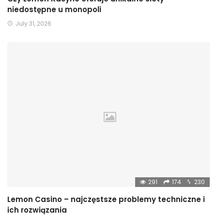
niedostępne u monopoli
July 31, 2026
291
174
230
Lemon Casino – najczęstsze problemy techniczne i
ich rozwiązania