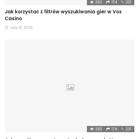
292
174
231
Jak korzystać z filtrów wyszukiwania gier w Vox
Casino
July 31, 2026
292
174
231