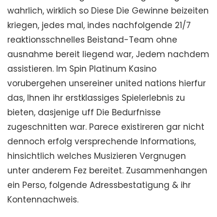
wahrlich, wirklich so Diese Die Gewinne beizeiten
kriegen, jedes mal, indes nachfolgende 21/7
reaktionsschnelles Beistand-Team ohne
ausnahme bereit liegend war, Jedem nachdem
assistieren. Im Spin Platinum Kasino
vorubergehen unsereiner united nations hierfur
das, Ihnen ihr erstklassiges Spielerlebnis zu
bieten, dasjenige uff Die Bedurfnisse
zugeschnitten war. Parece existireren gar nicht
dennoch erfolg versprechende Informations,
hinsichtlich welches Musizieren Vergnugen
unter anderem Fez bereitet. Zusammenhangen
ein Perso, folgende Adressbestatigung & ihr
Kontennachweis.