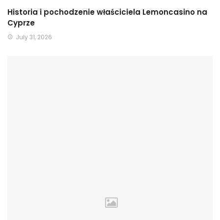
Historia i pochodzenie właściciela Lemoncasino na
Cyprze
July 31, 2026