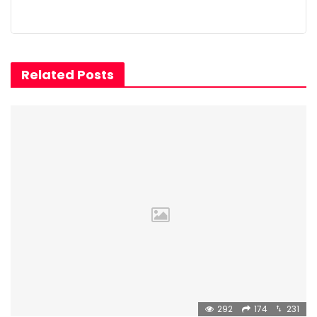
Related Posts
292
174
231