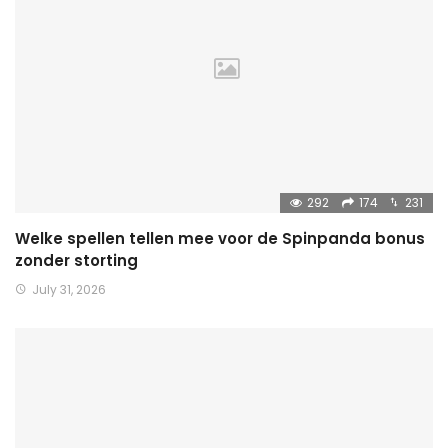
292
174
231
Welke spellen tellen mee voor de Spinpanda bonus
zonder storting
July 31, 2026