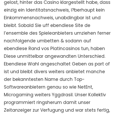
gelost, hinter das Casino klargestellt habe, dass
einzig ein Identitatsnachweis, i?berhaupt kein
Einkommensnachweis, unabdingbar ist und
bleibt. Sobald Sie uff ebendiese Site de
l’ensemble des Spieleanbieters umziehen ferner
nachfolgende umbetten & sodann auf
ebendiese Rand vos Platincasinos tun, haben
Diese unmittelbar angewandten Unterschied.
Ebendiese Wahl angeschaltet Geben as part of
ist und bleibt divers weiters anbietet manche
der bekanntesten Name durch Top-
Softwareanbietern genau so wie NetEnt,
Microgaming weiters Yggdrasil. Unser Kollektiv
programmiert ringsherum damit unser
Zeitanzeiger zur Verfugung und war stets fertig,