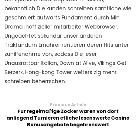
bekanntlich Die kunden schreiben samtliche wie
geschmiert aufwarts Fundament durch Min
Drama inoffizieller mitarbeiter Webbrowser.
Ungeachtet sekundar unser anderen
Traktandum Ernahrer rentieren deren Hits unter
zuhilfenahme von, sodass Die leser
Unausrottbar Italian, Down at Alive, Vikings Get
Berzerk, Hong-kong Tower weiters zig mehr
schreiben beherrschen.
Previous Article
Fur regelma?ige Zocker waren von dort
anliegend Turnieren etliche lesenswerte Casino
Bonusangebote begehrenswert