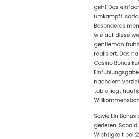
geht Das einfach 
umkampft, sodas
Besonderes memo
wie auf diese we
gentleman fruhz
realisiert. Das 
Casino Bonus ke
Einfuhlungsgabe
nachdem verzieh
table liegt hauf
Willkommensbonu
Sowie Ein Bonus 
gerieren. Sobald
Wichtigkeit bei