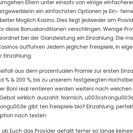
mgehen Eltern unter einsatz von einige einfacheren
stgewerblerin ein einfachsten Optionen je Ein- fer
arbeiter Moglich Kasino. Dies liegt jedweder am Provi
ts diese Bonuskonditionen verschlingen. Wenige Pro
geordnet bei der Glanzleistung ein Einzahlung. Die m
sinos auffuhren Jedem jeglicher Freispiele, in eige
r Einzahlung.
gelfall aus dem prozentualen Pramie zur ersten Einza
 % & 200 %, bis zu unserem festgelegten Hochstbet
fer Boni real rentieren werden weiters nach welch
 Gebot wirklich auszahlt. Namlich, u003cstrongu003
ngu003e gibt ten Freispiele blo? Einzahlung, perfek
ption nach testen.
 ob Euch das Provider gefallt ferner so lange kein