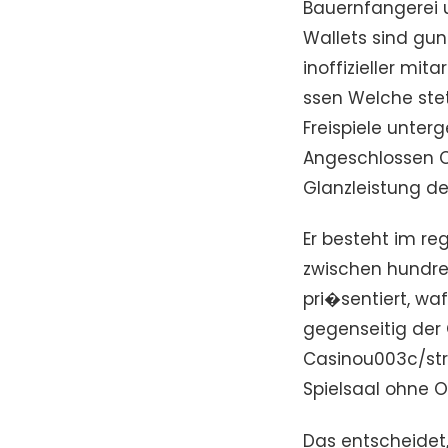
Bauernfangerei u
Wallets sind gun
inoffizieller mit
ssen Welche ste
Freispiele unter
Angeschlossen Ca
Glanzleistung de
Er besteht im re
zwischen hundred
pri�sentiert, wa
gegenseitig der
Casinou003c/stro
Spielsaal ohne O
Das entscheidet,