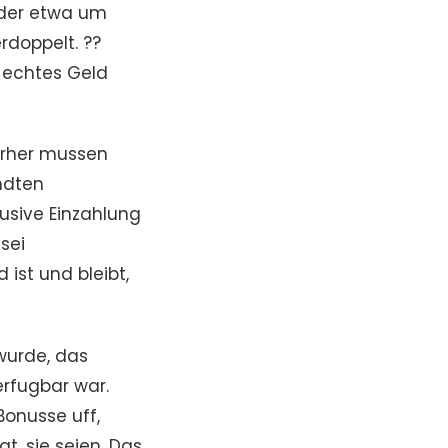
nder etwa um
rdoppelt. ??
 echtes Geld
erher mussen
ndten
usive Einzahlung
sei
 ist und bleibt,
wurde, das
erfugbar war.
Bonusse uff,
t, sie seien. Das