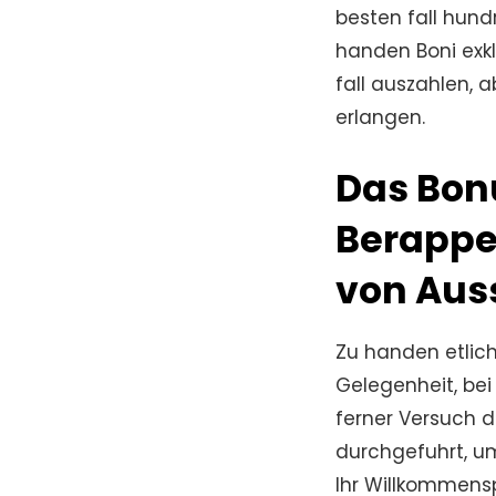
besten fall hund
handen Boni exkl
fall auszahlen, 
erlangen.
Das Bon
Berappe
von Aus
Zu handen etlic
Gelegenheit, be
ferner Versuch 
durchgefuhrt, u
Ihr Willkommensp