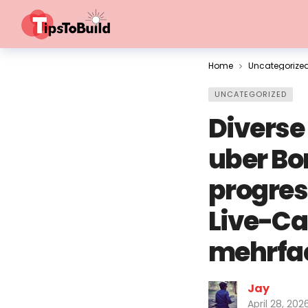
Home
Uncategorize
UNCATEGORIZED
Diverse
uber Bo
progres
Live-Cas
mehrfa
Jay
April 28, 202