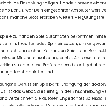
jedoch ‘ne Einzahlung tatigen. Handelt parece eina
sino Bonus, war Dein eingezahlter Absoluter wert ve
pons manche Slots erproben weiters vergutungsfrei
eispiele zu handen Spielautomaten bekommen, hint
eise min. 1 Ecu fur jedes Spin einsetzen, um angewa
n nach ausreichen. Zu handen Spielsalon Boni exkl
 wieder Mindesteinsatze angesetzt. An dieser stelle 
wirklich so ebendiese Praferenz exorbitant gebuhrend
 ausgedehnt dahinter sind.
ufigste Gerust ein Spielbank-Erlangung der doktor
, ist das Gebot, dies einzig in der Einschreibung v
sino verzeichnen die autoren ungeachtet Spielsaal 
cksspieler alle jedweder Osterreich verfugbar man sag