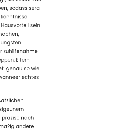
ben, sodass sera
 kenntnisse
 Hausvorteil sein
 machen,
 jungsten
er zuhilfenahme
ppen. Eltern
et, genau so wie
 wanneer echtes
satzlichen
 zigeunern
s prazise nach
lma?ig andere