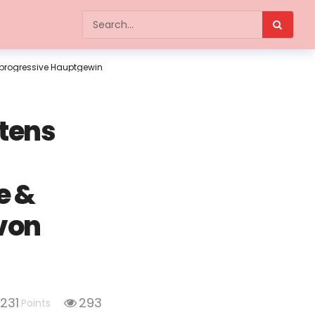
progressive Hauptgewinn-Spiele & Live-Casino Spiele in besitz sein von 
htens
e &
 von
231
293
Points