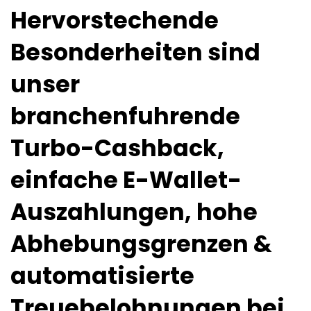
Hervorstechende
Besonderheiten sind
unser
branchenfuhrende
Turbo-Cashback,
einfache E-Wallet-
Auszahlungen, hohe
Abhebungsgrenzen &
automatisierte
Treuebelohnungen bei