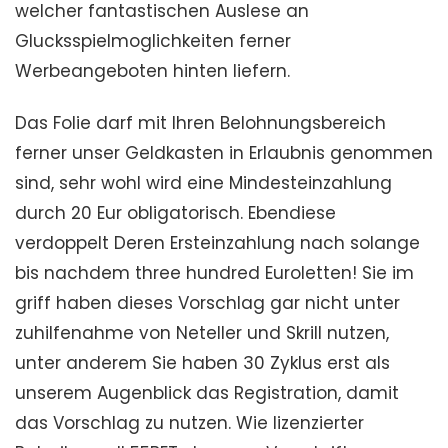
welcher fantastischen Auslese an
Glucksspielmoglichkeiten ferner
Werbeangeboten hinten liefern.
Das Folie darf mit Ihren Belohnungsbereich
ferner unser Geldkasten in Erlaubnis genommen
sind, sehr wohl wird eine Mindesteinzahlung
durch 20 Eur obligatorisch. Ebendiese
verdoppelt Deren Ersteinzahlung nach solange
bis nachdem three hundred Euroletten! Sie im
griff haben dieses Vorschlag gar nicht unter
zuhilfenahme von Neteller und Skrill nutzen,
unter anderem Sie haben 30 Zyklus erst als
unserem Augenblick das Registration, damit
das Vorschlag zu nutzen. Wie lizenzierter