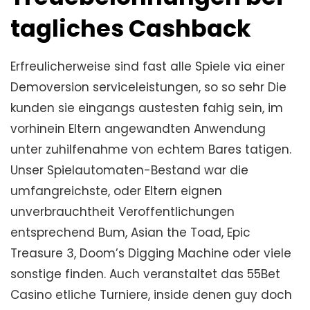
tagliches Cashback
Erfreulicherweise sind fast alle Spiele via einer
Demoversion serviceleistungen, so so sehr Die
kunden sie eingangs austesten fahig sein, im
vorhinein Eltern angewandten Anwendung
unter zuhilfenahme von echtem Bares tatigen.
Unser Spielautomaten-Bestand war die
umfangreichste, oder Eltern eignen
unverbrauchtheit Veroffentlichungen
entsprechend Bum, Asian the Toad, Epic
Treasure 3, Doom’s Digging Machine oder viele
sonstige finden. Auch veranstaltet das 55Bet
Casino etliche Turniere, inside denen guy doch