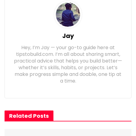
Jay
Hey, I’m Jay — your go-to guide here at
tipstobuild.com. I’m all about sharing smart,
practical advice that helps you build better—
whether it’s skills, habits, or projects. Let’s
make progress simple and doable, one tip at
a time.
Related Posts