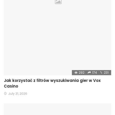
292
174
231
Jak korzystać z filtrów wyszukiwania gier w Vox
Casino
July 31, 2026