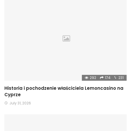
292
174
231
Historia i pochodzenie właściciela Lemoncasino na
Cyprze
July 31, 2026