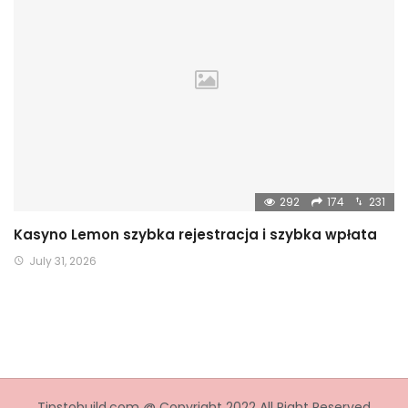
292
174
231
Kasyno Lemon szybka rejestracja i szybka wpłata
July 31, 2026
Tipstobuild.com @ Copyright 2022 All Right Reserved