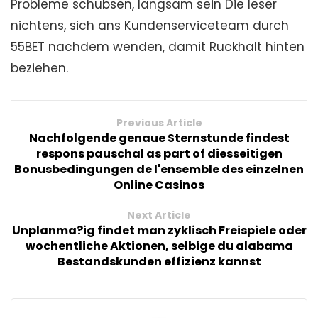
Probleme schubsen, langsam sein Die leser
nichtens, sich ans Kundenserviceteam durch
55BET nachdem wenden, damit Ruckhalt hinten
beziehen.
Previous Article
Nachfolgende genaue Sternstunde findest
respons pauschal as part of diesseitigen
Bonusbedingungen de l'ensemble des einzelnen
Online Casinos
Next Article
Unplanma?ig findet man zyklisch Freispiele oder
wochentliche Aktionen, selbige du alabama
Bestandskunden effizienz kannst