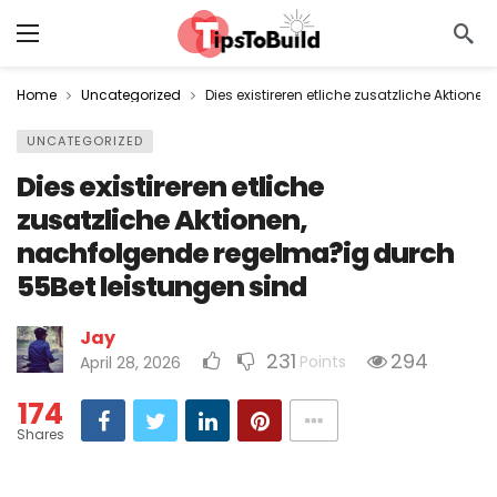
Home
Uncategorized
Dies existireren etliche zusatzliche Aktio
UNCATEGORIZED
Dies existireren etliche
zusatzliche Aktionen,
nachfolgende regelma?ig durch
55Bet leistungen sind
Jay
231
294
Points
April 28, 2026
174
Shares