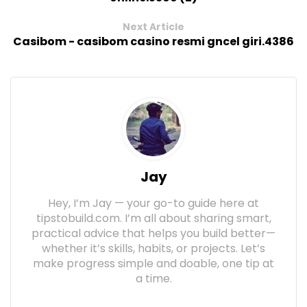
Next Article
Casibom - casibom casino resmi gncel giri.4386
Jay
Hey, I’m Jay — your go-to guide here at
tipstobuild.com. I’m all about sharing smart,
practical advice that helps you build better—
whether it’s skills, habits, or projects. Let’s
make progress simple and doable, one tip at
a time.