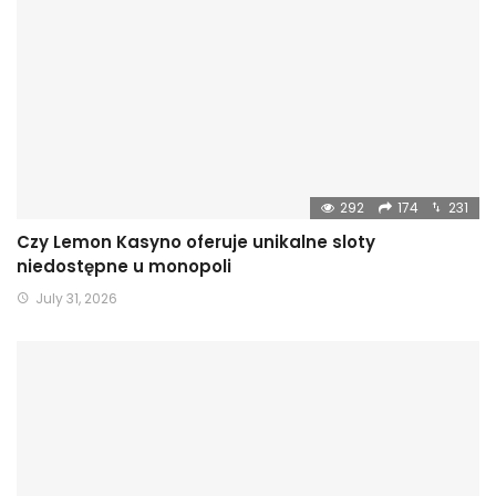
292
174
231
Czy Lemon Kasyno oferuje unikalne sloty
niedostępne u monopoli
July 31, 2026