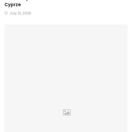
Cyprze
July 31, 2026