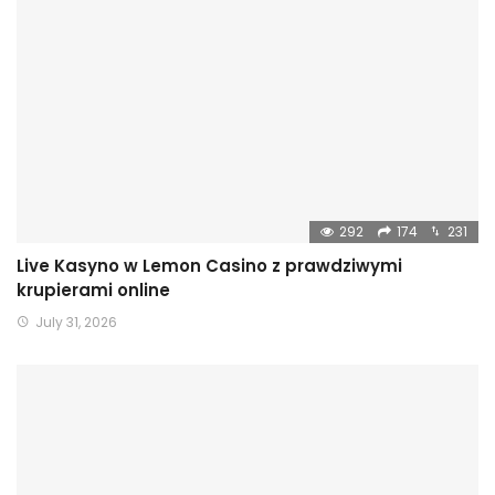
292
174
231
Live Kasyno w Lemon Casino z prawdziwymi
krupierami online
July 31, 2026