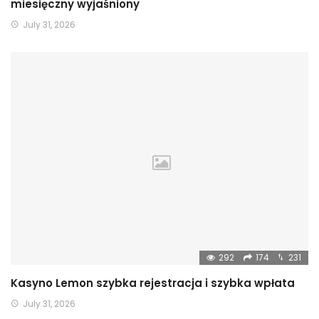
miesięczny wyjaśniony
July 31, 2026
292
174
231
Kasyno Lemon szybka rejestracja i szybka wpłata
July 31, 2026