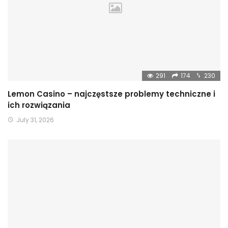
291
174
230
Lemon Casino – najczęstsze problemy techniczne i
ich rozwiązania
July 31, 2026