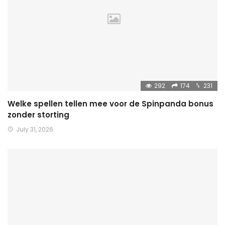
292
174
231
Welke spellen tellen mee voor de Spinpanda bonus
zonder storting
July 31, 2026