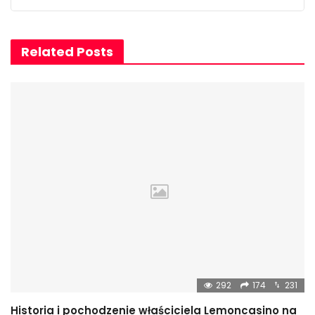
Related Posts
292
174
231
Historia i pochodzenie właściciela Lemoncasino na