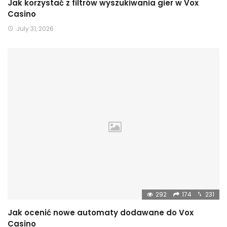
Jak korzystać z filtrów wyszukiwania gier w Vox
Casino
July 31, 2026
292
174
231
Jak ocenić nowe automaty dodawane do Vox
Casino