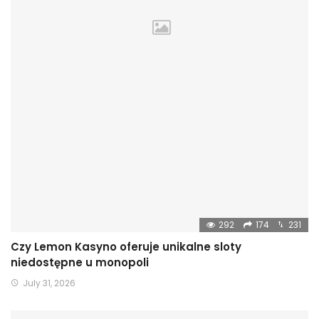
292
174
231
Czy Lemon Kasyno oferuje unikalne sloty
niedostępne u monopoli
July 31, 2026