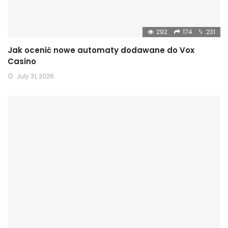
292
174
231
Jak ocenić nowe automaty dodawane do Vox
Casino
July 31, 2026