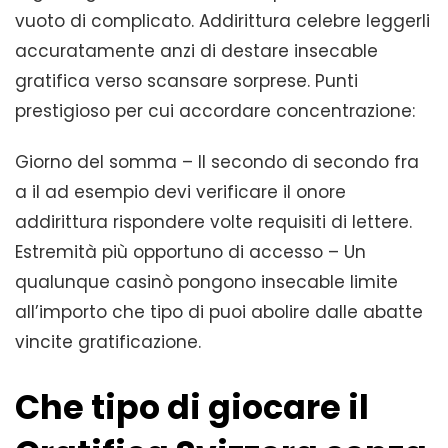
vuoto di complicato. Addirittura celebre leggerli
accuratamente anzi di destare insecable
gratifica verso scansare sorprese. Punti
prestigioso per cui accordare concentrazione:
Giorno del somma – Il secondo di secondo fra
a il ad esempio devi verificare il onore
addirittura rispondere volte requisiti di lettere.
Estremità più opportuno di accesso – Un
qualunque casinò pongono insecable limite
all’importo che tipo di puoi abolire dalle abatte
vincite gratificazione.
Che tipo di giocare il