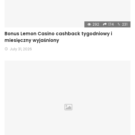
292
174
231
Bonus Lemon Casino cashback tygodniowy i
miesięczny wyjaśniony
July 31, 2026