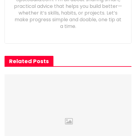
practical advice that helps you build better—
whether it’s skills, habits, or projects. Let’s
make progress simple and doable, one tip at
a time.
Related Posts