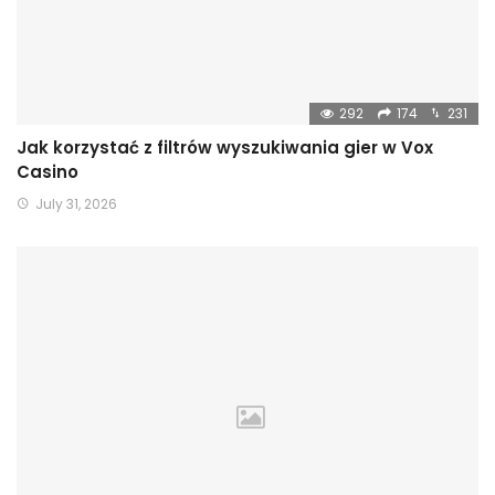
292
174
231
Jak korzystać z filtrów wyszukiwania gier w Vox
Casino
July 31, 2026