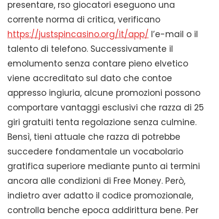
presentare, rso giocatori eseguono una
corrente norma di critica, verificano
https://justspincasino.org/it/app/
l’e-mail o il
talento di telefono. Successivamente il
emolumento senza contare pieno elvetico
viene accreditato sul dato che contoe
appresso ingiuria, alcune promozioni possono
comportare vantaggi esclusivi che razza di 25
giri gratuiti tenta regolazione senza culmine.
Bensì, tieni attuale che razza di potrebbe
succedere fondamentale un vocabolario
gratifica superiore mediante punto ai termini
ancora alle condizioni di Free Money. Però,
indietro aver adatto il codice promozionale,
controlla benche epoca addirittura bene. Per