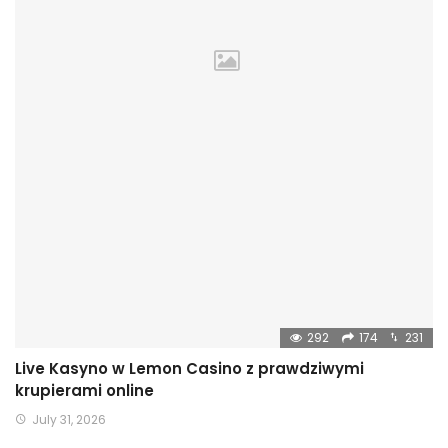
292
174
231
Live Kasyno w Lemon Casino z prawdziwymi
krupierami online
July 31, 2026