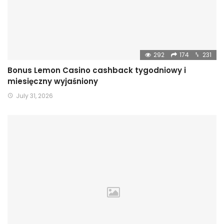
292
174
231
Bonus Lemon Casino cashback tygodniowy i
miesięczny wyjaśniony
July 31, 2026