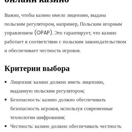
Важно, чтобы казино имело лицензию, выдана
польским регулятором, например, Польским игорным
управлением (OPAP). Это гарантирует, что казино
работает в соответствии с польским законодательством
и обеспечивает честность игроков.
Критерии выбора
Лицензия: казино должно иметь лицензию,
выданную польским регулятором;
Безопасность: казино должно обеспечивать
безопасность игроков, используя современные
технологии шифрования;
Честность: казино должно обеспечивать честность