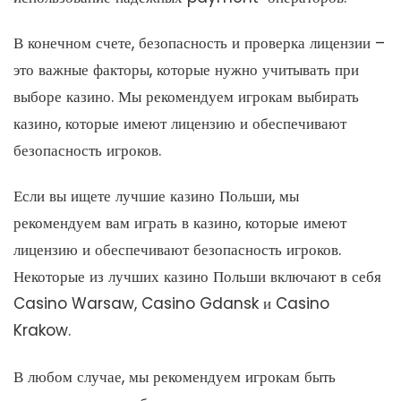
В конечном счете, безопасность и проверка лицензии –
это важные факторы, которые нужно учитывать при
выборе казино. Мы рекомендуем игрокам выбирать
казино, которые имеют лицензию и обеспечивают
безопасность игроков.
Если вы ищете лучшие казино Польши, мы
рекомендуем вам играть в казино, которые имеют
лицензию и обеспечивают безопасность игроков.
Некоторые из лучших казино Польши включают в себя
Casino Warsaw, Casino Gdansk и Casino
Krakow.
В любом случае, мы рекомендуем игрокам быть