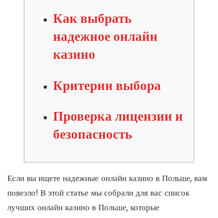
Как выбрать
надежное онлайн
казино
Критерии выбора
Проверка лицензии и
безопасность
Если вы ищете надежные онлайн казино в Польше, вам
повезло! В этой статье мы собрали для вас список
лучших онлайн казино в Польше, которые