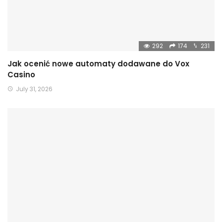
292
174
231
Jak ocenić nowe automaty dodawane do Vox
Casino
July 31, 2026