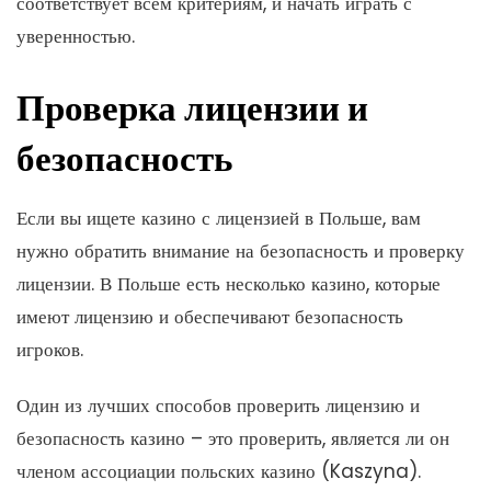
соответствует всем критериям, и начать играть с
уверенностью.
Проверка лицензии и
безопасность
Если вы ищете казино с лицензией в Польше, вам
нужно обратить внимание на безопасность и проверку
лицензии. В Польше есть несколько казино, которые
имеют лицензию и обеспечивают безопасность
игроков.
Один из лучших способов проверить лицензию и
безопасность казино – это проверить, является ли он
членом ассоциации польских казино (Kaszyna).