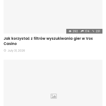
292
174
231
Jak korzystać z filtrów wyszukiwania gier w Vox
Casino
July 31, 2026