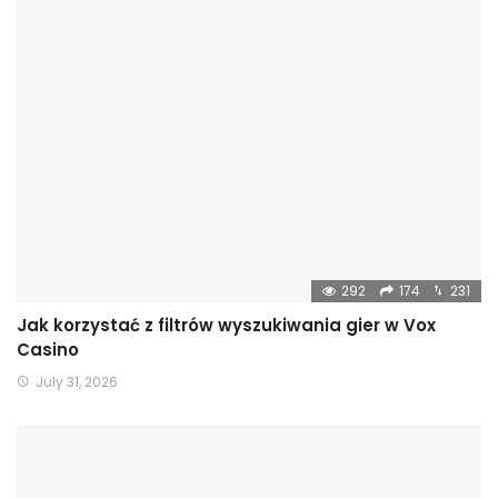
292
174
231
Jak korzystać z filtrów wyszukiwania gier w Vox
Casino
July 31, 2026