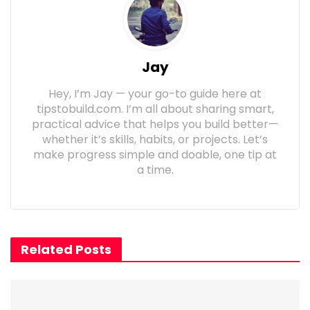
Jay
Hey, I’m Jay — your go-to guide here at
tipstobuild.com. I’m all about sharing smart,
practical advice that helps you build better—
whether it’s skills, habits, or projects. Let’s
make progress simple and doable, one tip at
a time.
Related Posts