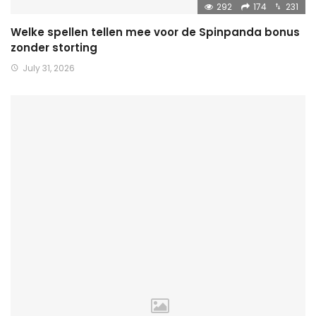
292
174
231
Welke spellen tellen mee voor de Spinpanda bonus
zonder storting
July 31, 2026