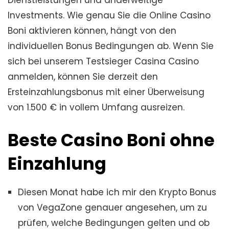
Investments. Wie genau Sie die Online Casino
Boni aktivieren können, hängt von den
individuellen Bonus Bedingungen ab. Wenn Sie
sich bei unserem Testsieger Casina Casino
anmelden, können Sie derzeit den
Ersteinzahlungsbonus mit einer Überweisung
von 1.500 € in vollem Umfang ausreizen.
Beste Casino Boni ohne
Einzahlung
Diesen Monat habe ich mir den Krypto Bonus
von VegaZone genauer angesehen, um zu
prüfen, welche Bedingungen gelten und ob