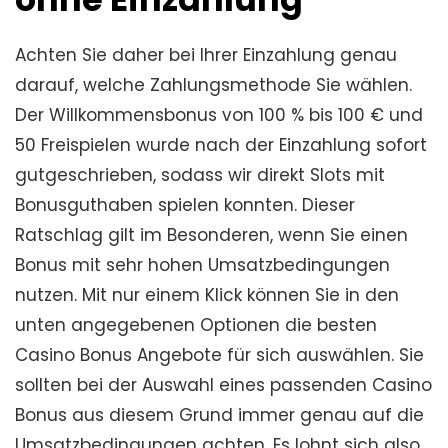
Achten Sie daher bei Ihrer Einzahlung genau
darauf, welche Zahlungsmethode Sie wählen.
Der Willkommensbonus von 100 % bis 100 € und
50 Freispielen wurde nach der Einzahlung sofort
gutgeschrieben, sodass wir direkt Slots mit
Bonusguthaben spielen konnten. Dieser
Ratschlag gilt im Besonderen, wenn Sie einen
Bonus mit sehr hohen Umsatzbedingungen
nutzen. Mit nur einem Klick können Sie in den
unten angegebenen Optionen die besten
Casino Bonus Angebote für sich auswählen. Sie
sollten bei der Auswahl eines passenden Casino
Bonus aus diesem Grund immer genau auf die
Umsatzbedingungen achten. Es lohnt sich also