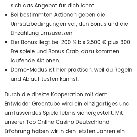
sich das Angebot für dich lohnt.
Bei bestimmten Aktionen geben die
Umsatzbedingungen vor, den Bonus und die
Einzahlung umzusetzen.
Der Bonus liegt bei 200 % bis 2.500 € plus 300
Freispiele und Bonus Crab, dazu kommen
laufende Aktionen.
Demo-Modus ist hier praktisch, weil du Regeln
und Ablauf testen kannst.
Durch die direkte Kooperation mit dem
Entwickler Greentube wird ein einzigartiges und
umfassendes Spielerlebnis sichergestellt. Mit
unserer Top Online Casino Deutschland
Erfahrung haben wir in den letzten Jahren ein