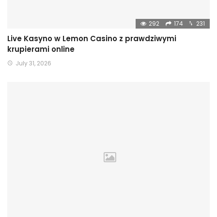
292
174
231
Live Kasyno w Lemon Casino z prawdziwymi
krupierami online
July 31, 2026