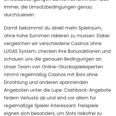
immer, die Umsatzbedingungen genau
durchzulesen.
Damit bekommst du direkt mehr Spielraum,
ohne hohe Summen riskieren zu müssen. Dabei
vergleichen wir verschiedene Casinos ohne
LUGAS System, checken ihre Bonusaktionen und
schauen uns die genauen Bedingungen an.
Unser Team von Online-Glücksspielexperten
nimmt regelmäßig Casinos mit Boni ohne
Einzahlung und anderen spannenden
Angeboten unter die Lupe. Cashback-Angebote
federn Verluste ab und sind vor allem für
regelmäßige Spieler interessant. Freispiele
eignen sich besonders, um Slots risikofrei zu