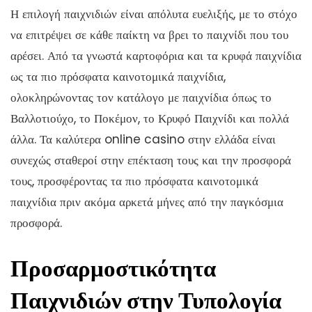
Η επιλογή παιχνιδιών είναι απόλυτα ευελιξής, με το στόχο
να επιτρέψει σε κάθε παίκτη να βρει το παιχνίδι που του
αρέσει. Από τα γνωστά καρτοφόρια και τα κρυφά παιχνίδια
ως τα πιο πρόσφατα καινοτομικά παιχνίδια,
ολοκληρώνοντας τον κατάλογο με παιχνίδια όπως το
Βαλλοτιούχο, το Ποκέμον, το Κρυφό Παιχνίδι και πολλά
άλλα. Τα καλύτερα online casino στην ελλάδα είναι
συνεχώς σταθεροί στην επέκταση τους και την προσφορά
τους, προσφέροντας τα πιο πρόσφατα καινοτομικά
παιχνίδια πριν ακόμα αρκετά μήνες από την παγκόσμια
προσφορά.
Προσαρμοστικότητα
Παιχνιδιών στην Τυπολογία