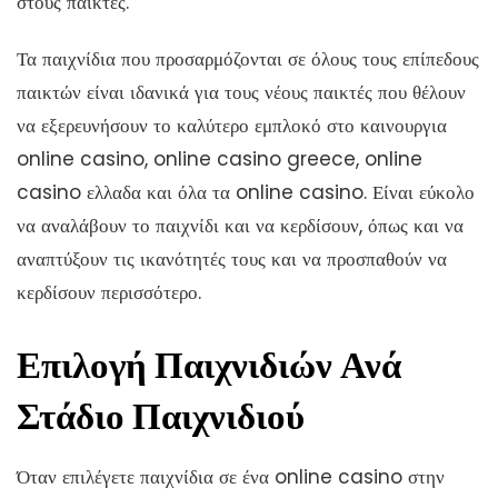
στους παικτές.
Τα παιχνίδια που προσαρμόζονται σε όλους τους επίπεδους
παικτών είναι ιδανικά για τους νέους παικτές που θέλουν
να εξερευνήσουν το καλύτερο εμπλοκό στο καινουργια
online casino, online casino greece, online
casino ελλαδα και όλα τα online casino. Είναι εύκολο
να αναλάβουν το παιχνίδι και να κερδίσουν, όπως και να
αναπτύξουν τις ικανότητές τους και να προσπαθούν να
κερδίσουν περισσότερο.
Επιλογή Παιχνιδιών Ανά
Στάδιο Παιχνιδιού
Όταν επιλέγετε παιχνίδια σε ένα online casino στην