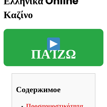
Ελληνικά Online
Καζίνο
ΠΑΊΖΩ
Содержимое
Προσαρμοστικότητα