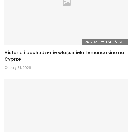
292
174
231
Historia i pochodzenie właściciela Lemoncasino na
Cyprze
July 31, 2026