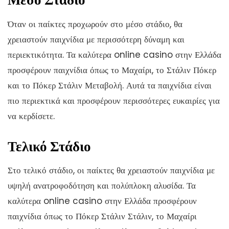
Όταν οι παίκτες προχωρούν στο μέσο στάδιο, θα
χρειαστούν παιχνίδια με περισσότερη δύναμη και
περιεκτικότητα. Τα καλύτερα online casino στην Ελλάδα
προσφέρουν παιχνίδια όπως το Μαχαίρι, το Στάλιν Πόκερ
και το Πόκερ Στάλιν Μεταβολή. Αυτά τα παιχνίδια είναι
πιο περιεκτικά και προσφέρουν περισσότερες ευκαιρίες για
να κερδίσετε.
Τελικό Στάδιο
Στο τελικό στάδιο, οι παίκτες θα χρειαστούν παιχνίδια με
υψηλή ανατροφοδότηση και πολύπλοκη αλυσίδα. Τα
καλύτερα online casino στην Ελλάδα προσφέρουν
παιχνίδια όπως το Πόκερ Στάλιν Στάλιν, το Μαχαίρι