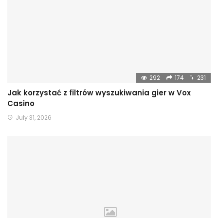
292
174
231
Jak korzystać z filtrów wyszukiwania gier w Vox
Casino
July 31, 2026