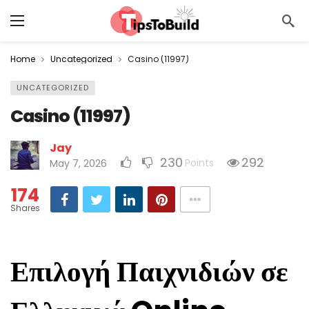
Home
Uncategorized
Casino (11997)
UNCATEGORIZED
Casino (11997)
Jay
230
292
Points
May 7, 2026
174
Shares
Επιλογή Παιχνιδιών σε