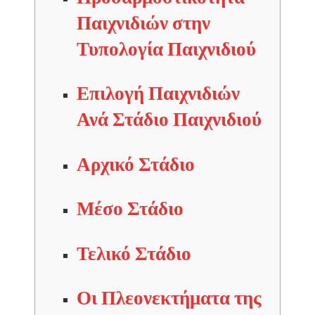
Παιχνιδιών στην
Τυπολογία Παιχνιδιού
Επιλογή Παιχνιδιών
Ανά Στάδιο Παιχνιδιού
Αρχικό Στάδιο
Μέσο Στάδιο
Τελικό Στάδιο
Οι Πλεονεκτήματα της