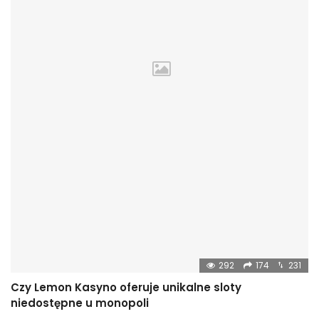
292
174
231
Czy Lemon Kasyno oferuje unikalne sloty
niedostępne u monopoli