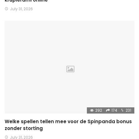
July 31, 2026
292
174
231
Welke spellen tellen mee voor de Spinpanda bonus
zonder storting
July 31, 2026