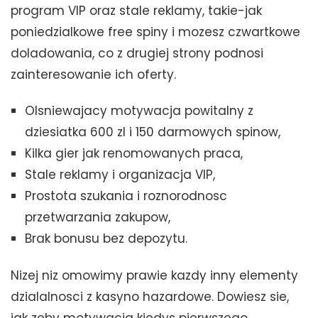
program VIP oraz stale reklamy, takie-jak
poniedzialkowe free spiny i mozesz czwartkowe
doladowania, co z drugiej strony podnosi
zainteresowanie ich oferty.
Olsniewajacy motywacja powitalny z
dziesiatka 600 zl i 150 darmowych spinow,
Kilka gier jak renomowanych praca,
Stale reklamy i organizacja VIP,
Prostota szukania i roznorodnosc
przetwarzania zakupow,
Brak bonusu bez depozytu.
Nizej niz omowimy prawie kazdy inny elementy
dzialalnosci z kasyno hazardowe. Dowiesz sie,
jak zeby motywacja kiedys pierwszego