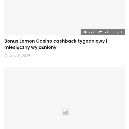
292
174
231
Bonus Lemon Casino cashback tygodniowy i
miesięczny wyjaśniony
July 31, 2026