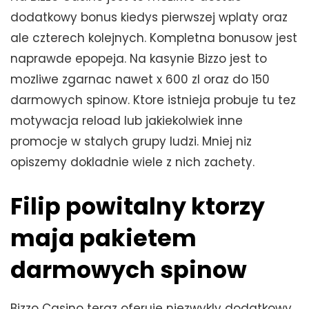
dodatkowy bonus kiedys pierwszej wplaty oraz
ale czterech kolejnych. Kompletna bonusow jest
naprawde epopeja. Na kasynie Bizzo jest to
mozliwe zgarnac nawet x 600 zl oraz do 150
darmowych spinow. Ktore istnieja probuje tu tez
motywacja reload lub jakiekolwiek inne
promocje w stalych grupy ludzi. Mniej niz
opiszemy dokladnie wiele z nich zachety.
Filip powitalny ktorzy
maja pakietem
darmowych spinow
Bizzo Casino teraz oferuje niezwykly dodatkowy