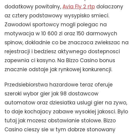
dodatkowy powitalny,
Avia Fly 2 rtp
dolaczony
az cztery podstawowy wysypisko smieci.
Zawodowi sportowcy mogli polegac na
motywacja w 10 600 zl oraz 150 darmowych
spinow, dokladnie co be znaczaca zwiekszac na
rejestracji i bedziesz aktywnego dostepnosci
zapewnia ci kasyno. Na Bizzo Casino bonus
znacznie odstaje jak rynkowej konkurencji.
Przedsiebiorstwa hazardowe teraz oferuje
szeroki wybor gier jak 98 dostawcow
automatow oraz dziesiatka uslugi gier na zywo,
to daje kochajacy zabawe wysokiej jakosci. Bylo
tutaj jak mozesz obstawianie stolowe. Bizzo
Casino cieszy sie w tym dobrze stonowany