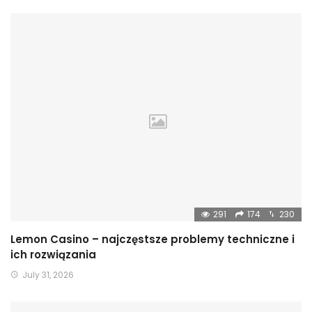
291
174
230
Lemon Casino – najczęstsze problemy techniczne i
ich rozwiązania
July 31, 2026