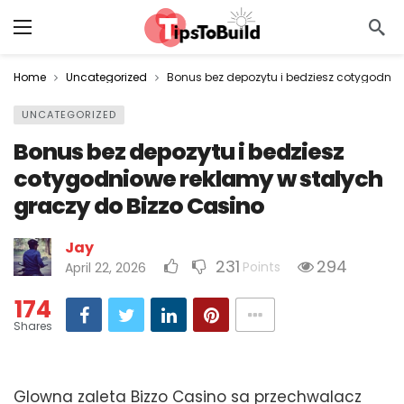
Home
Uncategorized
Bonus bez depozytu i bedziesz cotygodnio
UNCATEGORIZED
Bonus bez depozytu i bedziesz
cotygodniowe reklamy w stalych
graczy do Bizzo Casino
Jay
231
294
Points
April 22, 2026
174
Shares
Glowna zaleta Bizzo Casino sa przechwalacz