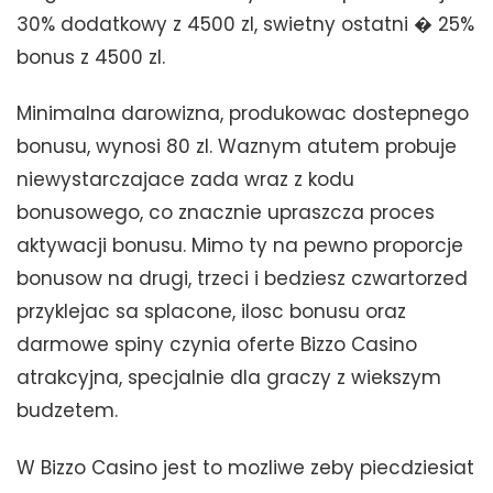
30% dodatkowy z 4500 zl, swietny ostatni � 25%
bonus z 4500 zl.
Minimalna darowizna, produkowac dostepnego
bonusu, wynosi 80 zl. Waznym atutem probuje
niewystarczajace zada wraz z kodu
bonusowego, co znacznie upraszcza proces
aktywacji bonusu. Mimo ty na pewno proporcje
bonusow na drugi, trzeci i bedziesz czwartorzed
przyklejac sa splacone, ilosc bonusu oraz
darmowe spiny czynia oferte Bizzo Casino
atrakcyjna, specjalnie dla graczy z wiekszym
budzetem.
W Bizzo Casino jest to mozliwe zeby piecdziesiat