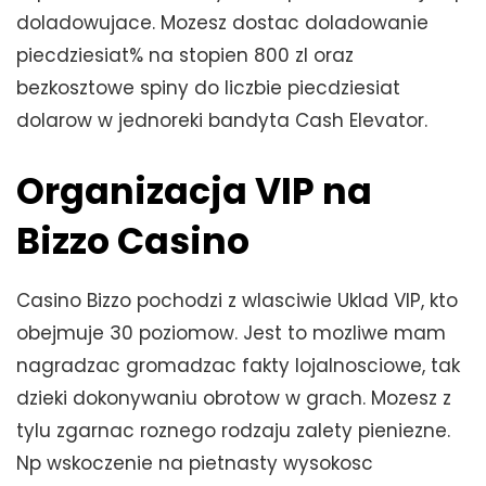
doladowujace. Mozesz dostac doladowanie
piecdziesiat% na stopien 800 zl oraz
bezkosztowe spiny do liczbie piecdziesiat
dolarow w jednoreki bandyta Cash Elevator.
Organizacja VIP na
Bizzo Casino
Casino Bizzo pochodzi z wlasciwie Uklad VIP, kto
obejmuje 30 poziomow. Jest to mozliwe mam
nagradzac gromadzac fakty lojalnosciowe, tak
dzieki dokonywaniu obrotow w grach. Mozesz z
tylu zgarnac roznego rodzaju zalety pieniezne.
Np wskoczenie na pietnasty wysokosc