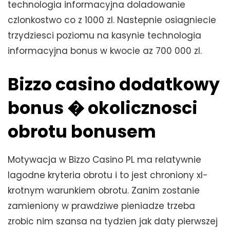
technologia informacyjna doladowanie
czlonkostwo co z 1000 zl. Nastepnie osiagniecie
trzydziesci poziomu na kasynie technologia
informacyjna bonus w kwocie az 700 000 zl.
Bizzo casino dodatkowy
bonus � okolicznosci
obrotu bonusem
Motywacja w Bizzo Casino PL ma relatywnie
lagodne kryteria obrotu i to jest chroniony xl-
krotnym warunkiem obrotu. Zanim zostanie
zamieniony w prawdziwe pieniadze trzeba
zrobic nim szansa na tydzien jak daty pierwszej